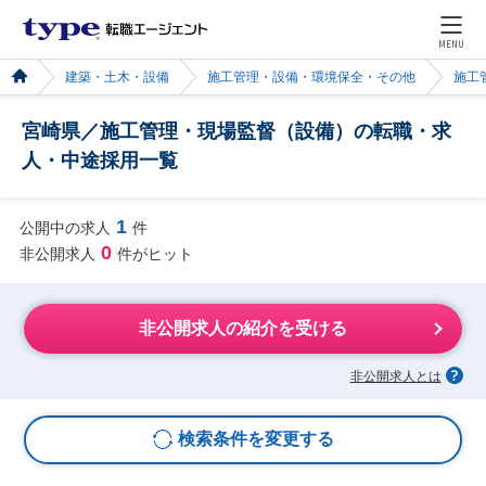
MENU
建築・土木・設備
施工管理・設備・環境保全・その他
施工
宮崎県／施工管理・現場監督（設備）の転職・求
人・中途採用一覧
1
公開中の求人
件
0
非公開求人
件がヒット
非公開求人の紹介を受ける
非公開求人とは
検索条件を変更する