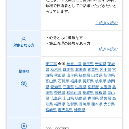
領域で技術者としてご活躍いただきたいと
考えています。
…続きを読む
・心身ともに健康な方
・施工管理の経験がある方
対象となる方
…続きを読む
東京都
全国
神奈川県
埼玉県
千葉県
茨城
県
栃木県
群馬県
北海道
青森県
岩手県
宮
勤務地
城県
秋田県
山形県
福島県
山梨県
新潟県
富山県
石川県
福井県
長野県
岐阜県
静岡
県
愛知県
三重県
滋賀県
京都府
大阪府
兵
庫県
奈良県
和歌山県
鳥取県
島根県
岡山
県
広島県
山口県
徳島県
香川県
愛媛県
高
知県
福岡県
佐賀県
長崎県
熊本県
大分県
宮崎県
鹿児島県
沖縄県