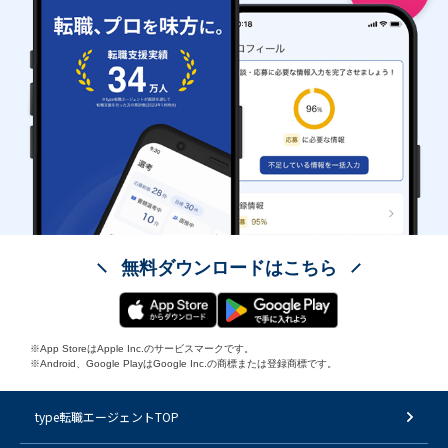
無料ダウンロードはこちら
※App StoreはApple Inc.のサービスマークです。
※Android、Google PlayはGoogle Inc.の商標または登録商標です。
type転職エージェントTOP