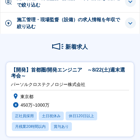
で絞り込む
施工管理・現場監督（設備）の求人情報を年収で
絞り込む
新着求人
【開発】首都圏/開発エンジニア ～8/22(土)週末選
考会～
パーソルクロステクノロジー株式会社
東京都
450万~1000万
正社員採用
土日祝休み
休日120日以上
月残業20時間以内
賞与あり