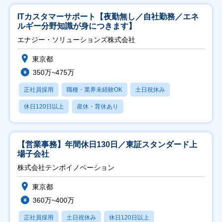
ITカスタマーサポート【夜勤無し／自社勤務／エネ
ルギー分野知識が身につきます】
エナジー・ソリューションズ株式会社
東京都
350万~475万
正社員採用
職種・業界未経験OK
土日祝休み
休日120日以上
産休・育休あり
【営業事務】年間休日130日／東証スタンダード上
場子会社
株式会社テンポイノベーション
東京都
360万~400万
正社員採用
土日祝休み
休日120日以上