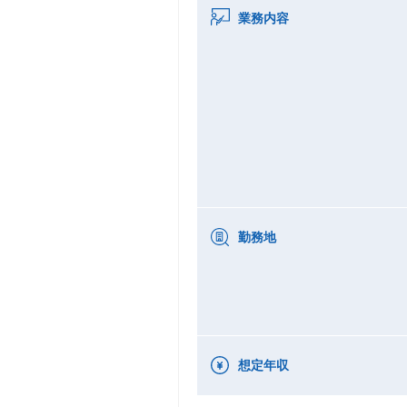
業務内容
勤務地
想定年収