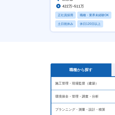
422万~511万
正社員採用
職種・業界未経験OK
土日祝休み
休日120日以上
産休・育休あり
職種から探す
施工管理・現場監督（建築）
環境保全・管理・調査・分析
プランニング・測量・設計・積算