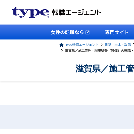
女性の転職なら
専門サイト
type転職エージェント
建築・土木・設備
滋賀県／施工管理・現場監督（設備）の転職・
滋賀県／施工管