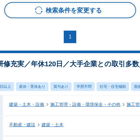
検索条件を変更する
1
研修充実／年休120日／大手企業との取引多
0日以上
産休・育休あり
賞与あり
学歴不問
社宅・住宅補助
面
建築・土木・設備
施工管理・設備・環境保全・その他
施工管
不動産・建設
建築・土木