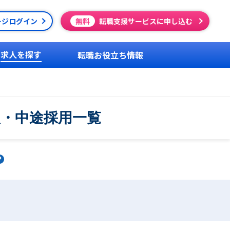
ージログイン
無料
転職支援サービスに申し込む
求人を探す
転職お役立ち情報
人・中途採用一覧