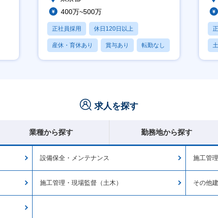
400万~500万
正社員採用
休日120日以上
産休・育休あり
賞与あり
転勤なし
月
求人を探す
業種から探す
勤務地から探す
設備保全・メンテナンス
施工管
施工管理・現場監督（土木）
その他