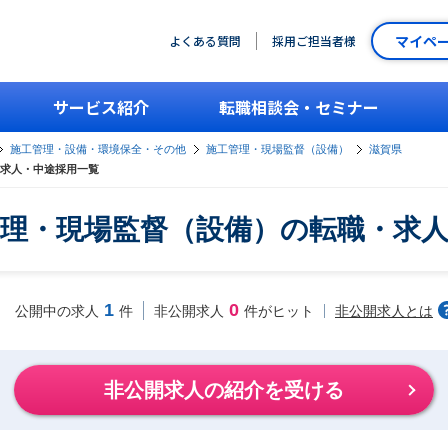
マイペ
よくある質問
採用ご担当者様
サービス紹介
転職相談会・セミナー
施工管理・設備・環境保全・その他
施工管理・現場監督（設備）
滋賀県
求人・中途採用一覧
理・現場監督（設備）の転職・求
1
0
非公開求人とは
公開中の求人
件
非公開求人
件がヒット
非公開求人の紹介を受ける