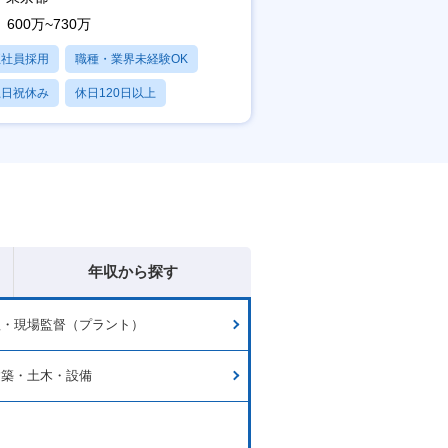
600万~730万
正社員採用
職種・業界未経験OK
土日祝休み
休日120日以上
残業20時間以内
年収から探す
理・現場監督（プラント）
建築・土木・設備