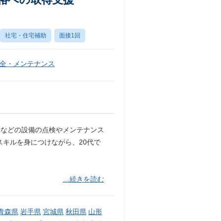
社宅・住宅補助
面接1回
全・メンテナンス
ーなどの設備の点検やメンテナンス
スキルを身につけながら、20代で
…続きを読む
青森県
岩手県
宮城県
秋田県
山形