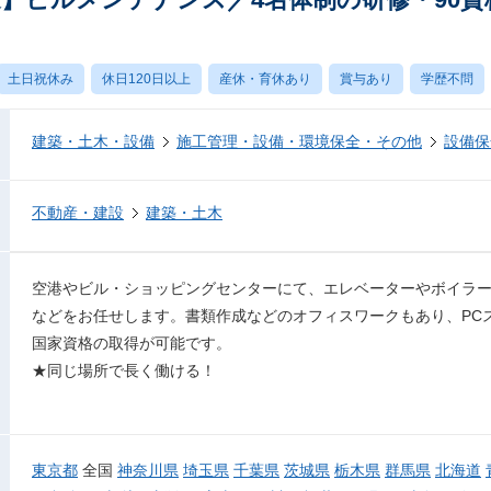
土日祝休み
休日120日以上
産休・育休あり
賞与あり
学歴不問
建築・土木・設備
施工管理・設備・環境保全・その他
設備保
不動産・建設
建築・土木
空港やビル・ショッピングセンターにて、エレベーターやボイラ
などをお任せします。書類作成などのオフィスワークもあり、PC
国家資格の取得が可能です。
★同じ場所で長く働ける！
東京都
全国
神奈川県
埼玉県
千葉県
茨城県
栃木県
群馬県
北海道