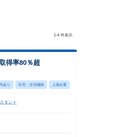
1-4 件表示
取得率80％超
与あり
社宅・住宅補助
上場企業
スタント