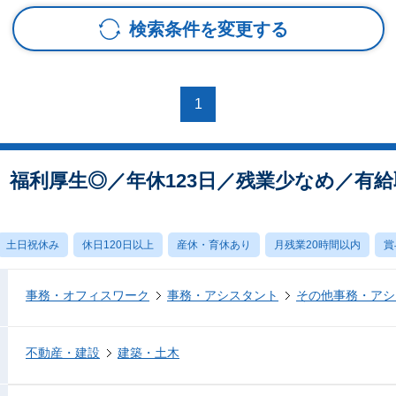
検索条件を変更する
1
福利厚生◎／年休123日／残業少なめ／有給
土日祝休み
休日120日以上
産休・育休あり
月残業20時間以内
賞
事務・オフィスワーク
事務・アシスタント
その他事務・アシ
不動産・建設
建築・土木