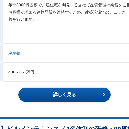
年間3000棟規模で戸建住宅を開発する当社で品質管理の業務をご
お客様が求める建物品質を維持するため、建築現場でのチェック
善を行います。
東京都
406～650万円
詳しく見る
迎】ビルメンテナンス／4名体制の研修・90