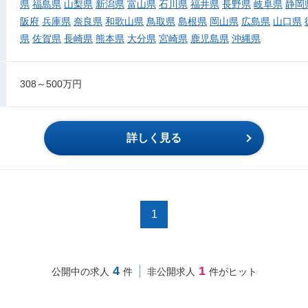
県
福島県
山梨県
新潟県
富山県
石川県
福井県
長野県
岐阜県
静岡
阪府
兵庫県
奈良県
和歌山県
鳥取県
島根県
岡山県
広島県
山口県
県
佐賀県
長崎県
熊本県
大分県
宮崎県
鹿児島県
沖縄県
308～500万円
詳しく見る
1
4
1
公開中の求人
件
非公開求人
件がヒット