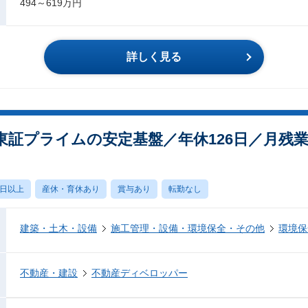
494～619万円
詳しく見る
東証プライムの安定基盤／年休126日／月残
0日以上
産休・育休あり
賞与あり
転勤なし
建築・土木・設備
施工管理・設備・環境保全・その他
環境保
不動産・建設
不動産ディベロッパー