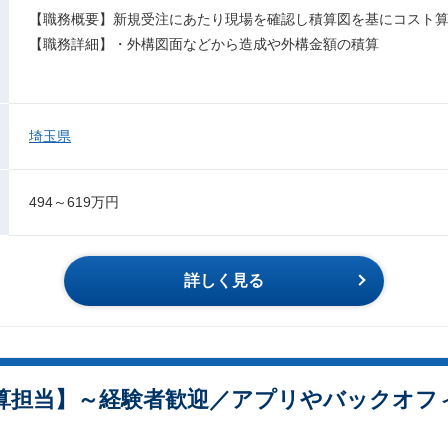
【職務概要】新規受注にあたり現場を確認し積算図を基にコスト
【職務詳細】・外構図面などから造成や外構金額の積算
埼玉県
494～619万円
詳しく見る
算担当】～経験者歓迎／アプリやバックオフ