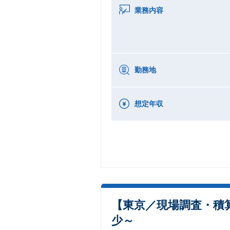
業務内容
勤務地
想定年収
【東京／現場調査・積
少～