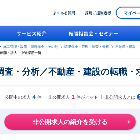
マイペ
よくある質問
採用ご担当者様
サービス紹介
転職相談会・セミナー
施工管理・設備・環境保全・その他
環境保全・管理・調査・分析
不動産・建設
転職・求人・中途採用一覧
調査・分析／不動産・建設の転職・
4
1
非公開求人とは
公開中の求人
件
非公開求人
件がヒット
非公開求人の紹介を受ける