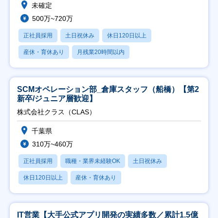
未確定
500万~720万
正社員採用
土日祝休み
休日120日以上
産休・育休あり
月残業20時間以内
SCMオペレーション部_倉庫スタッフ（船橋）【第2
新卒/ジュニア層歓迎】
株式会社クラス（CLAS）
千葉県
310万~460万
正社員採用
職種・業界未経験OK
土日祝休み
休日120日以上
産休・育休あり
IT営業【大手公式アプリ開発の実績多数／累計1.5億