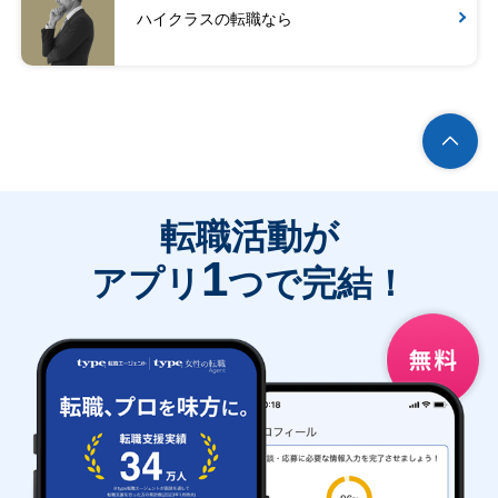
ハイクラスの転職なら
転職活動が
1
アプリ
つで完結！