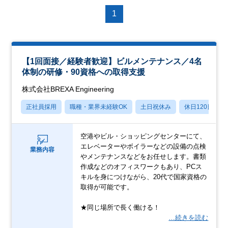
1
【1回面接／経験者歓迎】ビルメンテナンス／4名
体制の研修・90資格への取得支援
株式会社BREXA Engineering
正社員採用
職種・業界未経験OK
土日祝休み
休日120日以上
空港やビル・ショッピングセンターにて、
エレベーターやボイラーなどの設備の点検
業務内容
やメンテナンスなどをお任せします。書類
作成などのオフィスワークもあり、PCス
キルを身につけながら、20代で国家資格の
取得が可能です。
★同じ場所で長く働ける！
…続きを読む