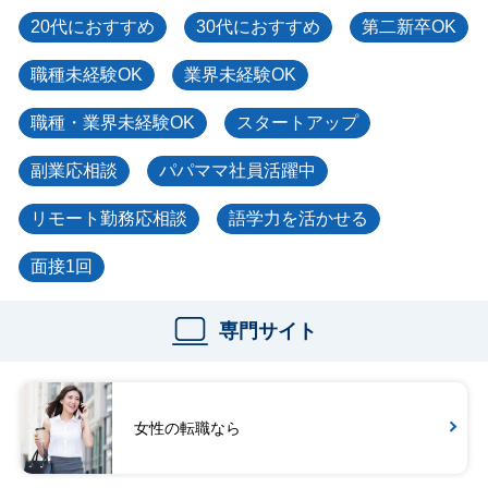
20代におすすめ
30代におすすめ
第二新卒OK
職種未経験OK
業界未経験OK
職種・業界未経験OK
スタートアップ
副業応相談
パパママ社員活躍中
リモート勤務応相談
語学力を活かせる
面接1回
専門サイト
女性の転職なら