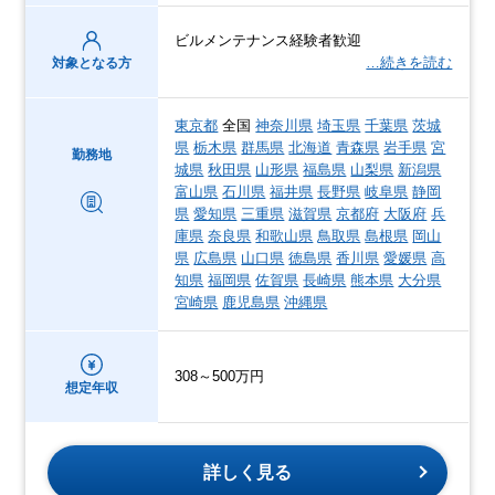
ビルメンテナンス経験者歓迎
…続きを読む
対象となる方
東京都
全国
神奈川県
埼玉県
千葉県
茨城
県
栃木県
群馬県
北海道
青森県
岩手県
宮
勤務地
城県
秋田県
山形県
福島県
山梨県
新潟県
富山県
石川県
福井県
長野県
岐阜県
静岡
県
愛知県
三重県
滋賀県
京都府
大阪府
兵
庫県
奈良県
和歌山県
鳥取県
島根県
岡山
県
広島県
山口県
徳島県
香川県
愛媛県
高
知県
福岡県
佐賀県
長崎県
熊本県
大分県
宮崎県
鹿児島県
沖縄県
308～500万円
想定年収
詳しく見る