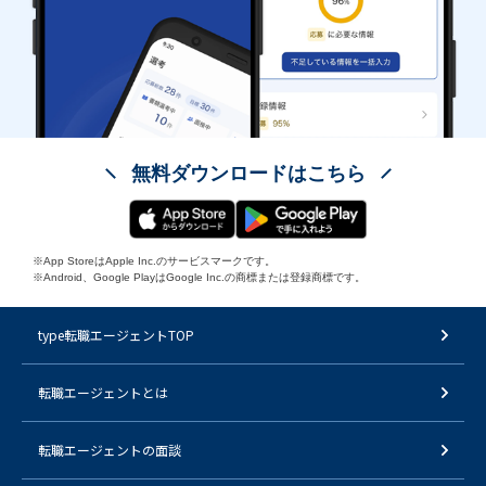
無料ダウンロードはこちら
※App StoreはApple Inc.のサービスマークです。
※Android、Google PlayはGoogle Inc.の商標または登録商標です。
type転職エージェントTOP
転職エージェントとは
転職エージェントの面談