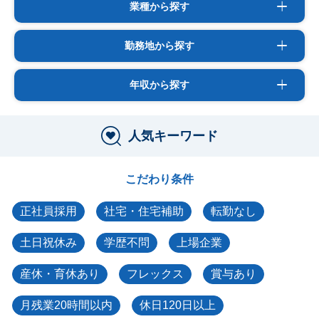
業種から探す
勤務地から探す
年収から探す
人気キーワード
こだわり条件
正社員採用
社宅・住宅補助
転勤なし
土日祝休み
学歴不問
上場企業
産休・育休あり
フレックス
賞与あり
月残業20時間以内
休日120日以上