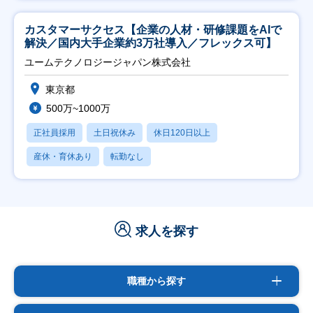
カスタマーサクセス【企業の人材・研修課題をAIで
解決／国内大手企業約3万社導入／フレックス可】
ユームテクノロジージャパン株式会社
東京都
500万~1000万
正社員採用
土日祝休み
休日120日以上
産休・育休あり
転勤なし
求人を探す
職種から探す