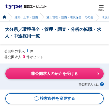
MENU
建築・土木・設備
施工管理・設備・環境保全・その他
環境
大分県／環境保全・管理・調査・分析の転職・求
人・中途採用一覧
1
公開中の求人
件
0
非公開求人
件がヒット
非公開求人の紹介を受ける
非公開求人とは
検索条件を変更する