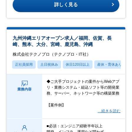
詳しく見る
九州沖縄エリアオープン求人／福岡、佐賀、長
崎、熊本、大分、宮崎、鹿児島、沖縄
株式会社テクノプロ（テクノプロ・IT社）
正社員採用
土日祝休み
休日120日以上
産休・育休あり
◆ご大手プロジェクトの案件からWebアプ
リ・業務システム・組込ソフト等の開発業
業務内容
務、サーバー、ネットワーク等の構築業務
【案件例】
…続きを読む
■必須：エンジニア経験半年以上
開発、インフラ、運用など問わず