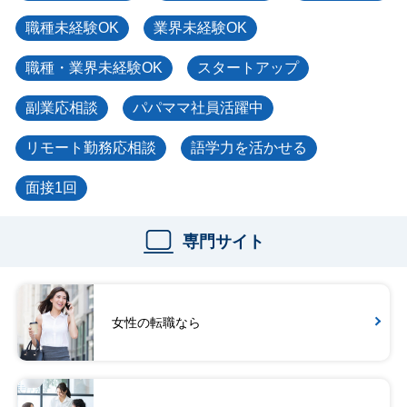
職種未経験OK
業界未経験OK
職種・業界未経験OK
スタートアップ
副業応相談
パパママ社員活躍中
リモート勤務応相談
語学力を活かせる
面接1回
専門サイト
女性の転職なら