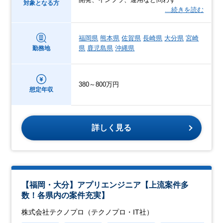
対象となる方
…続きを読む
福岡県
熊本県
佐賀県
長崎県
大分県
宮崎
県
鹿児島県
沖縄県
勤務地
380～800万円
想定年収
詳しく見る
【福岡・大分】アプリエンジニア【上流案件多
数！各県内の案件充実】
株式会社テクノプロ（テクノプロ・IT社）