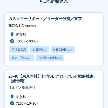
新着求人
カスタマーサポート／リーダー候補／東京
株式会社Cygames
東京都
400万~1000万
正社員採用
土日祝休み
休日120日以上
産休・育休あり
月残業20時間以内
25-40【東京本社】社内SE/グローバルIT戦略推進
（総合職）
オルガノ株式会社
東京都
713万~1049万