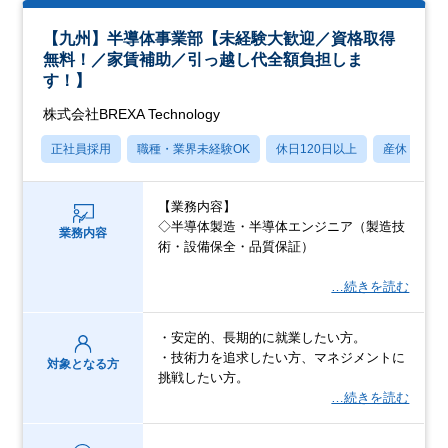
【九州】半導体事業部【未経験大歓迎／資格取得
無料！／家賃補助／引っ越し代全額負担しま
す！】
株式会社BREXA Technology
正社員採用
職種・業界未経験OK
休日120日以上
産休・育休
【業務内容】
◇半導体製造・半導体エンジニア（製造技
業務内容
術・設備保全・品質保証）
…続きを読む
・安定的、長期的に就業したい方。
・技術力を追求したい方、マネジメントに
対象となる方
挑戦したい方。
…続きを読む