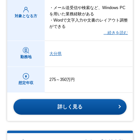
・メール送受信や検索など、Windows PC
を用いた業務経験がある
対象となる方
・Wordで文字入力や文書のレイアウト調整
ができる
…続きを読む
大分県
勤務地
275～350万円
想定年収
詳しく見る