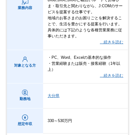
ま・取引先と関わりながら、J:COMのサー
業務内容
ビスを提案する仕事です。
地域のお客さまのお困りごとを解決するこ
とで、生活を豊かにする提案を行います。
具体的には下記のような各種営業業務に従
事いただきます。
…続きを読む
・PC、Word、Excelの基本的な操作
・営業経験または販売・接客経験（1年以
対象となる方
上）
…続きを読む
大分県
勤務地
330～530万円
想定年収