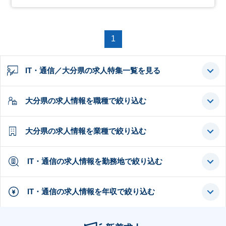
1
IT・通信／大分県の求人特集一覧を見る
大分県の求人情報を職種で絞り込む
大分県の求人情報を業種で絞り込む
IT・通信の求人情報を勤務地で絞り込む
IT・通信の求人情報を年収で絞り込む