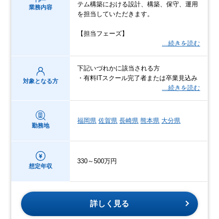
テム構築における設計、構築、保守、運用
業務内容
を担当していただきます。
【担当フェーズ】
…続きを読む
下記いづれかに該当される方
・有料ITスクール完了者または卒業見込み
対象となる方
…続きを読む
福岡県
佐賀県
長崎県
熊本県
大分県
勤務地
330～500万円
想定年収
詳しく見る