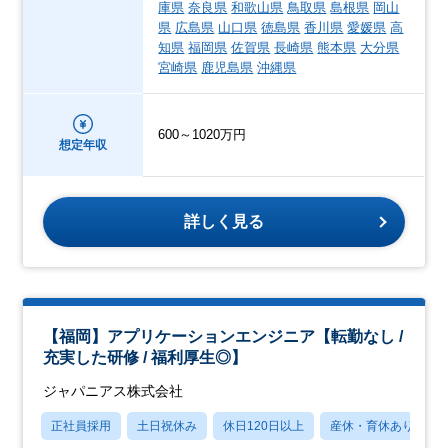
庫県
奈良県
和歌山県
鳥取県
島根県
岡山
県
広島県
山口県
徳島県
香川県
愛媛県
高
知県
福岡県
佐賀県
長崎県
熊本県
大分県
宮崎県
鹿児島県
沖縄県
600～1020万円
想定年収
詳しく見る
【福岡】アプリケーションエンジニア【転勤なし /
充実した研修 / 福利厚生◎】
ジャパニアス株式会社
正社員採用
土日祝休み
休日120日以上
産休・育休あり