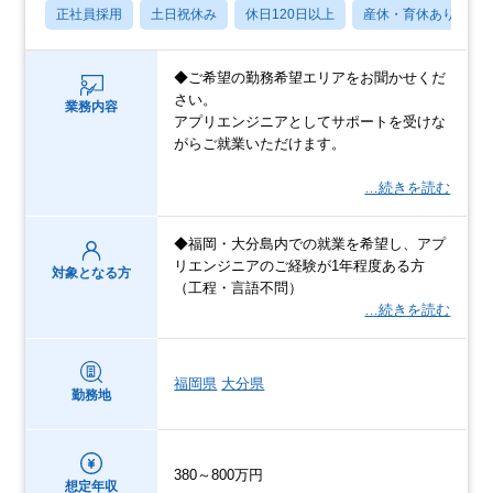
正社員採用
土日祝休み
休日120日以上
産休・育休あり
◆ご希望の勤務希望エリアをお聞かせくだ
さい。
業務内容
アプリエンジニアとしてサポートを受けな
がらご就業いただけます。
…続きを読む
◆福岡・大分島内での就業を希望し、アプ
リエンジニアのご経験が1年程度ある方
対象となる方
（工程・言語不問）
…続きを読む
福岡県
大分県
勤務地
380～800万円
想定年収