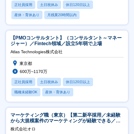
正社員採用
土日祝休み
休日120日以上
産休・育休あり
月残業20時間以内
【PMOコンサルタント】（コンサルタント～マネー
ジャー）／Fintech領域／設立5年弱で上場
Atlas Technologies株式会社
東京都
600万~1170万
正社員採用
土日祝休み
休日120日以上
職種未経験OK
産休・育休あり
マーケティング職（東京）【第二新卒採用／未経験
から大規模案件のマーケティングが経験できる／研
修充実】
株式会社オロ