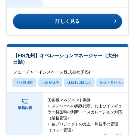
詳しく見る
【FIS九州】オペレーションマネージャー（大分/
日勤）
フューチャーインスペース株式会社(FIS)
正社員採用
土日祝休み
休日120日以上
産休・育休あり
①各種マネジメント業務
∟メンバーへの業務指示、およびイレギュ
業務内容
ラー発生時の判断・エスカレーション対応
（業務管理）
∟各プロジェクトの売上・利益率の管理
（コスト管理）