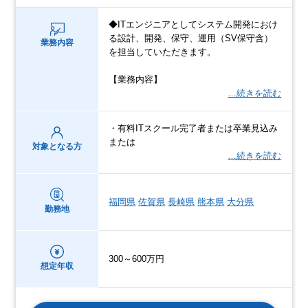
◆ITエンジニアとしてシステム開発におけ
る設計、開発、保守、運用（SV保守含）
業務内容
を担当していただきます。
【業務内容】
…続きを読む
・有料ITスクール完了者または卒業見込み
または
対象となる方
…続きを読む
福岡県
佐賀県
長崎県
熊本県
大分県
勤務地
300～600万円
想定年収