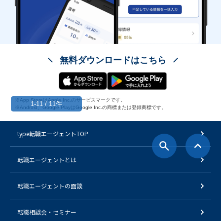
無料ダウンロードはこちら
※App StoreはApple Inc.のサービスマークです。
1-11 / 11件
※Android、Google PlayはGoogle Inc.の商標または登録商標です。
type転職エージェントTOP
転職エージェントとは
転職エージェントの面談
転職相談会・セミナー