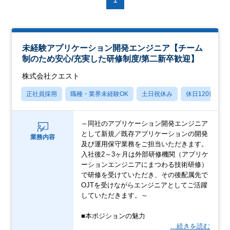
未経験アプリケーション開発エンジニア【チーム
制のため安心/充実した研修制度/第二新卒歓迎】
株式会社クエスト
正社員採用
職種・業界未経験OK
土日祝休み
休日120日以上
～同社のアプリケーション開発エンジニア
として新規／既存アプリケーションの開発
業務内容
及び運用保守業務をご担当いただきます。
入社後2～3ヶ月は外部研修機関（アプリケ
ーションエンジニアにまつわる技術研修）
で研修を受けていただき、その後配属先で
OJTを受けながらエンジニアとしてご活躍
していただきます。～
■本ポジションの魅力
…続きを読む