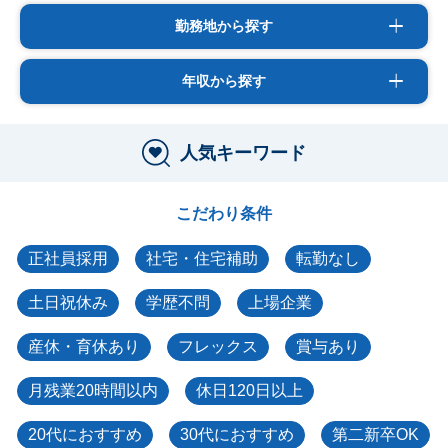
勤務地から探す
年収から探す
人気キーワード
こだわり条件
正社員採用
社宅・住宅補助
転勤なし
土日祝休み
学歴不問
上場企業
産休・育休あり
フレックス
賞与あり
月残業20時間以内
休日120日以上
20代におすすめ
30代におすすめ
第二新卒OK