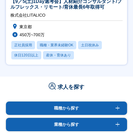
【9／5(土)1Day選考会】人材紹介コンサルタント/フ
ルフレックス・リモート/育休最長6年取得可
株式会社LITALICO
東京都
450万~700万
正社員採用
職種・業界未経験OK
土日祝休み
休日120日以上
産休・育休あり
求人を探す
職種から探す
業種から探す