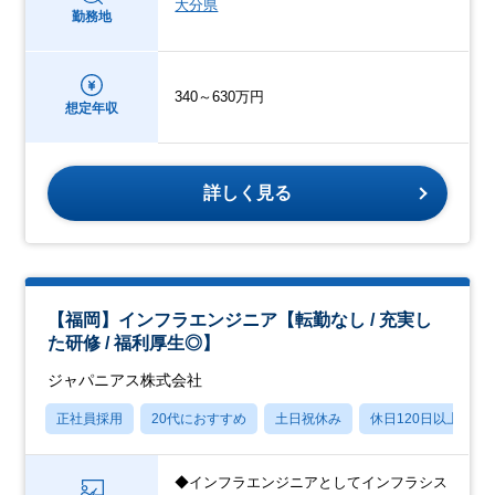
大分県
勤務地
340～630万円
想定年収
詳しく見る
【福岡】インフラエンジニア【転勤なし / 充実し
た研修 / 福利厚生◎】
ジャパニアス株式会社
正社員採用
20代におすすめ
土日祝休み
休日120日以上
◆インフラエンジニアとしてインフラシス