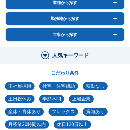
業種から探す
勤務地から探す
年収から探す
人気キーワード
こだわり条件
正社員採用
社宅・住宅補助
転勤なし
土日祝休み
学歴不問
上場企業
産休・育休あり
フレックス
賞与あり
月残業20時間以内
休日120日以上