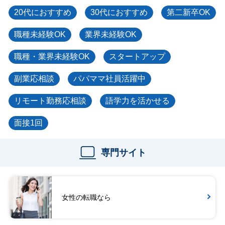
20代におすすめ
30代におすすめ
第二新卒OK
職種未経験OK
業界未経験OK
職種・業界未経験OK
スタートアップ
副業応相談
パパママ社員活躍中
リモート勤務応相談
語学力を活かせる
面接1回
専門サイト
女性の転職なら