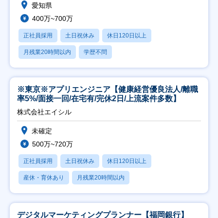
愛知県
400万~700万
正社員採用
土日祝休み
休日120日以上
月残業20時間以内
学歴不問
※東京※アプリエンジニア【健康経営優良法人/離職
率5%/面接一回/在宅有/完休2日/上流案件多数】
株式会社エイシル
未確定
500万~720万
正社員採用
土日祝休み
休日120日以上
産休・育休あり
月残業20時間以内
デジタルマーケティングプランナー【福岡銀行】