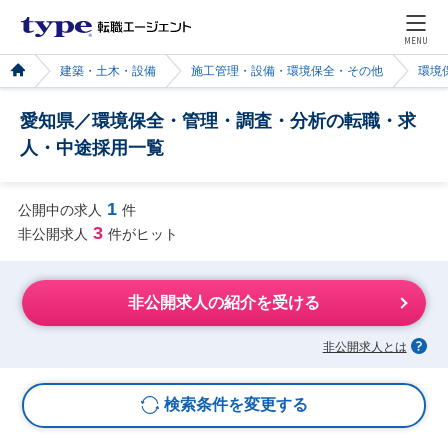
MENU
建築・土木・設備
施工管理・設備・環境保全・その他
環境
愛知県／環境保全・管理・調査・分析の転職・求
人・中途採用一覧
1
公開中の求人
件
3
非公開求人
件がヒット
非公開求人の紹介を受ける
非公開求人とは
検索条件を変更する