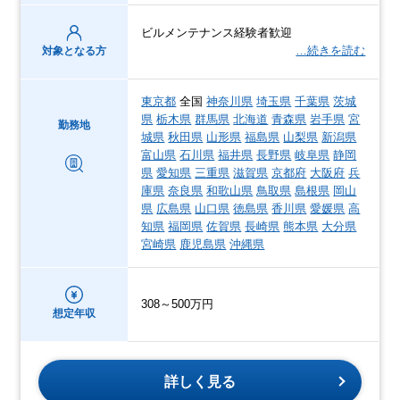
ビルメンテナンス経験者歓迎
…続きを読む
対象となる方
東京都
全国
神奈川県
埼玉県
千葉県
茨城
県
栃木県
群馬県
北海道
青森県
岩手県
宮
勤務地
城県
秋田県
山形県
福島県
山梨県
新潟県
富山県
石川県
福井県
長野県
岐阜県
静岡
県
愛知県
三重県
滋賀県
京都府
大阪府
兵
庫県
奈良県
和歌山県
鳥取県
島根県
岡山
県
広島県
山口県
徳島県
香川県
愛媛県
高
知県
福岡県
佐賀県
長崎県
熊本県
大分県
宮崎県
鹿児島県
沖縄県
308～500万円
想定年収
詳しく見る