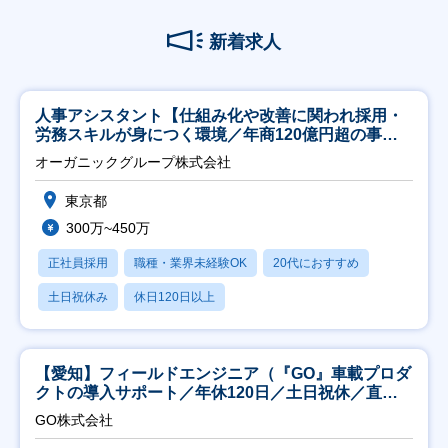
新着求人
人事アシスタント【仕組み化や改善に関われ採用・
労務スキルが身につく環境／年商120億円超の事業
会社】
オーガニックグループ株式会社
東京都
300万~450万
正社員採用
職種・業界未経験OK
20代におすすめ
土日祝休み
休日120日以上
【愛知】フィールドエンジニア（『GO』車載プロダ
クトの導入サポート／年休120日／土日祝休／直行
直帰
GO株式会社