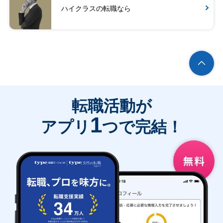
ハイクラスの転職なら
転職活動が
1
アプリ
つで完結！