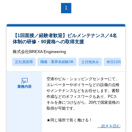
1
【1回面接／経験者歓迎】ビルメンテナンス／4名
体制の研修・90資格への取得支援
株式会社BREXA Engineering
正社員採用
職種・業界未経験OK
土日祝休み
休日120日以上
空港やビル・ショッピングセンターにて、
エレベーターやボイラーなどの設備の点検
業務内容
やメンテナンスなどをお任せします。書類
作成などのオフィスワークもあり、PCス
キルを身につけながら、20代で国家資格の
取得が可能です。
★同じ場所で長く働ける！
…続きを読む