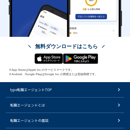
無料ダウンロードはこちら
※App StoreはApple Inc.のサービスマークです。
※Android、Google PlayはGoogle Inc.の商標または登録商標です。
type転職エージェントTOP
転職エージェントとは
転職エージェントの面談