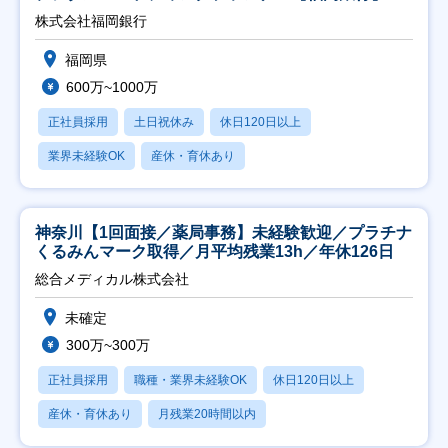
株式会社福岡銀行
福岡県
600万~1000万
正社員採用
土日祝休み
休日120日以上
業界未経験OK
産休・育休あり
神奈川【1回面接／薬局事務】未経験歓迎／プラチナ
くるみんマーク取得／月平均残業13h／年休126日
総合メディカル株式会社
未確定
300万~300万
正社員採用
職種・業界未経験OK
休日120日以上
産休・育休あり
月残業20時間以内