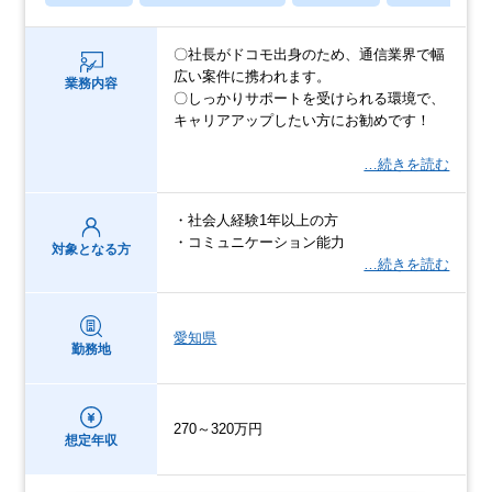
〇社長がドコモ出身のため、通信業界で幅
広い案件に携われます。
業務内容
〇しっかりサポートを受けられる環境で、
キャリアアップしたい方にお勧めです！
…続きを読む
・社会人経験1年以上の方
・コミュニケーション能力
対象となる方
…続きを読む
愛知県
勤務地
270～320万円
想定年収