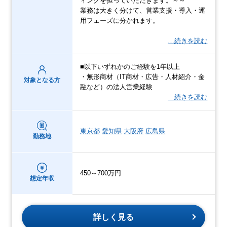
ィングを担っていただきます。～～
業務は大きく分けて、営業支援・導入・運
用フェーズに分かれます。
…続きを読む
■以下いずれかのご経験を1年以上
・無形商材（IT商材・広告・人材紹介・金
対象となる方
融など）の法人営業経験
…続きを読む
東京都
愛知県
大阪府
広島県
勤務地
450～700万円
想定年収
詳しく見る