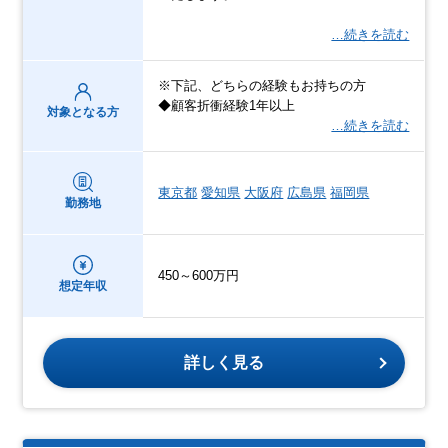
…続きを読む
※下記、どちらの経験もお持ちの方
◆顧客折衝経験1年以上
対象となる方
…続きを読む
東京都
愛知県
大阪府
広島県
福岡県
勤務地
450～600万円
想定年収
詳しく見る