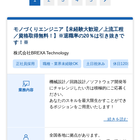
モノづくりエンジニア【未経験大歓迎／上流工程
／資格取得無料！】※退職率の20％は引き抜きで
す！※
株式会社BREXA Technology
正社員採用
職種・業界未経験OK
土日祝休み
休日120日以上
機械設計／回路設計／ソフトウェア開発等
にチャレンジしたい方は積極的にご応募く
業務内容
ださい。
あなたのスキルを最大限生かすことができ
るポジションをご用意いたします！
…続きを読む
全国各地に拠点があります。