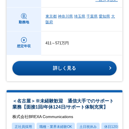
東京都
神奈川県
埼玉県
千葉県
愛知県
大
阪府
勤務地
411～571万円
想定年収
詳しく見る
＜名古屋＞※未経験歓迎 通信大手でのサポート
業務【面接1回/年休124日/サポート体制充実】
株式会社BREXA Communications
正社員採用
職種・業界未経験OK
土日祝休み
休日120日以上