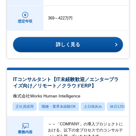
369～422万円
想定年収
詳しく見る
ITコンサルタント【IT未経験歓迎／エンタープラ
イズ向け／リモート／クラウドERP】
株式会社Works Human Intelligence
正社員採用
職種・業界未経験OK
土日祝休み
休日120日以上
～～「COMPANY」の導入プロジェクトに
おける、以下の全プロセスでのコンサルテ
業務内容