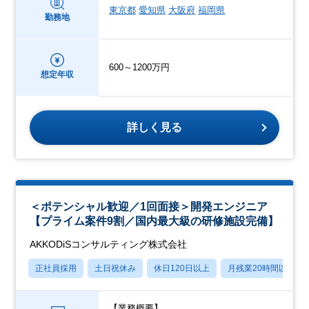
東京都
愛知県
大阪府
福岡県
勤務地
600～1200万円
想定年収
詳しく見る
＜ポテンシャル歓迎／1回面接＞開発エンジニア
【プライム案件9割／国内最大級の研修施設完備】
AKKODiSコンサルティング株式会社
正社員採用
土日祝休み
休日120日以上
月残業20時間以内
【業務概要】