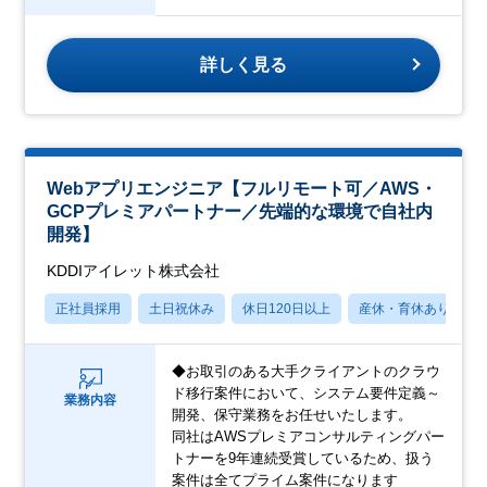
詳しく見る
Webアプリエンジニア【フルリモート可／AWS・
GCPプレミアパートナー／先端的な環境で自社内
開発】
KDDIアイレット株式会社
正社員採用
土日祝休み
休日120日以上
産休・育休あり
◆お取引のある大手クライアントのクラウ
ド移行案件において、システム要件定義～
業務内容
開発、保守業務をお任せいたします。
同社はAWSプレミアコンサルティングパー
トナーを9年連続受賞しているため、扱う
案件は全てプライム案件になります