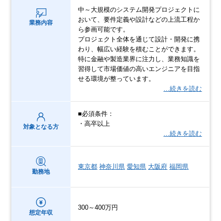
中～大規模のシステム開発プロジェクトに
おいて、要件定義や設計などの上流工程か
業務内容
ら参画可能です。
プロジェクト全体を通じて設計・開発に携
わり、幅広い経験を積むことができます。
特に金融や製造業界に注力し、業務知識を
習得して市場価値の高いエンジニアを目指
せる環境が整っています。
…続きを読む
■必須条件：
・高卒以上
対象となる方
…続きを読む
東京都
神奈川県
愛知県
大阪府
福岡県
勤務地
300～400万円
想定年収