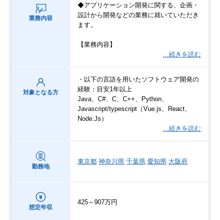
◆アプリケーション開発に関する、企画・
設計から開発などの業務に就いていただき
業務内容
ます。
【業務内容】
…続きを読む
・以下の言語を用いたソフトウェア開発の
経験：目安1年以上
対象となる方
Java、C#、C、C++、Python、
Javascript/typescript（Vue.js、React、
Node.Js）
…続きを読む
東京都
神奈川県
千葉県
愛知県
大阪府
勤務地
425～907万円
想定年収