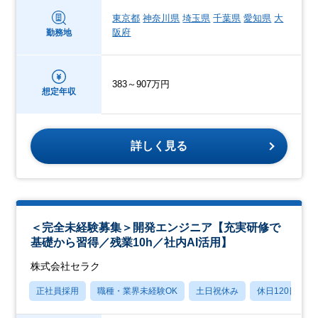
東京都
神奈川県
埼玉県
千葉県
愛知県
大
阪府
勤務地
383～907万円
想定年収
詳しく見る
＜完全未経験募集＞開発エンジニア【充実研修で
基礎から習得／残業10h／社内AI活用】
株式会社セラク
正社員採用
職種・業界未経験OK
土日祝休み
休日120日以上