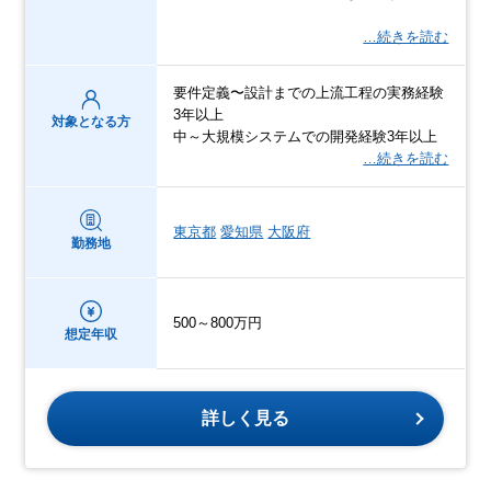
…続きを読む
要件定義〜設計までの上流工程の実務経験
3年以上
対象となる方
中～大規模システムでの開発経験3年以上
…続きを読む
東京都
愛知県
大阪府
勤務地
500～800万円
想定年収
詳しく見る