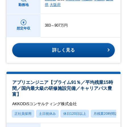
県
大阪府
勤務地
383～907万円
想定年収
詳しく見る
アプリエンジニア【プライム91％／平均残業15時
間／国内最大級の研修施設完備／キャリアパス豊
富】
AKKODiSコンサルティング株式会社
正社員採用
土日祝休み
休日120日以上
月残業20時間以内