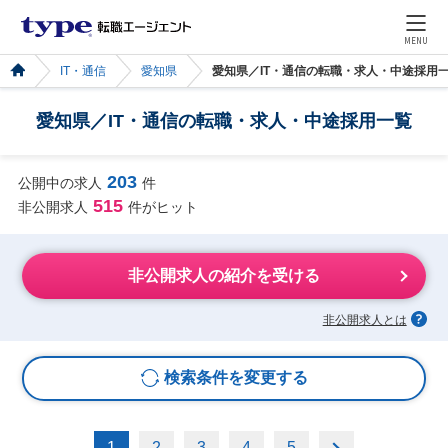
MENU
IT・通信
愛知県
愛知県／IT・通信の転職・求人・中途採用
愛知県／IT・通信の転職・求人・中途採用一覧
203
公開中の求人
件
515
非公開求人
件がヒット
非公開求人の紹介を受ける
非公開求人とは
検索条件を変更する
1
2
3
4
5