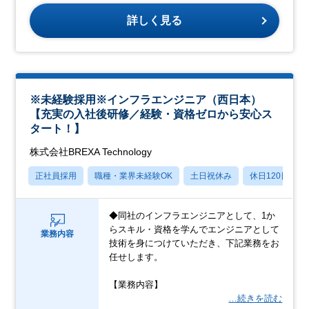
詳しく見る
※未経験採用※インフラエンジニア（西日本）
【充実の入社後研修／経験・資格ゼロから安心ス
タート！】
株式会社BREXA Technology
正社員採用
職種・業界未経験OK
土日祝休み
休日120日以上
◆同社のインフラエンジニアとして、1か
らスキル・資格を学んでエンジニアとして
業務内容
技術を身につけていただき、下記業務をお
任せします。
【業務内容】
…続きを読む