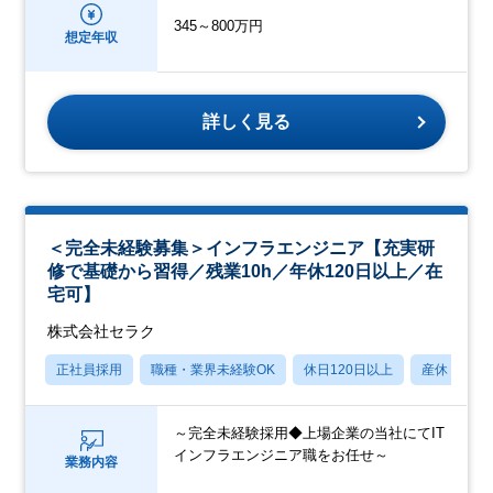
345～800万円
想定年収
詳しく見る
＜完全未経験募集＞インフラエンジニア【充実研
修で基礎から習得／残業10h／年休120日以上／在
宅可】
株式会社セラク
正社員採用
職種・業界未経験OK
休日120日以上
産休・育休
～完全未経験採用◆上場企業の当社にてIT
インフラエンジニア職をお任せ～
業務内容