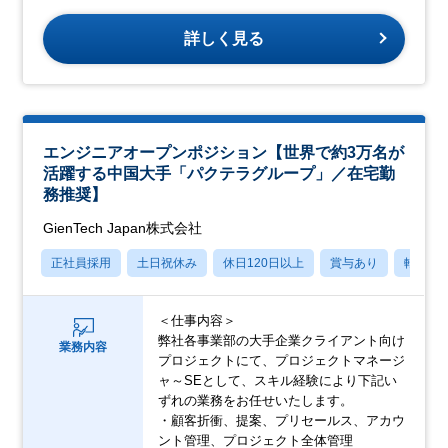
詳しく見る
エンジニアオープンポジション【世界で約3万名が
活躍する中国大手「パクテラグループ」／在宅勤
務推奨】
GienTech Japan株式会社
正社員採用
土日祝休み
休日120日以上
賞与あり
転勤な
＜仕事内容＞
弊社各事業部の大手企業クライアント向け
業務内容
プロジェクトにて、プロジェクトマネージ
ャ～SEとして、スキル経験により下記い
ずれの業務をお任せいたします。
・顧客折衝、提案、プリセールス、アカウ
ント管理、プロジェクト全体管理