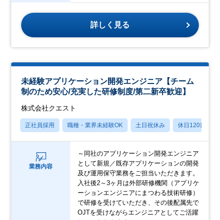
詳しく見る
未経験アプリケーション開発エンジニア【チーム
制のため安心/充実した研修制度/第二新卒歓迎】
株式会社クエスト
正社員採用
職種・業界未経験OK
土日祝休み
休日120日以上
～同社のアプリケーション開発エンジニア
として新規／既存アプリケーションの開発
業務内容
及び運用保守業務をご担当いただきます。
入社後2～3ヶ月は外部研修機関（アプリケ
ーションエンジニアにまつわる技術研修）
で研修を受けていただき、その後配属先で
OJTを受けながらエンジニアとしてご活躍