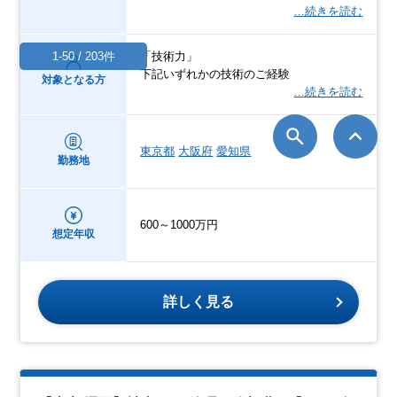
…続きを読む
1-50 / 203件
「技術力」
下記いずれかの技術のご経験
対象となる方
…続きを読む
東京都
大阪府
愛知県
勤務地
600～1000万円
想定年収
詳しく見る