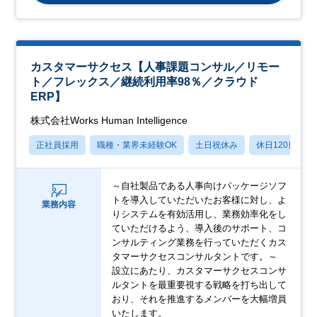
カスタマーサクセス【人事課題コンサル／リモー
ト／フレックス／継続利用率98％／クラウド
ERP】
株式会社Works Human Intelligence
正社員採用
職種・業界未経験OK
土日祝休み
休日120日以上
～自社製品である人事向けパッケージソフ
トを導入していただいたお客様に対し、よ
業務内容
りシステムを有効活用し、業務効率化をし
ていただけるよう、導入後のサポート、コ
ンサルティング業務を行っていただくカス
タマーサクセスコンサルタントです。～
設立にあたり、カスタマーサクセスコンサ
ルタントを最重要視する戦略を打ち出して
おり、それを推進するメンバーを大幅増員
いたします。