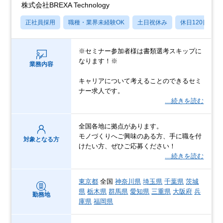
株式会社BREXA Technology
正社員採用
職種・業界未経験OK
土日祝休み
休日120日以上
※セミナー参加者様は書類選考スキップに
なります！※
業務内容
キャリアについて考えることのできるセミ
ナー求人です。
…続きを読む
全国各地に拠点があります。
モノづくりへご興味のある方、手に職を付
対象となる方
けたい方、ぜひご応募ください！
…続きを読む
東京都
全国
神奈川県
埼玉県
千葉県
茨城
県
栃木県
群馬県
愛知県
三重県
大阪府
兵
勤務地
庫県
福岡県