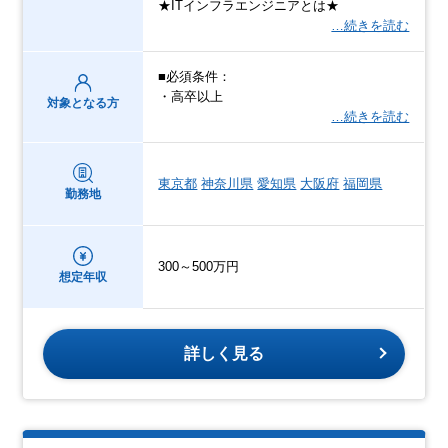
★ITインフラエンジニアとは★
…続きを読む
■必須条件：
・高卒以上
対象となる方
…続きを読む
東京都
神奈川県
愛知県
大阪府
福岡県
勤務地
300～500万円
想定年収
詳しく見る