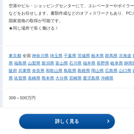
空港やビル・ショッピングセンターにて、エレベーターやボイラ
などをお任せします。書類作成などのオフィスワークもあり、PC
国家資格の取得が可能です。
★同じ場所で長く働ける！
東京都
全国
神奈川県
埼玉県
千葉県
茨城県
栃木県
群馬県
北海道
県
福島県
山梨県
新潟県
富山県
石川県
福井県
長野県
岐阜県
静岡
阪府
兵庫県
奈良県
和歌山県
鳥取県
島根県
岡山県
広島県
山口県
県
佐賀県
長崎県
熊本県
大分県
宮崎県
鹿児島県
沖縄県
308～500万円
詳しく見る