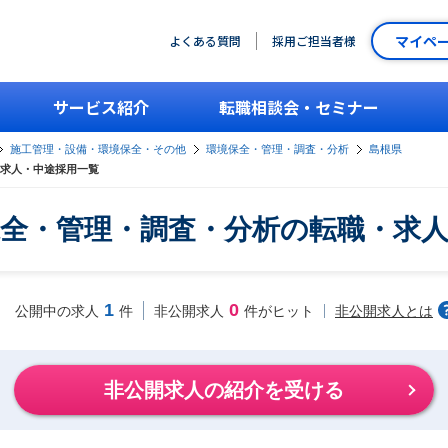
マイペ
よくある質問
採用ご担当者様
サービス紹介
転職相談会・セミナー
施工管理・設備・環境保全・その他
環境保全・管理・調査・分析
島根県
求人・中途採用一覧
全・管理・調査・分析の転職・求
1
0
非公開求人とは
公開中の求人
件
非公開求人
件がヒット
非公開求人の紹介を受ける