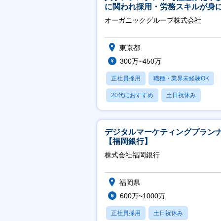
に関われ採用・労務スキルが身
く環境／年商120億円超の事業会
オーガニックグループ株式会社
社】
東京都
300万~450万
正社員採用
職種・業界未経験OK
20代におすすめ
土日祝休み
休日120日以上
デジタルマーケティングプラン
【福岡銀行】
株式会社福岡銀行
福岡県
600万~1000万
正社員採用
土日祝休み