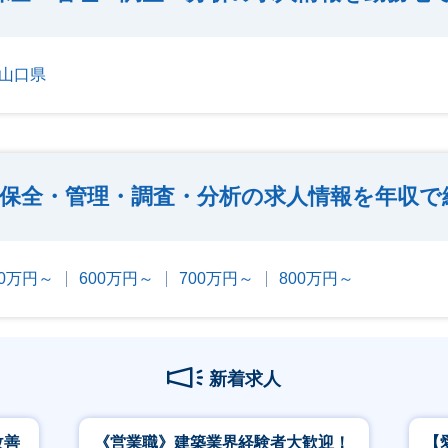
山口県
保全・管理・調査・分析の求人情報を年収で
00万円～
600万円～
700万円～
800万円～
新着求人
改善
《営業職》建築業界経験者大歓迎！
【