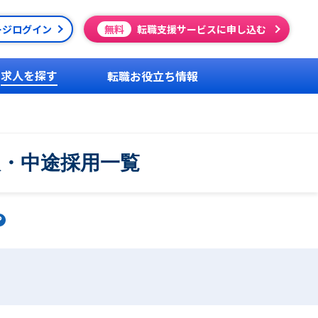
ージログイン
無料
転職支援サービスに申し込む
求人を探す
転職お役立ち情報
人・中途採用一覧