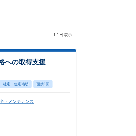
1-1 件表示
資格への取得支援
社宅・住宅補助
面接1回
全・メンテナンス