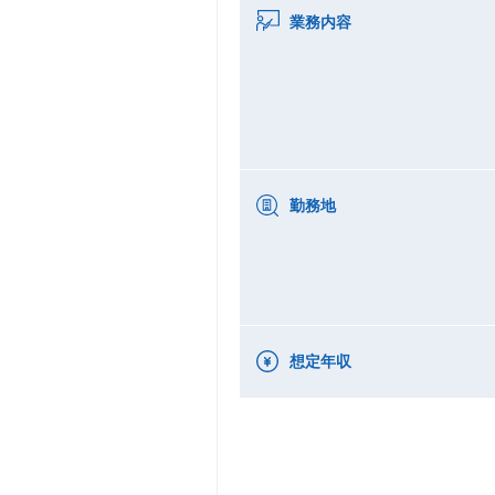
業務内容
勤務地
想定年収