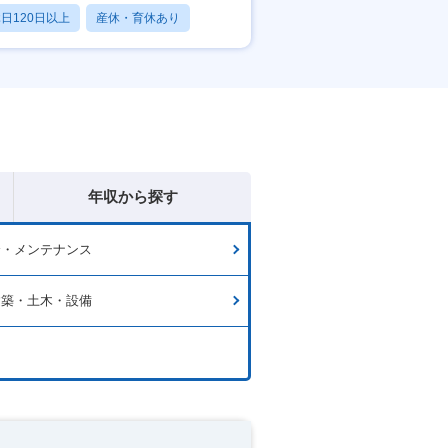
日120日以上
産休・育休あり
残業20時間以内
年収から探す
全・メンテナンス
建築・土木・設備