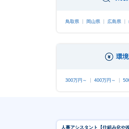
鳥取県
岡山県
広島県
環境
300万円～
400万円～
5
人事アシスタント【仕組み化や