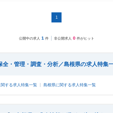
1
1
0
公開中の求人
件
非公開求人
件がヒット
保全・管理・調査・分析／島根県の求人特集
に関する求人特集一覧
島根県に関する求人特集一覧