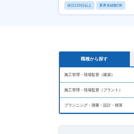
休日120日以上
業界未経験OK
産休・育休あり
職種から探す
施工管理・現場監督（建築）
施工管理・現場監督（プラント）
プランニング・測量・設計・積算