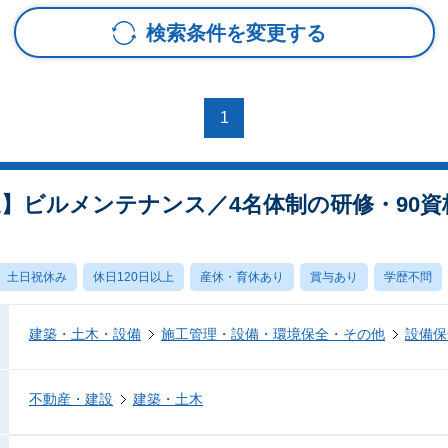
検索条件を変更する
1
迎】ビルメンテナンス／4名体制の研修・90
土日祝休み
休日120日以上
産休・育休あり
賞与あり
学歴不問
建築・土木・設備
施工管理・設備・環境保全・その他
設備保
不動産・建設
建築・土木