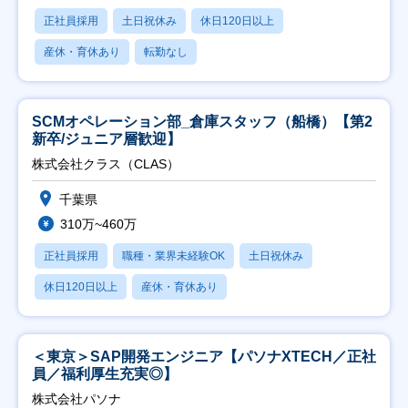
正社員採用
土日祝休み
休日120日以上
産休・育休あり
転勤なし
SCMオペレーション部_倉庫スタッフ（船橋）【第2
新卒/ジュニア層歓迎】
株式会社クラス（CLAS）
千葉県
310万~460万
正社員採用
職種・業界未経験OK
土日祝休み
休日120日以上
産休・育休あり
＜東京＞SAP開発エンジニア【パソナXTECH／正社
員／福利厚生充実◎】
株式会社パソナ