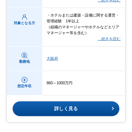
…続きを読む
・ホテルまたは建築・設備に関する運営・
管理経験 1年以上
対象となる方
（組織のマネージャーやホテルなどエリア
マネージャー等を含む）
…続きを読む
大阪府
勤務地
860～1000万円
想定年収
詳しく見る