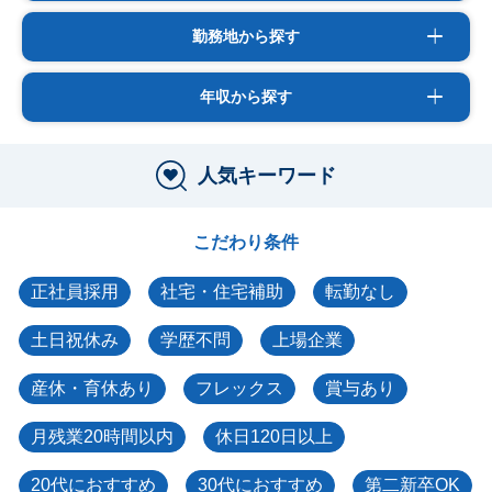
勤務地から探す
年収から探す
人気キーワード
こだわり条件
正社員採用
社宅・住宅補助
転勤なし
土日祝休み
学歴不問
上場企業
産休・育休あり
フレックス
賞与あり
月残業20時間以内
休日120日以上
20代におすすめ
30代におすすめ
第二新卒OK