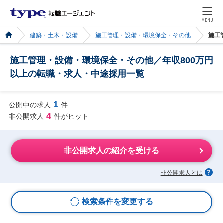
MENU
建築・土木・設備
施工管理・設備・環境保全・その他
施工
施工管理・設備・環境保全・その他／年収800万円
以上の転職・求人・中途採用一覧
1
公開中の求人
件
4
非公開求人
件がヒット
非公開求人の紹介を受ける
非公開求人とは
検索条件を変更する