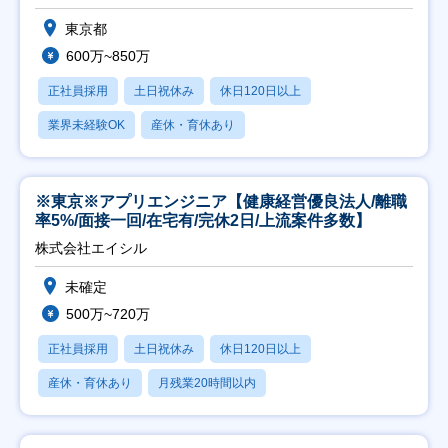
東京都
600万~850万
正社員採用
土日祝休み
休日120日以上
業界未経験OK
産休・育休あり
※東京※アプリエンジニア【健康経営優良法人/離職
率5%/面接一回/在宅有/完休2日/上流案件多数】
株式会社エイシル
未確定
500万~720万
正社員採用
土日祝休み
休日120日以上
産休・育休あり
月残業20時間以内