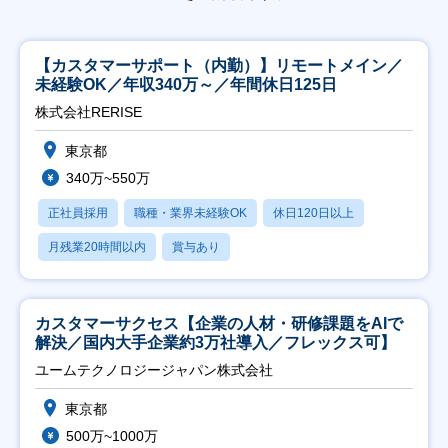
【カスタマーサポート（内勤）】リモートメイン／
未経験OK／年収340万～／年間休日125日
株式会社RERISE
東京都
340万~550万
正社員採用
職種・業界未経験OK
休日120日以上
月残業20時間以内
賞与あり
カスタマーサクセス【企業の人材・研修課題をAIで
解決／国内大手企業約3万社導入／フレックス可】
ユームテクノロジージャパン株式会社
東京都
500万~1000万