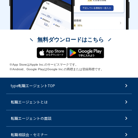
無料ダウンロードはこちら
※App StoreはApple Inc.のサービスマークです。
※Android、Google PlayはGoogle Inc.の商標または登録商標です。
type転職エージェントTOP
転職エージェントとは
転職エージェントの面談
転職相談会・セミナー