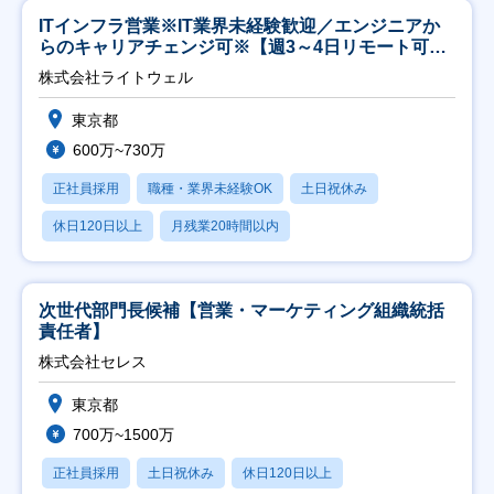
ITインフラ営業※IT業界未経験歓迎／エンジニアか
らのキャリアチェンジ可※【週3～4日リモート可
能】
株式会社ライトウェル
東京都
600万~730万
正社員採用
職種・業界未経験OK
土日祝休み
休日120日以上
月残業20時間以内
次世代部門長候補【営業・マーケティング組織統括
責任者】
株式会社セレス
東京都
700万~1500万
正社員採用
土日祝休み
休日120日以上