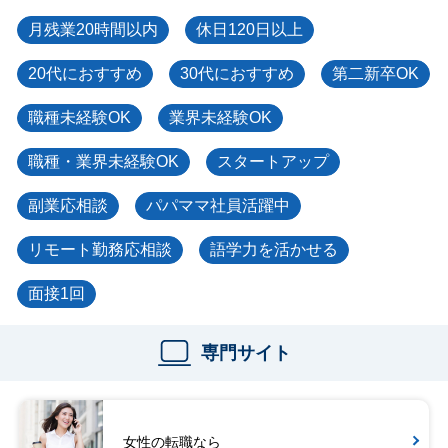
月残業20時間以内
休日120日以上
20代におすすめ
30代におすすめ
第二新卒OK
職種未経験OK
業界未経験OK
職種・業界未経験OK
スタートアップ
副業応相談
パパママ社員活躍中
リモート勤務応相談
語学力を活かせる
面接1回
専門サイト
女性の転職なら