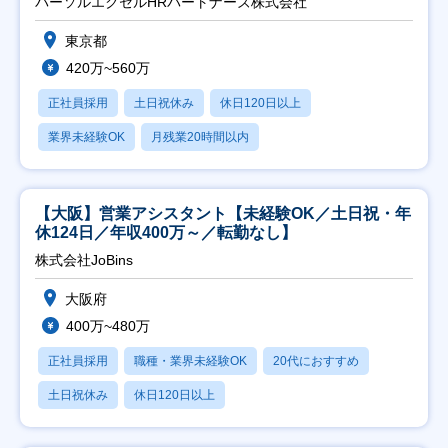
パーソルエクセルHRパートナーズ株式会社
東京都
420万~560万
正社員採用
土日祝休み
休日120日以上
業界未経験OK
月残業20時間以内
【大阪】営業アシスタント【未経験OK／土日祝・年
休124日／年収400万～／転勤なし】
株式会社JoBins
大阪府
400万~480万
正社員採用
職種・業界未経験OK
20代におすすめ
土日祝休み
休日120日以上