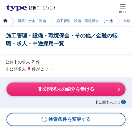
MENU
建築・土木・設備
施工管理・設備・環境保全・その他
金融
施工管理・設備・環境保全・その他／金融の転
職・求人・中途採用一覧
2
公開中の求人
件
6
非公開求人
件がヒット
非公開求人の紹介を受ける
非公開求人とは
検索条件を変更する