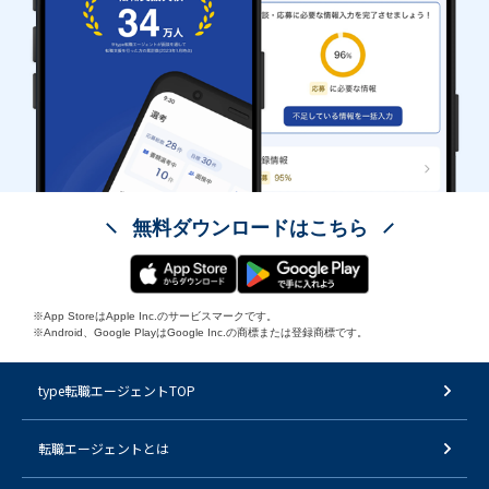
無料ダウンロードはこちら
※App StoreはApple Inc.のサービスマークです。
※Android、Google PlayはGoogle Inc.の商標または登録商標です。
type転職エージェントTOP
転職エージェントとは