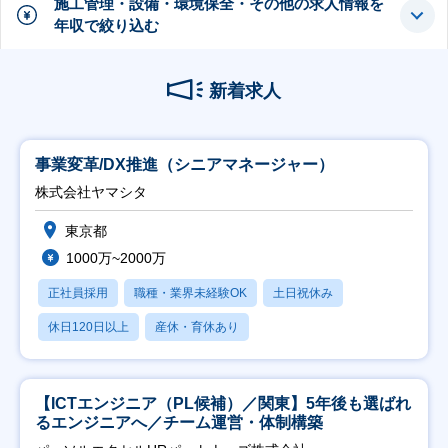
施工管理・設備・環境保全・その他の求人情報を
年収で絞り込む
新着求人
事業変革/DX推進（シニアマネージャー）
株式会社ヤマシタ
東京都
1000万~2000万
正社員採用
職種・業界未経験OK
土日祝休み
休日120日以上
産休・育休あり
【ICTエンジニア（PL候補）／関東】5年後も選ばれ
るエンジニアへ／チーム運営・体制構築