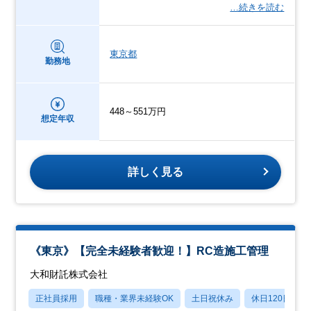
…続きを読む
東京都
勤務地
448～551万円
想定年収
詳しく見る
《東京》【完全未経験者歓迎！】RC造施工管理
大和財託株式会社
正社員採用
職種・業界未経験OK
土日祝休み
休日120日以上