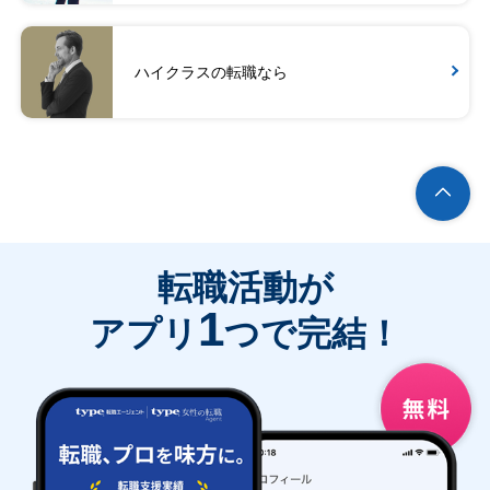
ハイクラスの転職なら
転職活動が
1
アプリ
つで完結！