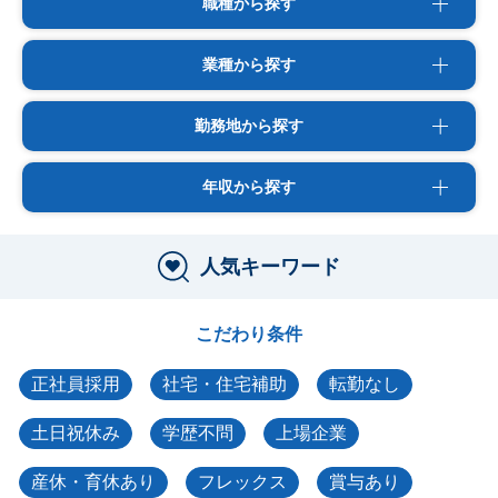
職種から探す
業種から探す
勤務地から探す
年収から探す
人気キーワード
こだわり条件
正社員採用
社宅・住宅補助
転勤なし
土日祝休み
学歴不問
上場企業
産休・育休あり
フレックス
賞与あり