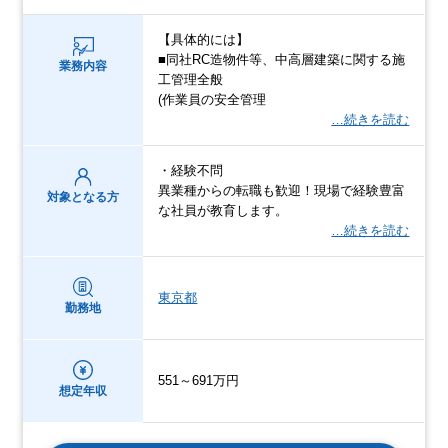
【具体的には】
■同社RC造物件等、中高層建築に関する施
業務内容
工管理全般
(作業員の安全管理
…続きを読む
・経験不問
異業種からの転職も歓迎！現場で経験豊富
対象となる方
な社員が教育します。
…続きを読む
東京都
勤務地
551～691万円
想定年収