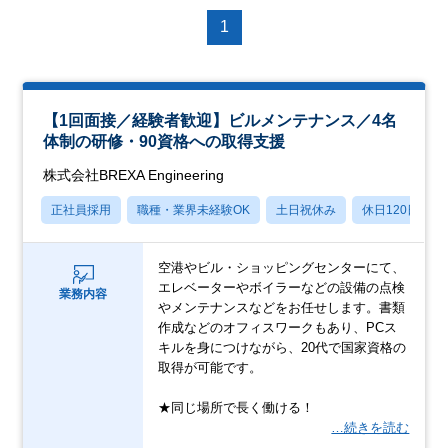
1
【1回面接／経験者歓迎】ビルメンテナンス／4名
体制の研修・90資格への取得支援
株式会社BREXA Engineering
正社員採用
職種・業界未経験OK
土日祝休み
休日120日以上
空港やビル・ショッピングセンターにて、
エレベーターやボイラーなどの設備の点検
業務内容
やメンテナンスなどをお任せします。書類
作成などのオフィスワークもあり、PCス
キルを身につけながら、20代で国家資格の
取得が可能です。
★同じ場所で長く働ける！
…続きを読む