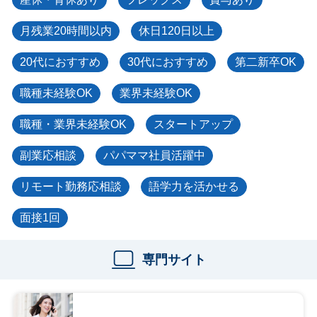
月残業20時間以内
休日120日以上
20代におすすめ
30代におすすめ
第二新卒OK
職種未経験OK
業界未経験OK
職種・業界未経験OK
スタートアップ
副業応相談
パパママ社員活躍中
リモート勤務応相談
語学力を活かせる
面接1回
専門サイト