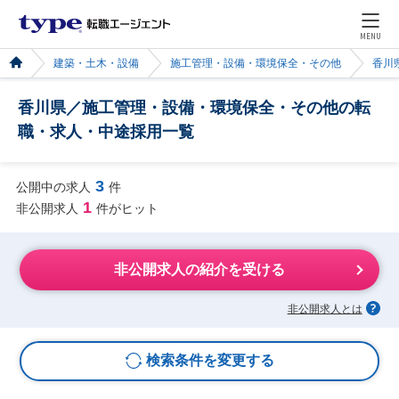
MENU
建築・土木・設備
施工管理・設備・環境保全・その他
香川
香川県／施工管理・設備・環境保全・その他の転
職・求人・中途採用一覧
3
公開中の求人
件
1
非公開求人
件がヒット
非公開求人の紹介を受ける
非公開求人とは
検索条件を変更する