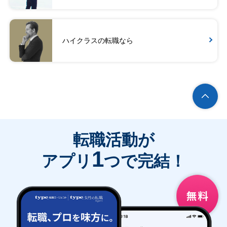
ハイクラスの転職なら
転職活動が
1
アプリ
つで完結！