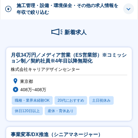
施工管理・設備・環境保全・その他の求人情報を
年収で絞り込む
新着求人
月収34万円／メディア営業（ES営業部）※コミッシ
ョン制／契約社員※4年目以降無期化
株式会社キャリアデザインセンター
東京都
408万~408万
職種・業界未経験OK
20代におすすめ
土日祝休み
休日120日以上
産休・育休あり
事業変革/DX推進（シニアマネージャー）