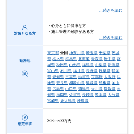
…続きを読む
・心身ともに健康な方
・施工管理の経験がある方
対象となる方
…続きを読む
東京都
全国
神奈川県
埼玉県
千葉県
茨城
県
栃木県
群馬県
北海道
青森県
岩手県
宮
勤務地
城県
秋田県
山形県
福島県
山梨県
新潟県
富山県
石川県
福井県
長野県
岐阜県
静岡
県
愛知県
三重県
滋賀県
京都府
大阪府
兵
庫県
奈良県
和歌山県
鳥取県
島根県
岡山
県
広島県
山口県
徳島県
香川県
愛媛県
高
知県
福岡県
佐賀県
長崎県
熊本県
大分県
宮崎県
鹿児島県
沖縄県
308～500万円
想定年収