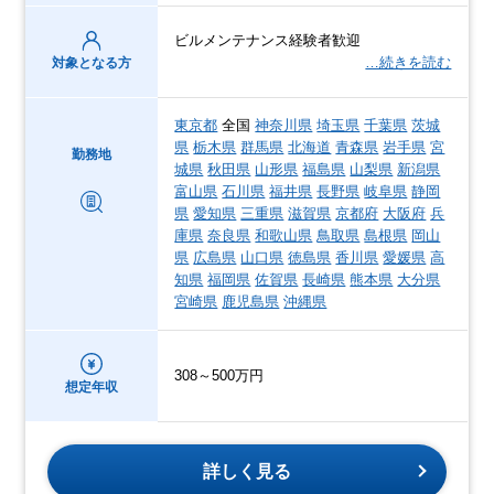
ビルメンテナンス経験者歓迎
…続きを読む
対象となる方
東京都
全国
神奈川県
埼玉県
千葉県
茨城
県
栃木県
群馬県
北海道
青森県
岩手県
宮
勤務地
城県
秋田県
山形県
福島県
山梨県
新潟県
富山県
石川県
福井県
長野県
岐阜県
静岡
県
愛知県
三重県
滋賀県
京都府
大阪府
兵
庫県
奈良県
和歌山県
鳥取県
島根県
岡山
県
広島県
山口県
徳島県
香川県
愛媛県
高
知県
福岡県
佐賀県
長崎県
熊本県
大分県
宮崎県
鹿児島県
沖縄県
308～500万円
想定年収
詳しく見る