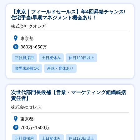
【東京｜フィールドセールス】年4回昇給チャンス/
住宅手当/早期マネジメント機会あり！
株式会社クオレガ
東京都
380万~650万
正社員採用
土日祝休み
休日120日以上
業界未経験OK
産休・育休あり
次世代部門長候補【営業・マーケティング組織統括
責任者】
株式会社セレス
東京都
700万~1500万
正社員採用
土日祝休み
休日120日以上