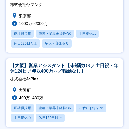
株式会社ヤマシタ
東京都
1000万~2000万
正社員採用
職種・業界未経験OK
土日祝休み
休日120日以上
産休・育休あり
【大阪】営業アシスタント【未経験OK／土日祝・年
休124日／年収400万～／転勤なし】
株式会社JoBins
大阪府
400万~480万
正社員採用
職種・業界未経験OK
20代におすすめ
土日祝休み
休日120日以上