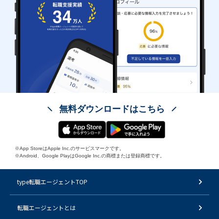
無料ダウンロードはこちら
※App StoreはApple Inc.のサービスマークです。
※Android、Google PlayはGoogle Inc.の商標または登録商標です。
type転職エージェントTOP
転職エージェントとは