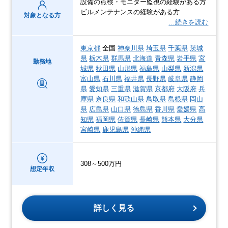
設備の点検・モニター監視の経験がある方
ビルメンテナンスの経験がある方
対象となる方
…続きを読む
東京都
全国
神奈川県
埼玉県
千葉県
茨城
県
栃木県
群馬県
北海道
青森県
岩手県
宮
勤務地
城県
秋田県
山形県
福島県
山梨県
新潟県
富山県
石川県
福井県
長野県
岐阜県
静岡
県
愛知県
三重県
滋賀県
京都府
大阪府
兵
庫県
奈良県
和歌山県
鳥取県
島根県
岡山
県
広島県
山口県
徳島県
香川県
愛媛県
高
知県
福岡県
佐賀県
長崎県
熊本県
大分県
宮崎県
鹿児島県
沖縄県
308～500万円
想定年収
詳しく見る