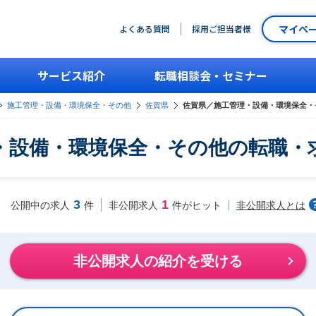
マイペ
よくある質問
採用ご担当者様
サービス紹介
転職相談会・セミナー
施工管理・設備・環境保全・その他
佐賀県
佐賀県／施工管理・設備・環境保全・
・設備・環境保全・その他の転職・
3
1
非公開求人とは
公開中の求人
件
非公開求人
件がヒット
非公開求人の紹介を受ける