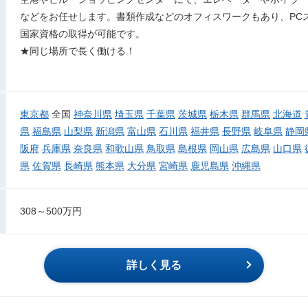
などをお任せします。書類作成などのオフィスワークもあり、PC
国家資格の取得が可能です。
★同じ場所で長く働ける！
東京都
全国
神奈川県
埼玉県
千葉県
茨城県
栃木県
群馬県
北海道
県
福島県
山梨県
新潟県
富山県
石川県
福井県
長野県
岐阜県
静岡
阪府
兵庫県
奈良県
和歌山県
鳥取県
島根県
岡山県
広島県
山口県
県
佐賀県
長崎県
熊本県
大分県
宮崎県
鹿児島県
沖縄県
308～500万円
詳しく見る