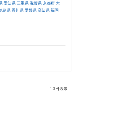
県
愛知県
三重県
滋賀県
京都府
大
徳島県
香川県
愛媛県
高知県
福岡
1-3 件表示