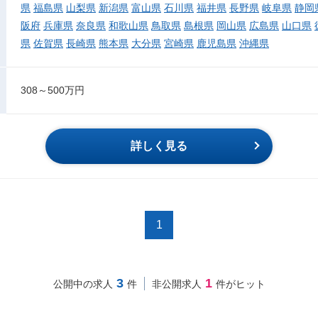
県
福島県
山梨県
新潟県
富山県
石川県
福井県
長野県
岐阜県
静岡
阪府
兵庫県
奈良県
和歌山県
鳥取県
島根県
岡山県
広島県
山口県
県
佐賀県
長崎県
熊本県
大分県
宮崎県
鹿児島県
沖縄県
308～500万円
詳しく見る
1
3
1
公開中の求人
件
非公開求人
件がヒット