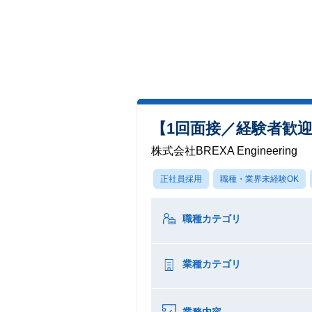
【1回面接／経験者歓
株式会社BREXA Engineering
正社員採用
職種・業界未経験OK
職種カテゴリ
業種カテゴリ
業務内容