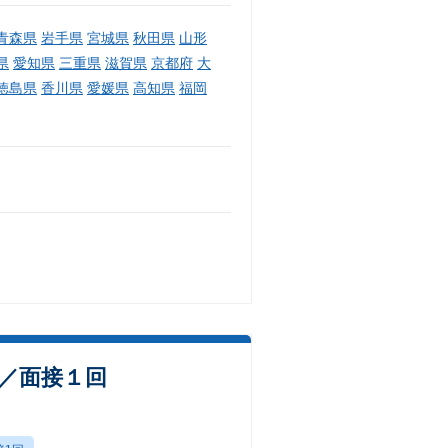
青森県
岩手県
宮城県
秋田県
山形
県
愛知県
三重県
滋賀県
京都府
大
徳島県
香川県
愛媛県
高知県
福岡
数／面接１回