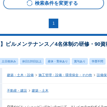
検索条件を変更する
1
迎】ビルメンテナンス／4名体制の研修・90
土日祝休み
休日120日以上
産休・育休あり
賞与あり
学歴不問
建築・土木・設備
施工管理・設備・環境保全・その他
設備保
不動産・建設
建築・土木
空港やビル・ショッピングセンターにて、エレベーターやボイラ