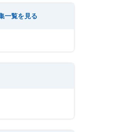
集一覧を見る
）