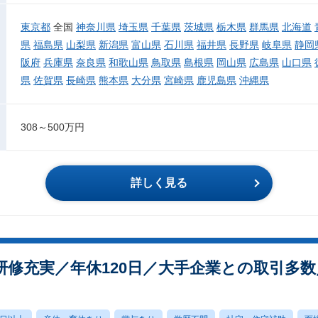
東京都
全国
神奈川県
埼玉県
千葉県
茨城県
栃木県
群馬県
北海道
県
福島県
山梨県
新潟県
富山県
石川県
福井県
長野県
岐阜県
静岡
阪府
兵庫県
奈良県
和歌山県
鳥取県
島根県
岡山県
広島県
山口県
県
佐賀県
長崎県
熊本県
大分県
宮崎県
鹿児島県
沖縄県
308～500万円
詳しく見る
研修充実／年休120日／大手企業との取引多