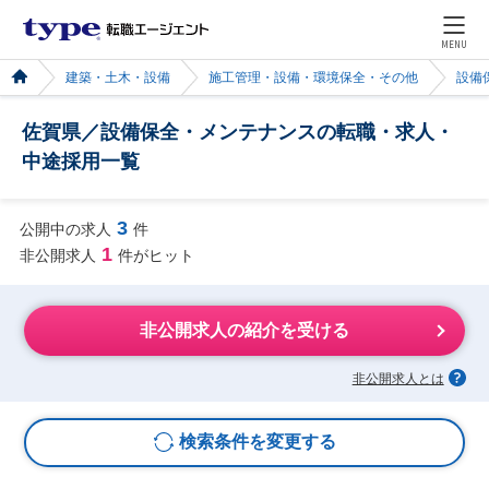
MENU
建築・土木・設備
施工管理・設備・環境保全・その他
設備
佐賀県／設備保全・メンテナンスの転職・求人・
中途採用一覧
3
公開中の求人
件
1
非公開求人
件がヒット
非公開求人の紹介を受ける
非公開求人とは
検索条件を変更する