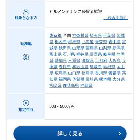
ビルメンテナンス経験者歓迎
…続きを読む
対象となる方
東京都
全国
神奈川県
埼玉県
千葉県
茨城
県
栃木県
群馬県
北海道
青森県
岩手県
宮
勤務地
城県
秋田県
山形県
福島県
山梨県
新潟県
富山県
石川県
福井県
長野県
岐阜県
静岡
県
愛知県
三重県
滋賀県
京都府
大阪府
兵
庫県
奈良県
和歌山県
鳥取県
島根県
岡山
県
広島県
山口県
徳島県
香川県
愛媛県
高
知県
福岡県
佐賀県
長崎県
熊本県
大分県
宮崎県
鹿児島県
沖縄県
308～500万円
想定年収
詳しく見る