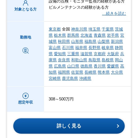
設備の点検・モニター監視の経験がある方
ビルメンテナンスの経験がある方
対象となる方
…続きを読む
東京都
全国
神奈川県
埼玉県
千葉県
茨城
県
栃木県
群馬県
北海道
青森県
岩手県
宮
勤務地
城県
秋田県
山形県
福島県
山梨県
新潟県
富山県
石川県
福井県
長野県
岐阜県
静岡
県
愛知県
三重県
滋賀県
京都府
大阪府
兵
庫県
奈良県
和歌山県
鳥取県
島根県
岡山
県
広島県
山口県
徳島県
香川県
愛媛県
高
知県
福岡県
佐賀県
長崎県
熊本県
大分県
宮崎県
鹿児島県
沖縄県
308～500万円
想定年収
詳しく見る