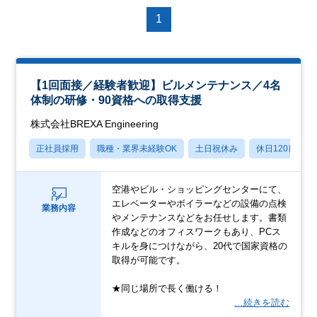
1
【1回面接／経験者歓迎】ビルメンテナンス／4名
体制の研修・90資格への取得支援
株式会社BREXA Engineering
正社員採用
職種・業界未経験OK
土日祝休み
休日120日以上
空港やビル・ショッピングセンターにて、
エレベーターやボイラーなどの設備の点検
業務内容
やメンテナンスなどをお任せします。書類
作成などのオフィスワークもあり、PCス
キルを身につけながら、20代で国家資格の
取得が可能です。
★同じ場所で長く働ける！
…続きを読む