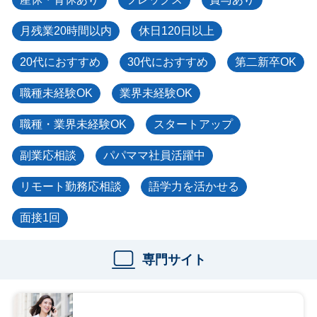
月残業20時間以内
休日120日以上
20代におすすめ
30代におすすめ
第二新卒OK
職種未経験OK
業界未経験OK
職種・業界未経験OK
スタートアップ
副業応相談
パパママ社員活躍中
リモート勤務応相談
語学力を活かせる
面接1回
専門サイト