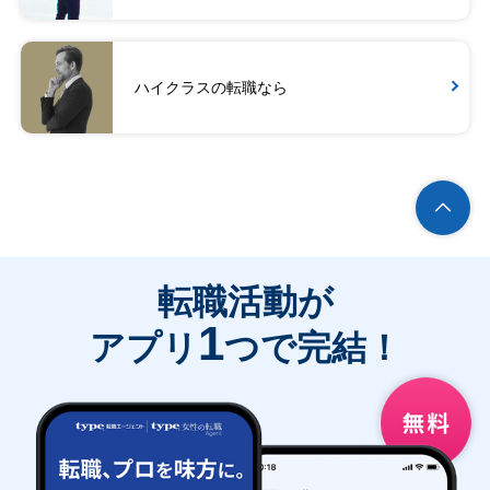
ハイクラスの転職なら
転職活動が
1
アプリ
つで完結！