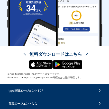
無料ダウンロードはこちら
※App StoreはApple Inc.のサービスマークです。
※Android、Google PlayはGoogle Inc.の商標または登録商標です。
type転職エージェントTOP
転職エージェントとは