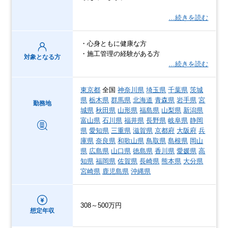
…続きを読む
・心身ともに健康な方
・施工管理の経験がある方
対象となる方
…続きを読む
東京都
全国
神奈川県
埼玉県
千葉県
茨城
県
栃木県
群馬県
北海道
青森県
岩手県
宮
勤務地
城県
秋田県
山形県
福島県
山梨県
新潟県
富山県
石川県
福井県
長野県
岐阜県
静岡
県
愛知県
三重県
滋賀県
京都府
大阪府
兵
庫県
奈良県
和歌山県
鳥取県
島根県
岡山
県
広島県
山口県
徳島県
香川県
愛媛県
高
知県
福岡県
佐賀県
長崎県
熊本県
大分県
宮崎県
鹿児島県
沖縄県
308～500万円
想定年収