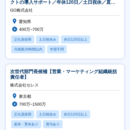
クトの導入サポート／年休120日／土日祝休／直行
直帰
GO株式会社
愛知県
400万~700万
正社員採用
土日祝休み
休日120日以上
月残業20時間以内
学歴不問
次世代部門長候補【営業・マーケティング組織統括
責任者】
株式会社セレス
東京都
700万~1500万
正社員採用
土日祝休み
休日120日以上
産休・育休あり
賞与あり