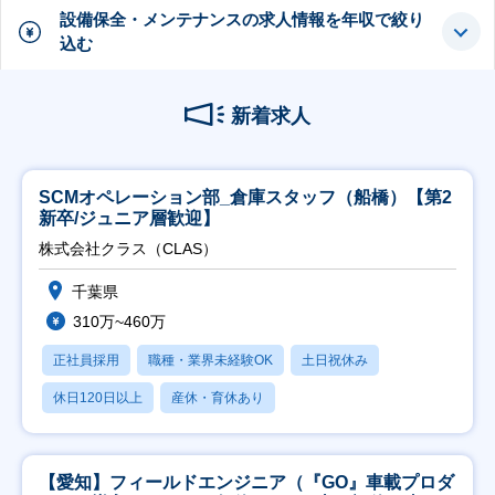
設備保全・メンテナンスの求人情報を年収で絞り
込む
新着求人
SCMオペレーション部_倉庫スタッフ（船橋）【第2
新卒/ジュニア層歓迎】
株式会社クラス（CLAS）
千葉県
310万~460万
正社員採用
職種・業界未経験OK
土日祝休み
休日120日以上
産休・育休あり
【愛知】フィールドエンジニア（『GO』車載プロダ