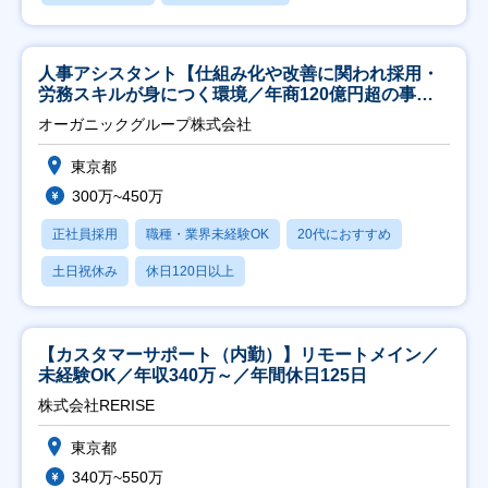
人事アシスタント【仕組み化や改善に関われ採用・
労務スキルが身につく環境／年商120億円超の事業
会社】
オーガニックグループ株式会社
東京都
300万~450万
正社員採用
職種・業界未経験OK
20代におすすめ
土日祝休み
休日120日以上
【カスタマーサポート（内勤）】リモートメイン／
未経験OK／年収340万～／年間休日125日
株式会社RERISE
東京都
340万~550万