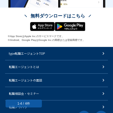
無料ダウンロードはこちら
※App StoreはApple Inc.のサービスマークです。
※Android、Google PlayはGoogle Inc.の商標または登録商標です。
type転職エージェントTOP
転職エージェントとは
転職エージェントの面談
転職相談会・セミナー
1-4 / 4件
転職ノウハウ