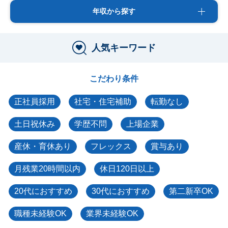
年収から探す
人気キーワード
こだわり条件
正社員採用
社宅・住宅補助
転勤なし
土日祝休み
学歴不問
上場企業
産休・育休あり
フレックス
賞与あり
月残業20時間以内
休日120日以上
20代におすすめ
30代におすすめ
第二新卒OK
職種未経験OK
業界未経験OK