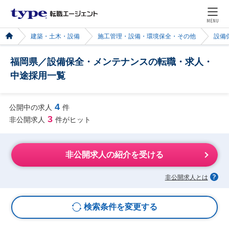
MENU
建築・土木・設備
施工管理・設備・環境保全・その他
設備
福岡県／設備保全・メンテナンスの転職・求人・
中途採用一覧
4
公開中の求人
件
3
非公開求人
件がヒット
非公開求人の紹介を受ける
非公開求人とは
検索条件を変更する