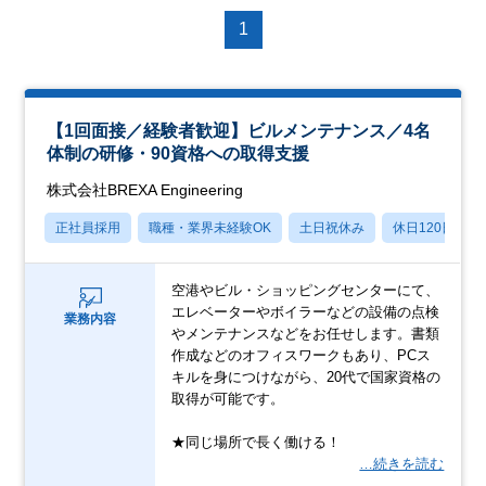
1
【1回面接／経験者歓迎】ビルメンテナンス／4名
体制の研修・90資格への取得支援
株式会社BREXA Engineering
正社員採用
職種・業界未経験OK
土日祝休み
休日120日以上
空港やビル・ショッピングセンターにて、
エレベーターやボイラーなどの設備の点検
業務内容
やメンテナンスなどをお任せします。書類
作成などのオフィスワークもあり、PCス
キルを身につけながら、20代で国家資格の
取得が可能です。
★同じ場所で長く働ける！
…続きを読む