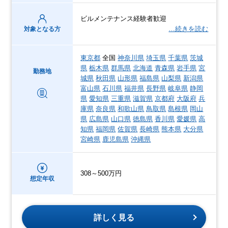
ビルメンテナンス経験者歓迎
…続きを読む
対象となる方
東京都
全国
神奈川県
埼玉県
千葉県
茨城
県
栃木県
群馬県
北海道
青森県
岩手県
宮
勤務地
城県
秋田県
山形県
福島県
山梨県
新潟県
富山県
石川県
福井県
長野県
岐阜県
静岡
県
愛知県
三重県
滋賀県
京都府
大阪府
兵
庫県
奈良県
和歌山県
鳥取県
島根県
岡山
県
広島県
山口県
徳島県
香川県
愛媛県
高
知県
福岡県
佐賀県
長崎県
熊本県
大分県
宮崎県
鹿児島県
沖縄県
308～500万円
想定年収
詳しく見る