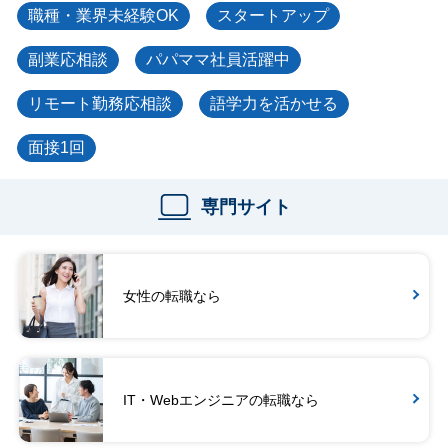
職種・業界未経験OK
スタートアップ
副業応相談
パパママ社員活躍中
リモート勤務応相談
語学力を活かせる
面接1回
専門サイト
女性の転職なら
IT・Webエンジニアの転職なら