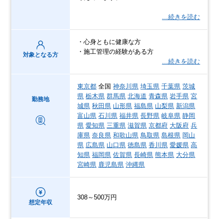
…続きを読む
・心身ともに健康な方
・施工管理の経験がある方
対象となる方
…続きを読む
東京都
全国
神奈川県
埼玉県
千葉県
茨城
県
栃木県
群馬県
北海道
青森県
岩手県
宮
勤務地
城県
秋田県
山形県
福島県
山梨県
新潟県
富山県
石川県
福井県
長野県
岐阜県
静岡
県
愛知県
三重県
滋賀県
京都府
大阪府
兵
庫県
奈良県
和歌山県
鳥取県
島根県
岡山
県
広島県
山口県
徳島県
香川県
愛媛県
高
知県
福岡県
佐賀県
長崎県
熊本県
大分県
宮崎県
鹿児島県
沖縄県
308～500万円
想定年収