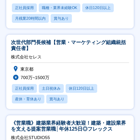
正社員採用
職種・業界未経験OK
休日120日以上
月残業20時間以内
賞与あり
次世代部門長候補【営業・マーケティング組織統括
責任者】
株式会社セレス
東京都
700万~1500万
正社員採用
土日祝休み
休日120日以上
産休・育休あり
賞与あり
《営業職》建築業界経験者大歓迎！建築・建設業界
を支える提案営業職│年休125日◎フレックス
株式会社STUDIO55