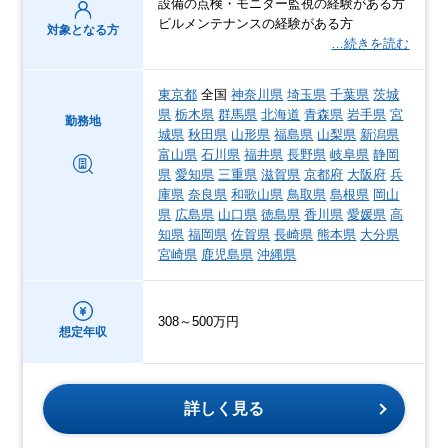
設備の点検・モニター監視の経験がある方
ビルメンテナンスの経験がある方
対象となる方
…続きを読む
東京都
全国
神奈川県
埼玉県
千葉県
茨城
県
栃木県
群馬県
北海道
青森県
岩手県
宮
勤務地
城県
秋田県
山形県
福島県
山梨県
新潟県
富山県
石川県
福井県
長野県
岐阜県
静岡
県
愛知県
三重県
滋賀県
京都府
大阪府
兵
庫県
奈良県
和歌山県
鳥取県
島根県
岡山
県
広島県
山口県
徳島県
香川県
愛媛県
高
知県
福岡県
佐賀県
長崎県
熊本県
大分県
宮崎県
鹿児島県
沖縄県
308～500万円
想定年収
詳しく見る