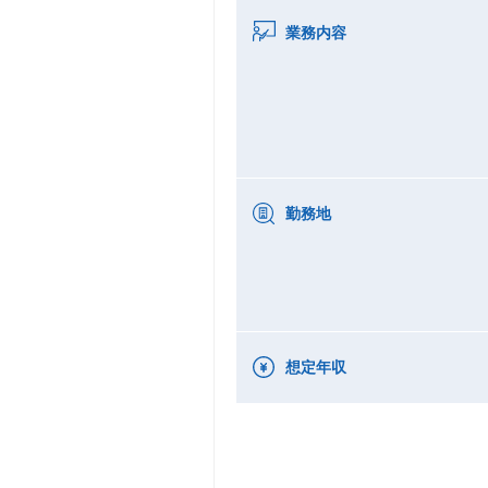
業務内容
勤務地
想定年収