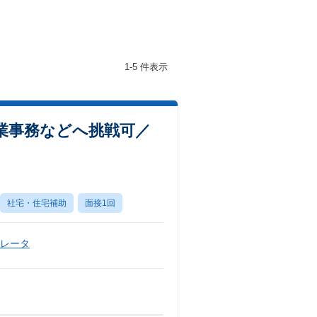
1-5 件表示
業事務などへ挑戦可／
社宅・住宅補助
面接1回
ペレータ