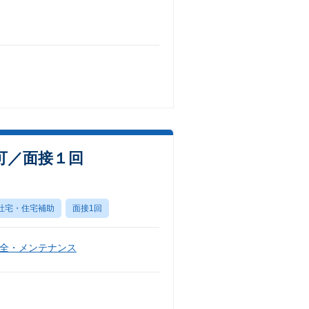
可／面接１回
社宅・住宅補助
面接1回
全・メンテナンス