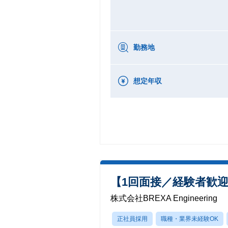
勤務地
想定年収
【1回面接／経験者歓
株式会社BREXA Engineering
正社員採用
職種・業界未経験OK