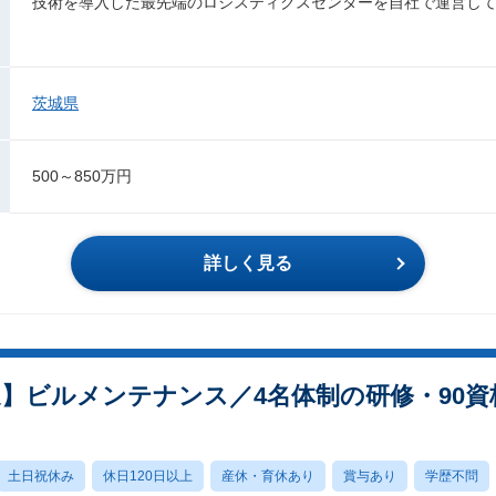
技術を導入した最先端のロジスティクスセンターを自社で運営し
茨城県
500～850万円
詳しく見る
迎】ビルメンテナンス／4名体制の研修・90
土日祝休み
休日120日以上
産休・育休あり
賞与あり
学歴不問