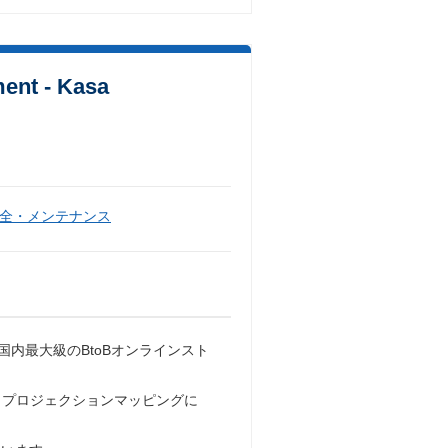
 - Kasa
全・メンテナンス
内最大級のBtoBオンラインスト
、プロジェクションマッピングに