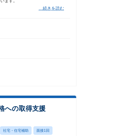
ています。
…続きを読む
資格への取得支援
社宅・住宅補助
面接1回