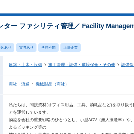
ファシリティ管理／ Facility Management
育休あり
賞与あり
学歴不問
上場企業
建築・土木・設備
施工管理・設備・環境保全・その他
設備保
商社・流通
機械製品（商社）
私たちは、間接資材(オフィス用品、工具、消耗品など)を取り扱う国
アを運営しています。
物流を会社の重要戦略のひとつとし、小型AGV（無人搬送車）や
よるピッキング等の