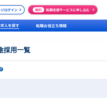
ージログイン
無料
転職支援サービスに申し込む
求人を探す
転職お役立ち情報
途採用一覧