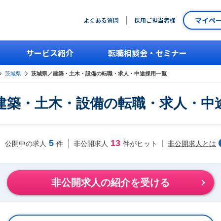
マイペ
よくある質問
採用ご担当者様
サービス紹介
転職相談会・セミナー
茨城県
茨城県／建築・土木・設備の転職・求人・中途採用一覧
建築・土木・設備の転職・求人・中
5
13
非公開求人とは
公開中の求人
件
非公開求人
件がヒット
非公開求人の紹介を受ける