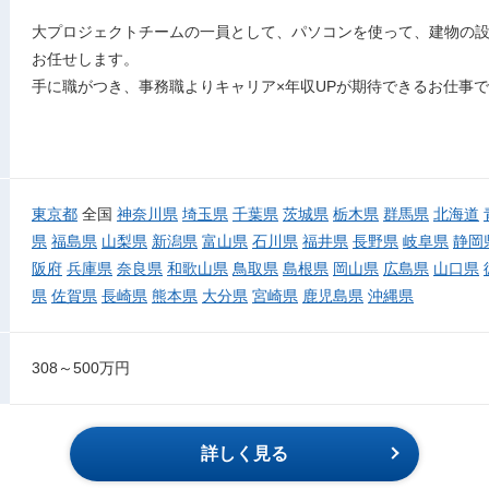
大プロジェクトチームの一員として、パソコンを使って、建物の設
お任せします。
手に職がつき、事務職よりキャリア×年収UPが期待できるお仕事
東京都
全国
神奈川県
埼玉県
千葉県
茨城県
栃木県
群馬県
北海道
県
福島県
山梨県
新潟県
富山県
石川県
福井県
長野県
岐阜県
静岡
阪府
兵庫県
奈良県
和歌山県
鳥取県
島根県
岡山県
広島県
山口県
県
佐賀県
長崎県
熊本県
大分県
宮崎県
鹿児島県
沖縄県
308～500万円
詳しく見る