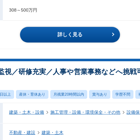
308～500万円
詳しく見る
監視／研修充実／人事や営業事務などへ挑戦
0日以上
産休・育休あり
月残業20時間以内
賞与あり
学歴不問
建築・土木・設備
施工管理・設備・環境保全・その他
設備保
不動産・建設
建築・土木