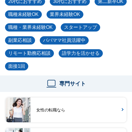
20代におすすめ
30代におすすめ
第二新卒OK
職種未経験OK
業界未経験OK
職種・業界未経験OK
スタートアップ
副業応相談
パパママ社員活躍中
リモート勤務応相談
語学力を活かせる
面接1回
専門サイト
女性の転職なら