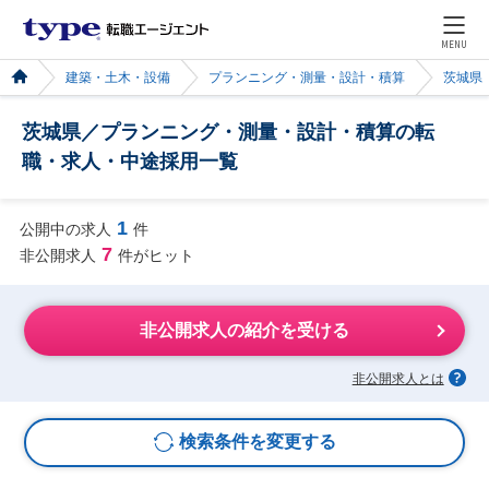
MENU
建築・土木・設備
プランニング・測量・設計・積算
茨城県
茨城県／プランニング・測量・設計・積算の転
職・求人・中途採用一覧
1
公開中の求人
件
7
非公開求人
件がヒット
非公開求人の紹介を受ける
非公開求人とは
検索条件を変更する