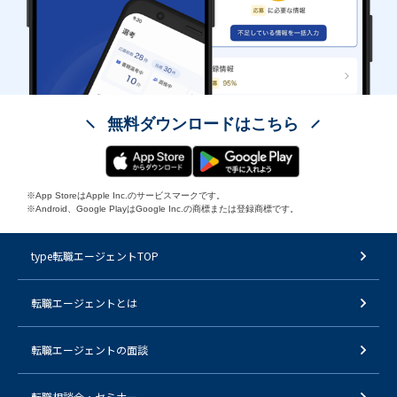
無料ダウンロードはこちら
※App StoreはApple Inc.のサービスマークです。
※Android、Google PlayはGoogle Inc.の商標または登録商標です。
type転職エージェントTOP
転職エージェントとは
転職エージェントの面談
転職相談会・セミナー