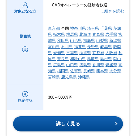
・CADオペレーターの経験者歓迎
…続きを読む
対象となる方
東京都
全国
神奈川県
埼玉県
千葉県
茨城
県
栃木県
群馬県
北海道
青森県
岩手県
宮
勤務地
城県
秋田県
山形県
福島県
山梨県
新潟県
富山県
石川県
福井県
長野県
岐阜県
静岡
県
愛知県
三重県
滋賀県
京都府
大阪府
兵
庫県
奈良県
和歌山県
鳥取県
島根県
岡山
県
広島県
山口県
徳島県
香川県
愛媛県
高
知県
福岡県
佐賀県
長崎県
熊本県
大分県
宮崎県
鹿児島県
沖縄県
308～500万円
想定年収
詳しく見る