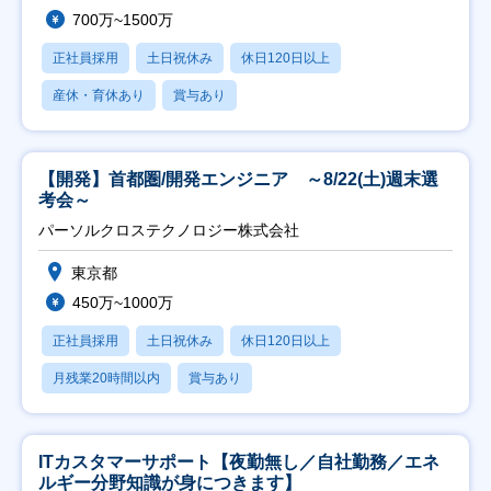
700万~1500万
正社員採用
土日祝休み
休日120日以上
産休・育休あり
賞与あり
【開発】首都圏/開発エンジニア ～8/22(土)週末選
考会～
パーソルクロステクノロジー株式会社
東京都
450万~1000万
正社員採用
土日祝休み
休日120日以上
月残業20時間以内
賞与あり
ITカスタマーサポート【夜勤無し／自社勤務／エネ
ルギー分野知識が身につきます】