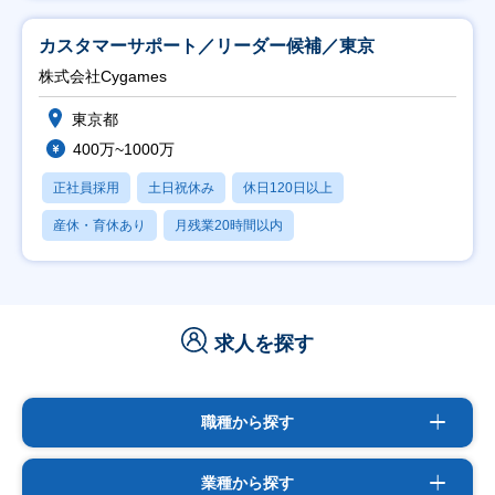
カスタマーサポート／リーダー候補／東京
株式会社Cygames
東京都
400万~1000万
正社員採用
土日祝休み
休日120日以上
産休・育休あり
月残業20時間以内
求人を探す
職種から探す
業種から探す