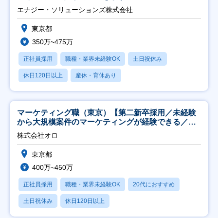
エナジー・ソリューションズ株式会社
東京都
350万~475万
正社員採用
職種・業界未経験OK
土日祝休み
休日120日以上
産休・育休あり
マーケティング職（東京）【第二新卒採用／未経験
から大規模案件のマーケティングが経験できる／研
修充実】
株式会社オロ
東京都
400万~450万
正社員採用
職種・業界未経験OK
20代におすすめ
土日祝休み
休日120日以上