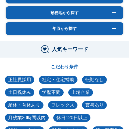
勤務地から探す
年収から探す
人気キーワード
こだわり条件
正社員採用
社宅・住宅補助
転勤なし
土日祝休み
学歴不問
上場企業
産休・育休あり
フレックス
賞与あり
月残業20時間以内
休日120日以上