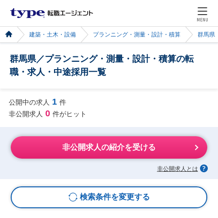
MENU
建築・土木・設備
プランニング・測量・設計・積算
群馬県
群馬県／プランニング・測量・設計・積算の転
職・求人・中途採用一覧
1
公開中の求人
件
0
非公開求人
件がヒット
非公開求人の紹介を受ける
非公開求人とは
検索条件を変更する