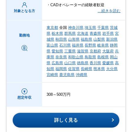
・CADオペレーターの経験者歓迎
…続きを読む
対象となる方
東京都
全国
神奈川県
埼玉県
千葉県
茨城
県
栃木県
群馬県
北海道
青森県
岩手県
宮
勤務地
城県
秋田県
山形県
福島県
山梨県
新潟県
富山県
石川県
福井県
長野県
岐阜県
静岡
県
愛知県
三重県
滋賀県
京都府
大阪府
兵
庫県
奈良県
和歌山県
鳥取県
島根県
岡山
県
広島県
山口県
徳島県
香川県
愛媛県
高
知県
福岡県
佐賀県
長崎県
熊本県
大分県
宮崎県
鹿児島県
沖縄県
308～500万円
想定年収
詳しく見る