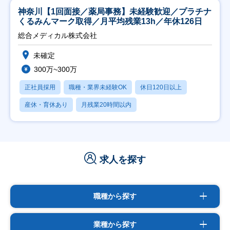
神奈川【1回面接／薬局事務】未経験歓迎／プラチナ
くるみんマーク取得／月平均残業13h／年休126日
総合メディカル株式会社
未確定
300万~300万
正社員採用
職種・業界未経験OK
休日120日以上
産休・育休あり
月残業20時間以内
求人を探す
職種から探す
業種から探す