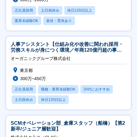
正社員採用
土日祝休み
休日120日以上
業界未経験OK
産休・育休あり
人事アシスタント【仕組み化や改善に関われ採用・
労務スキルが身につく環境／年商120億円超の事業
会社】
オーガニックグループ株式会社
東京都
300万~450万
正社員採用
職種・業界未経験OK
20代におすすめ
土日祝休み
休日120日以上
SCMオペレーション部_倉庫スタッフ（船橋）【第2
新卒/ジュニア層歓迎】