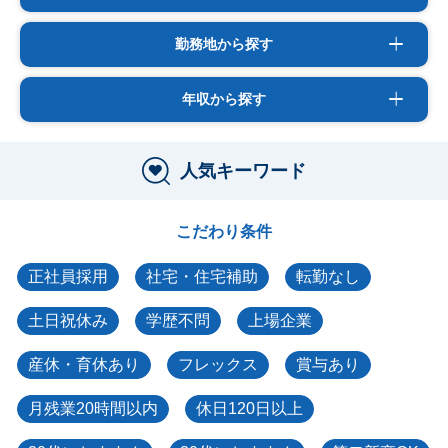
勤務地から探す
年収から探す
人気キーワード
こだわり条件
正社員採用
社宅・住宅補助
転勤なし
土日祝休み
学歴不問
上場企業
産休・育休あり
フレックス
賞与あり
月残業20時間以内
休日120日以上