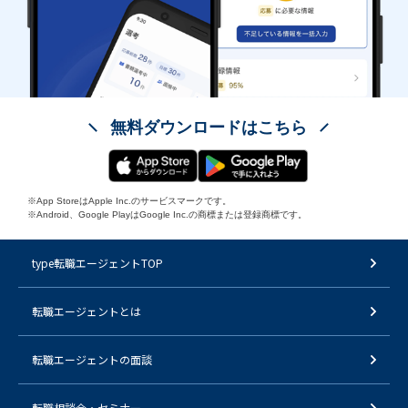
無料ダウンロードはこちら
※App StoreはApple Inc.のサービスマークです。
※Android、Google PlayはGoogle Inc.の商標または登録商標です。
type転職エージェントTOP
転職エージェントとは
転職エージェントの面談
転職相談会・セミナー