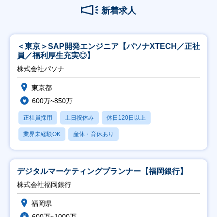
新着求人
＜東京＞SAP開発エンジニア【パソナXTECH／正社
員／福利厚生充実◎】
株式会社パソナ
東京都
600万~850万
正社員採用
土日祝休み
休日120日以上
業界未経験OK
産休・育休あり
デジタルマーケティングプランナー【福岡銀行】
株式会社福岡銀行
福岡県
600万~1000万