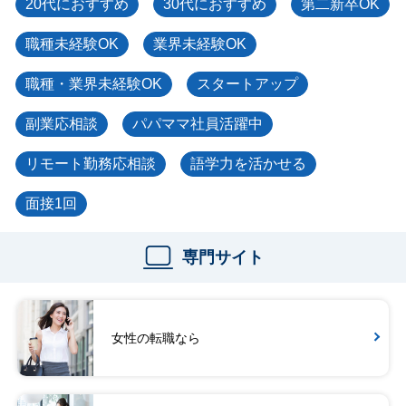
20代におすすめ
30代におすすめ
第二新卒OK
職種未経験OK
業界未経験OK
職種・業界未経験OK
スタートアップ
副業応相談
パパママ社員活躍中
リモート勤務応相談
語学力を活かせる
面接1回
専門サイト
女性の転職なら