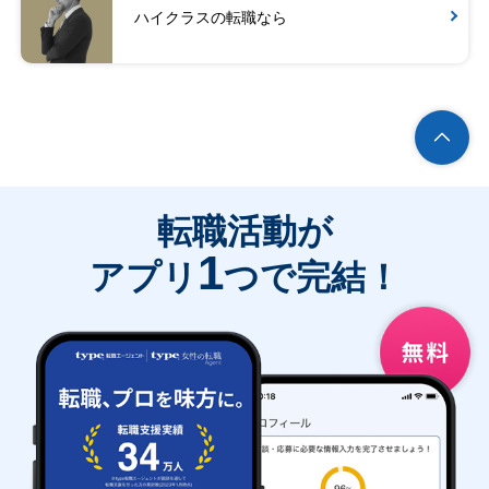
ハイクラスの転職なら
転職活動が
1
アプリ
つで完結！