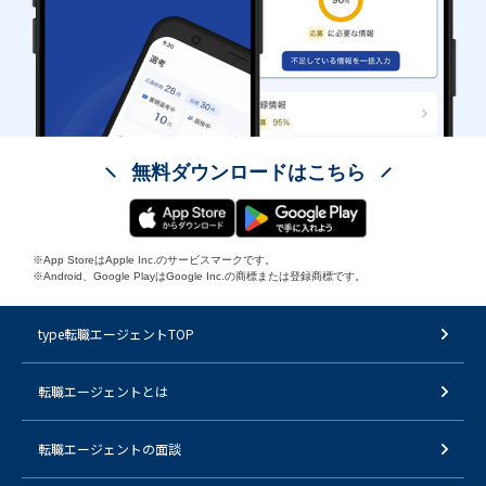
無料ダウンロードはこちら
※App StoreはApple Inc.のサービスマークです。
※Android、Google PlayはGoogle Inc.の商標または登録商標です。
type転職エージェントTOP
転職エージェントとは
転職エージェントの面談