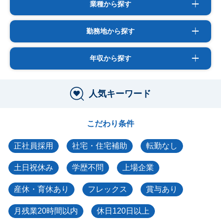
業種から探す
勤務地から探す
年収から探す
人気キーワード
こだわり条件
正社員採用
社宅・住宅補助
転勤なし
土日祝休み
学歴不問
上場企業
産休・育休あり
フレックス
賞与あり
月残業20時間以内
休日120日以上