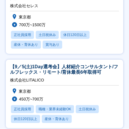
株式会社セレス
東京都
700万~1500万
正社員採用
土日祝休み
休日120日以上
産休・育休あり
賞与あり
【9／5(土)1Day選考会】人材紹介コンサルタント/フ
ルフレックス・リモート/育休最長6年取得可
株式会社LITALICO
東京都
450万~700万
正社員採用
職種・業界未経験OK
土日祝休み
休日120日以上
産休・育休あり