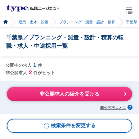
MENU
建築・土木・設備
プランニング・測量・設計・積算
千葉県
千葉県／プランニング・測量・設計・積算の転
職・求人・中途採用一覧
1
公開中の求人
件
2
非公開求人
件がヒット
非公開求人の紹介を受ける
非公開求人とは
検索条件を変更する