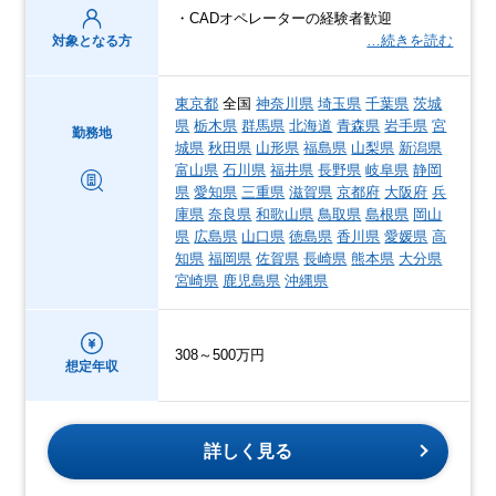
・CADオペレーターの経験者歓迎
…続きを読む
対象となる方
東京都
全国
神奈川県
埼玉県
千葉県
茨城
県
栃木県
群馬県
北海道
青森県
岩手県
宮
勤務地
城県
秋田県
山形県
福島県
山梨県
新潟県
富山県
石川県
福井県
長野県
岐阜県
静岡
県
愛知県
三重県
滋賀県
京都府
大阪府
兵
庫県
奈良県
和歌山県
鳥取県
島根県
岡山
県
広島県
山口県
徳島県
香川県
愛媛県
高
知県
福岡県
佐賀県
長崎県
熊本県
大分県
宮崎県
鹿児島県
沖縄県
308～500万円
想定年収
詳しく見る