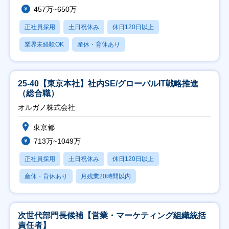
457万~650万
正社員採用
土日祝休み
休日120日以上
業界未経験OK
産休・育休あり
25-40【東京本社】社内SE/グローバルIT戦略推進
（総合職）
オルガノ株式会社
東京都
713万~1049万
正社員採用
土日祝休み
休日120日以上
産休・育休あり
月残業20時間以内
次世代部門長候補【営業・マーケティング組織統括
責任者】