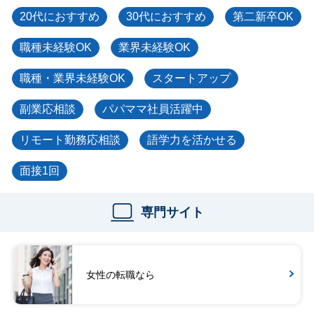
20代におすすめ
30代におすすめ
第二新卒OK
職種未経験OK
業界未経験OK
職種・業界未経験OK
スタートアップ
副業応相談
パパママ社員活躍中
リモート勤務応相談
語学力を活かせる
面接1回
専門サイト
女性の転職なら