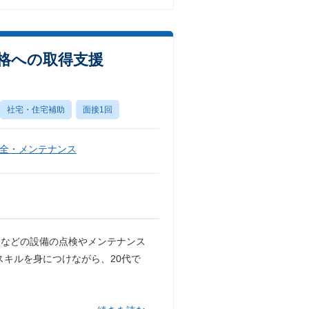
資格への取得支援
社宅・住宅補助
面接1回
全・メンテナンス
ーなどの設備の点検やメンテナンス
スキルを身につけながら、20代で