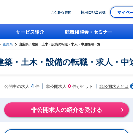
マイペ
よくある質問
採用ご担当者様
サービス紹介
転職相談会・セミナー
山梨県
山梨県／建築・土木・設備の転職・求人・中途採用一覧
建築・土木・設備の転職・求人・中
4
0
非公開求人とは
公開中の求人
件
非公開求人
件がヒット
非公開求人の紹介を受ける