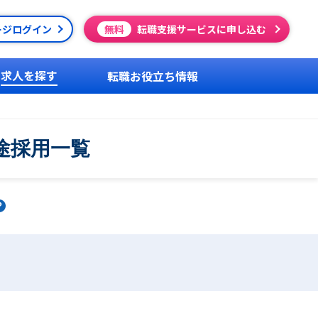
ージログイン
無料
転職支援サービスに申し込む
求人を探す
転職お役立ち情報
途採用一覧