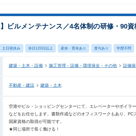
迎】ビルメンテナンス／4名体制の研修・90
土日祝休み
休日120日以上
産休・育休あり
賞与あり
学歴不問
建築・土木・設備
施工管理・設備・環境保全・その他
設備保
不動産・建設
建築・土木
空港やビル・ショッピングセンターにて、エレベーターやボイラ
などをお任せします。書類作成などのオフィスワークもあり、PC
国家資格の取得が可能です。
★同じ場所で長く働ける！