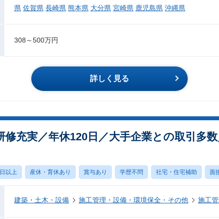
県
佐賀県
長崎県
熊本県
大分県
宮崎県
鹿児島県
沖縄県
308～500万円
詳しく見る
研修充実／年休120日／大手企業との取引多
0日以上
産休・育休あり
賞与あり
学歴不問
社宅・住宅補助
面
建築・土木・設備
施工管理・設備・環境保全・その他
施工管