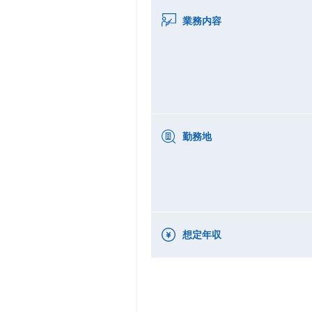
業務内容
勤務地
想定年収