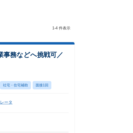
1-4 件表示
業事務などへ挑戦可／
社宅・住宅補助
面接1回
ペレータ