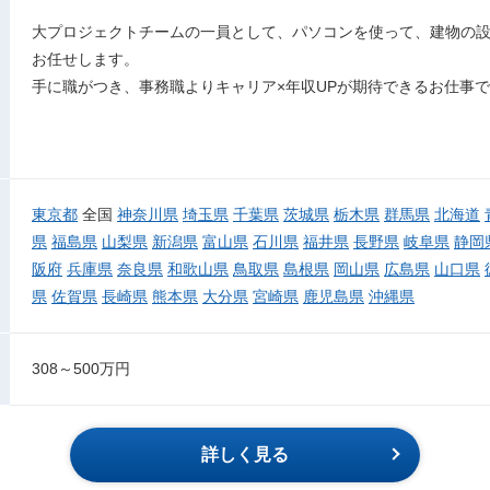
大プロジェクトチームの一員として、パソコンを使って、建物の設
お任せします。
手に職がつき、事務職よりキャリア×年収UPが期待できるお仕事
東京都
全国
神奈川県
埼玉県
千葉県
茨城県
栃木県
群馬県
北海道
県
福島県
山梨県
新潟県
富山県
石川県
福井県
長野県
岐阜県
静岡
阪府
兵庫県
奈良県
和歌山県
鳥取県
島根県
岡山県
広島県
山口県
県
佐賀県
長崎県
熊本県
大分県
宮崎県
鹿児島県
沖縄県
308～500万円
詳しく見る