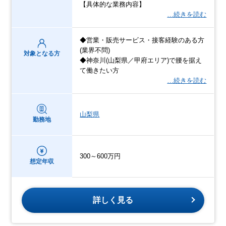
【具体的な業務内容】
…続きを読む
◆営業・販売サービス・接客経験のある方
(業界不問)
対象となる方
◆神奈川(山梨県／甲府エリア)で腰を据え
て働きたい方
…続きを読む
山梨県
勤務地
300～600万円
想定年収
詳しく見る