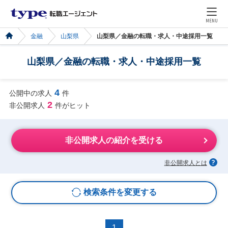
MENU
金融
山梨県
山梨県／金融の転職・求人・中途採用一覧
山梨県／金融の転職・求人・中途採用一覧
4
公開中の求人
件
2
非公開求人
件がヒット
非公開求人の紹介を受ける
非公開求人とは
検索条件を変更する
1