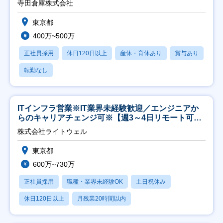
寺田倉庫株式会社
東京都
400万~500万
正社員採用
休日120日以上
産休・育休あり
賞与あり
転勤なし
ITインフラ営業※IT業界未経験歓迎／エンジニアか
らのキャリアチェンジ可※【週3～4日リモート可
能】
株式会社ライトウェル
東京都
600万~730万
正社員採用
職種・業界未経験OK
土日祝休み
休日120日以上
月残業20時間以内