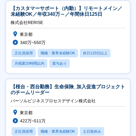
【カスタマーサポート（内勤）】リモートメイン／
未経験OK／年収340万～／年間休日125日
株式会社RERISE
東京都
340万~550万
正社員採用
職種・業界未経験OK
休日120日以上
月残業20時間以内
賞与あり
【桜台・西台勤務】生命保険_加入促進プロジェクト
のチームリーダー
パーソルビジネスプロセスデザイン株式会社
東京都
422万~511万
正社員採用
職種・業界未経験OK
土日祝休み