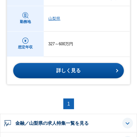
山梨県
勤務地
327～600万円
想定年収
詳しく見る
1
金融／山梨県の求人特集一覧を見る