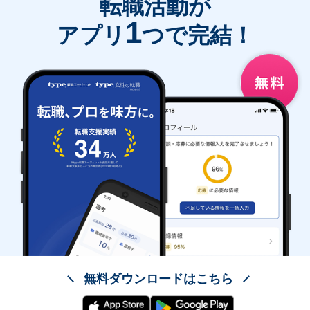
転職活動が
1
アプリ
つで完結！
無料ダウンロードはこちら