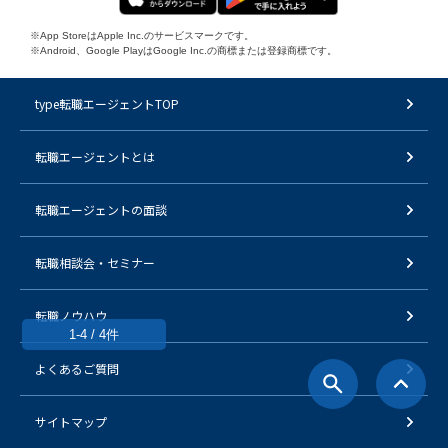
※App StoreはApple Inc.のサービスマークです。
※Android、Google PlayはGoogle Inc.の商標または登録商標です。
type転職エージェントTOP
転職エージェントとは
転職エージェントの面談
転職相談会・セミナー
転職ノウハウ
1-4 / 4件
よくあるご質問
サイトマップ