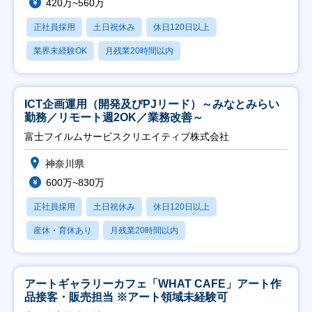
420万~560万
正社員採用
土日祝休み
休日120日以上
業界未経験OK
月残業20時間以内
ICT企画運用（開発及びPJリード）～みなとみらい
勤務／リモート週2OK／業務改善～
富士フイルムサービスクリエイティブ株式会社
神奈川県
600万~830万
正社員採用
土日祝休み
休日120日以上
産休・育休あり
月残業20時間以内
アートギャラリーカフェ「WHAT CAFE」アート作
品接客・販売担当 ※アート領域未経験可