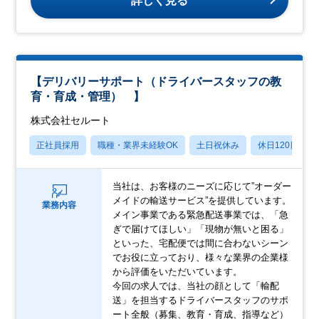
詳しく見る
【デリバリーサポート（ドライバースタッフの教
育・育成・管理） 】
株式会社セルート
正社員採用
職種・業界未経験OK
土日祝休み
休日120日以上
当社は、お客様のニーズに応じて”オーダー
メイドの輸送サービス”を提供しています。
業務内容
メイン事業である緊急配送事業では、「急
ぎで届けてほしい」「現物が無いと困る」
といった、宅配便では間に合わないシーン
でお役に⽴っており、様々な業界の企業様
から評価をいただいています。
今回の求人では、当社の顔として「輸配
送」を担当するドライバースタッフのサポ
ート全般（募集、教育・育成、指導など）