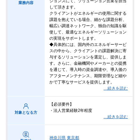
ションズにて、ソリューション営業を担当
業務内容
して頂きます。
クライアントがエネルギーの使用に関する
課題を抱えている場合、細かな課題分析、
幅広い調達ネットワーク、独自の知識を駆
使して、最適なエネルギーソリューション
の実現をサポートします。
◆具体的には、国内外のエネルギーサービ
スの中から、クライアントの課題解決に寄
与するソリューションを選定し、提供しま
す。さらに、金融機関やメーカーとの提携
を通じて、導入時の資金調達や、導入後の
アフターメンテナンス、期限管理など細や
かで丁寧なサービスを提供します。
…続きを読む
【必須要件】
・法人営業経験2年程度
対象となる方
…続きを読む
神奈川県
東京都