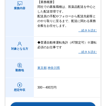
【業務概要】
同社での募集職種は、医薬品配送を中心と
業務内容
した配送管理です。
配送員の手配やフォローから配送先顧客と
のやり取りに至るまで、配送に関わる業務
全般をお任せします。
…続きを読む
◆普通自動車運転免許（AT限定可）※運転
必須のお仕事です
対象となる方
…続きを読む
東京都
神奈川県
勤務地
300～400万円
想定年収