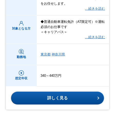
をお任せします。
…続きを読む
◆普通自動車運転免許（AT限定可）※運転
必須のお仕事です
対象となる方
＜キャリアパス＞
…続きを読む
東京都
神奈川県
勤務地
340～440万円
想定年収
詳しく見る