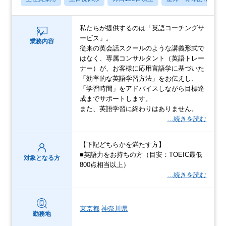
私たちが提供するのは「英語コーチングサ
ービス」。
業務内容
従来の英会話スクールのような講義形式で
はなく、専属コンサルタント（英語トレー
ナー）が、お客様に応用言語学に基づいた
「効率的な英語学習方法」をお伝えし、
「学習時間」をアドバイスしながら目標達
成までサポートします。
また、英語学習に終わりはありません。
…続きを読む
【下記どちらかを満たす方】
■英語力をお持ちの方（目安：TOEIC最低
対象となる方
800点相当以上）
…続きを読む
東京都
神奈川県
勤務地