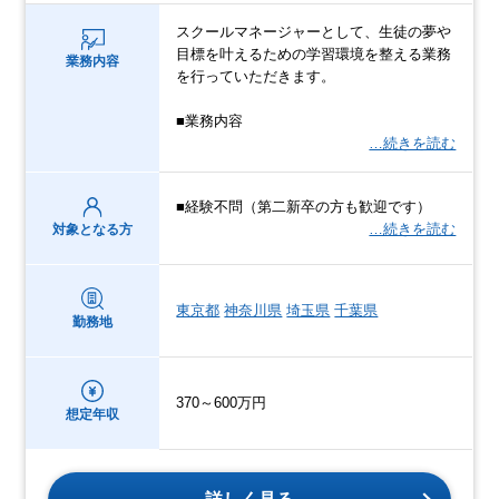
スクールマネージャーとして、生徒の夢や
目標を叶えるための学習環境を整える業務
業務内容
を行っていただきます。
■業務内容
…続きを読む
■経験不問（第二新卒の方も歓迎です）
…続きを読む
対象となる方
東京都
神奈川県
埼玉県
千葉県
勤務地
370～600万円
想定年収