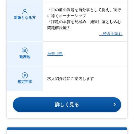
・目の前の課題を自分事として捉え、実行
に導くオーナーシップ
対象となる方
・課題の本質を見極め、施策に落とし込む
問題解決能力
…続きを読む
神奈川県
勤務地
求人紹介時にご案内します
想定年収
詳しく見る