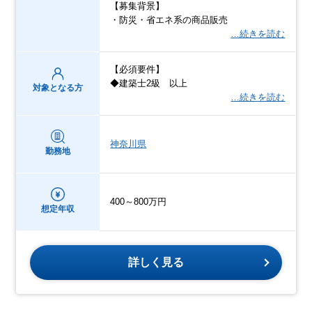
【募集背景】
・防災・省エネ系の商品販売
…続きを読む
【必須要件】
◆建築士2級 以上
対象となる方
…続きを読む
神奈川県
勤務地
400～800万円
想定年収
詳しく見る