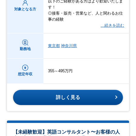
以下のご経験がある方はより歓迎いたしま
す！
対象となる方
◎接客・販売・営業など、人と関わるお仕
事の経験
…続きを読む
東京都
神奈川県
勤務地
355～495万円
想定年収
詳しく見る
【未経験歓迎】英語コンサルタント〜お客様の人