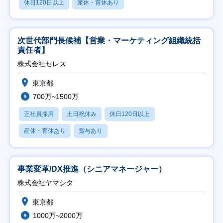
休日120日以上
産休・育休あり
次世代部門長候補【営業・マーケティング組織統括
責任者】
株式会社セレス
東京都
700万~1500万
正社員採用
土日祝休み
休日120日以上
産休・育休あり
賞与あり
事業変革/DX推進（シニアマネージャー）
株式会社ヤマシタ
東京都
1000万~2000万