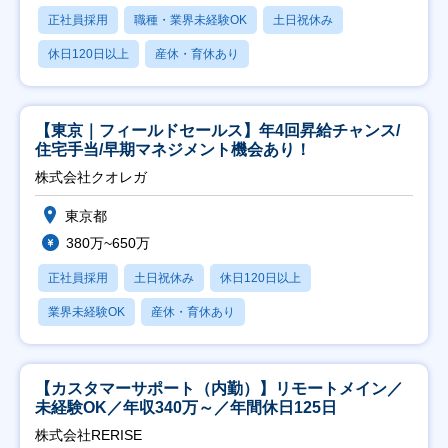
正社員採用
職種・業界未経験OK
土日祝休み
休日120日以上
産休・育休あり
【東京｜フィールドセールス】年4回昇給チャンス/
住宅手当/早期マネジメント機会あり！
株式会社クオレガ
東京都
380万~650万
正社員採用
土日祝休み
休日120日以上
業界未経験OK
産休・育休あり
【カスタマーサポート（内勤）】リモートメイン／
未経験OK／年収340万～／年間休日125日
株式会社RERISE