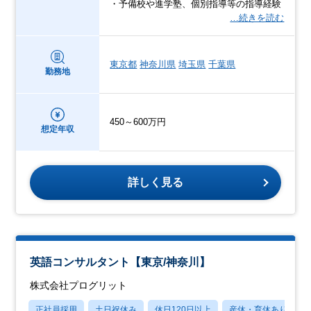
・予備校や進学塾、個別指導等の指導経験
…続きを読む
東京都
神奈川県
埼玉県
千葉県
勤務地
450～600万円
想定年収
詳しく見る
英語コンサルタント【東京/神奈川】
株式会社プログリット
正社員採用
土日祝休み
休日120日以上
産休・育休あり