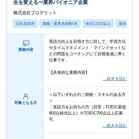
生を変える〜業界パイオニア企業
株式会社プログリット
正社員採用
職種・業界未経験OK
休日120日以上
産休・育休
英語力向上を目指す方に対して、学習方法
やタイムマネジメント・マインドセットな
業務内容
どの問題をコーチングにて目標達成に導く
仕事です。
【具体的な業務内容】
…続きを読む
＜以下いずれかのご経験・スキルのある方
＞
対象となる方
・英語力をお持ちの方（目安：TOEIC最低
800点相当以上）※TOEIC700点以上応募
可。
…続きを読む