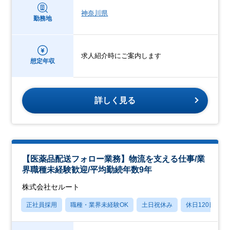
神奈川県
勤務地
求人紹介時にご案内します
想定年収
詳しく見る
【医薬品配送フォロー業務】物流を支える仕事/業
界職種未経験歓迎/平均勤続年数9年
株式会社セルート
正社員採用
職種・業界未経験OK
土日祝休み
休日120日以上