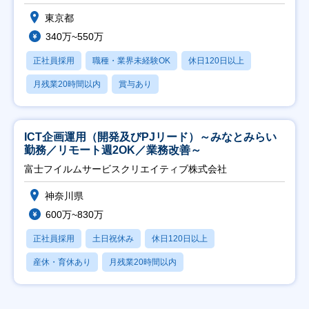
東京都
340万~550万
正社員採用
職種・業界未経験OK
休日120日以上
月残業20時間以内
賞与あり
ICT企画運用（開発及びPJリード）～みなとみらい
勤務／リモート週2OK／業務改善～
富士フイルムサービスクリエイティブ株式会社
神奈川県
600万~830万
正社員採用
土日祝休み
休日120日以上
産休・育休あり
月残業20時間以内