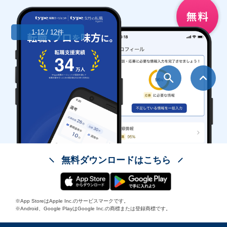
1-12 / 12件
無料ダウンロードはこちら
※App StoreはApple Inc.のサービスマークです。
※Android、Google PlayはGoogle Inc.の商標または登録商標です。