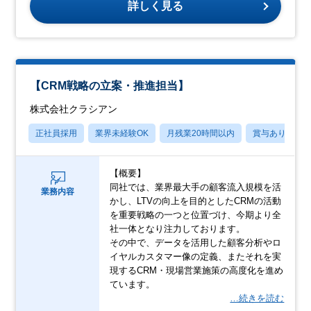
詳しく見る
【CRM戦略の立案・推進担当】
株式会社クラシアン
正社員採用
業界未経験OK
月残業20時間以内
賞与あり
【概要】
同社では、業界最大手の顧客流入規模を活
業務内容
かし、LTVの向上を目的としたCRMの活動
を重要戦略の一つと位置づけ、今期より全
社一体となり注力しております。
その中で、データを活用した顧客分析やロ
イヤルカスタマー像の定義、またそれを実
現するCRM・現場営業施策の高度化を進め
ています。
…続きを読む