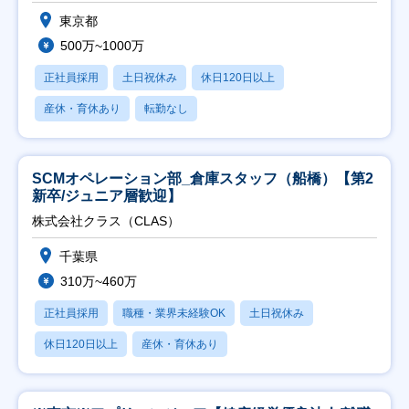
東京都
500万~1000万
正社員採用
土日祝休み
休日120日以上
産休・育休あり
転勤なし
SCMオペレーション部_倉庫スタッフ（船橋）【第2
新卒/ジュニア層歓迎】
株式会社クラス（CLAS）
千葉県
310万~460万
正社員採用
職種・業界未経験OK
土日祝休み
休日120日以上
産休・育休あり