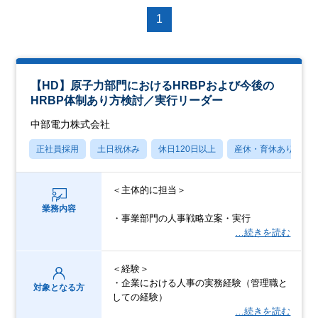
1
【HD】原子力部門におけるHRBPおよび今後の
HRBP体制あり方検討／実行リーダー
中部電力株式会社
正社員採用
土日祝休み
休日120日以上
産休・育休あり
＜主体的に担当＞
業務内容
・事業部門の人事戦略立案・実行
…続きを読む
＜経験＞
・企業における人事の実務経験（管理職と
対象となる方
しての経験）
…続きを読む