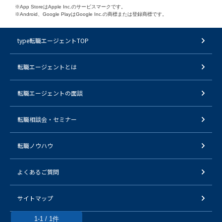
※App StoreはApple Inc.のサービスマークです。
※Android、Google PlayはGoogle Inc.の商標または登録商標です。
type転職エージェントTOP
転職エージェントとは
転職エージェントの面談
転職相談会・セミナー
転職ノウハウ
よくあるご質問
サイトマップ
1-1 / 1件