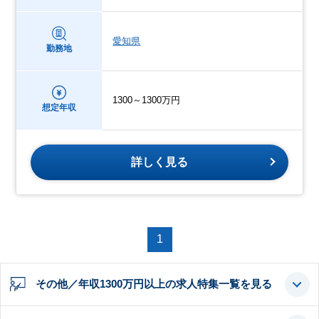
愛知県
勤務地
1300～1300万円
想定年収
詳しく見る
1
その他／年収1300万円以上の求人特集一覧を見る