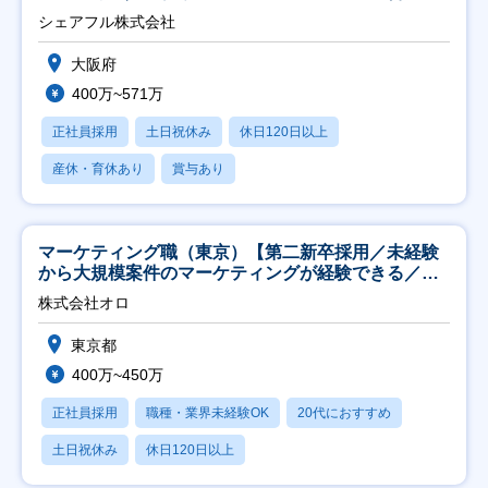
シェアフル株式会社
大阪府
400万~571万
正社員採用
土日祝休み
休日120日以上
産休・育休あり
賞与あり
マーケティング職（東京）【第二新卒採用／未経験
から大規模案件のマーケティングが経験できる／研
修充実】
株式会社オロ
東京都
400万~450万
正社員採用
職種・業界未経験OK
20代におすすめ
土日祝休み
休日120日以上