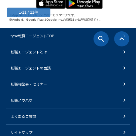
1-11 / 11件
※App StoreはApple Inc.のサービスマークです。
※Android、Google PlayはGoogle Inc.の商標または登録商標です。
type転職エージェントTOP
転職エージェントとは
転職エージェントの面談
転職相談会・セミナー
転職ノウハウ
よくあるご質問
サイトマップ