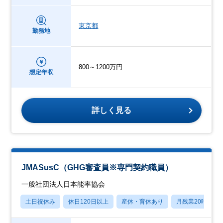
東京都
勤務地
800～1200万円
想定年収
詳しく見る
JMASusC（GHG審査員※専門契約職員）
一般社団法人日本能率協会
土日祝休み
休日120日以上
産休・育休あり
月残業20時間以