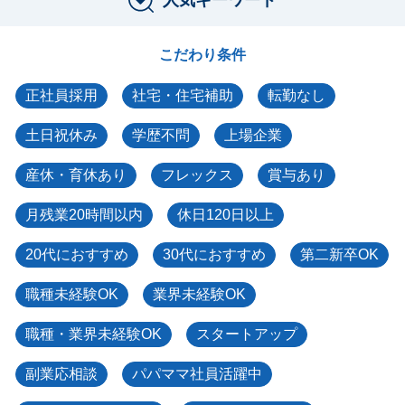
こだわり条件
正社員採用
社宅・住宅補助
転勤なし
土日祝休み
学歴不問
上場企業
産休・育休あり
フレックス
賞与あり
月残業20時間以内
休日120日以上
20代におすすめ
30代におすすめ
第二新卒OK
職種未経験OK
業界未経験OK
職種・業界未経験OK
スタートアップ
副業応相談
パパママ社員活躍中