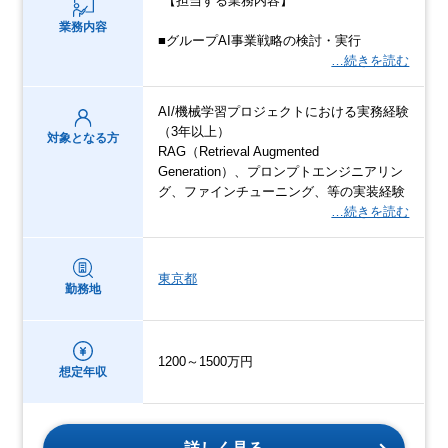
*【担当する業務内容】*
業務内容
■グループAI事業戦略の検討・実行
…続きを読む
AI/機械学習プロジェクトにおける実務経験
（3年以上）
対象となる方
RAG（Retrieval Augmented
Generation）、プロンプトエンジニアリン
グ、ファインチューニング、等の実装経験
…続きを読む
東京都
勤務地
1200～1500万円
想定年収