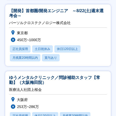
【開発】首都圏/開発エンジニア ～8/22(土)週末選
考会～
パーソルクロステクノロジー株式会社
東京都
450万~1000万
正社員採用
土日祝休み
休日120日以上
月残業20時間以内
賞与あり
ゆうメンタルクリニック／問診補助スタッフ【常
勤】（大阪梅田院）
医療法人社団上桜会
大阪府
253万~286万
正社員採用
休日120日以上
月残業20時間以内