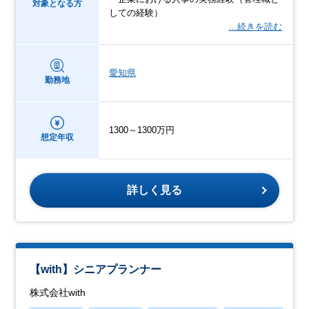
対象となる方
しての経験）
…続きを読む
愛知県
勤務地
1300～1300万円
想定年収
詳しく見る
【with】シニアプランナー
株式会社with