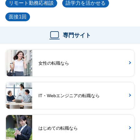
リモート勤務応相談
語学力を活かせる
面接1回
専門サイト
女性の転職なら
IT・Webエンジニアの転職なら
はじめての転職なら