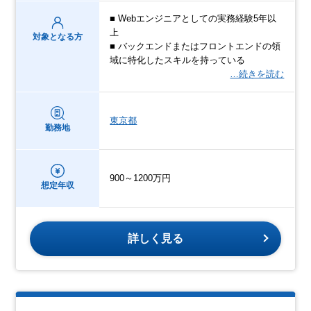
■ Webエンジニアとしての実務経験5年以
上
対象となる方
■ バックエンドまたはフロントエンドの領
域に特化したスキルを持っている
…続きを読む
東京都
勤務地
900～1200万円
想定年収
詳しく見る