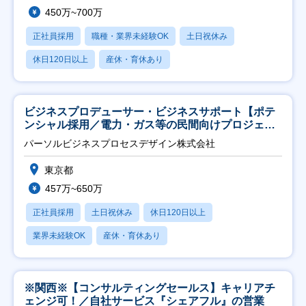
450万~700万
正社員採用
職種・業界未経験OK
土日祝休み
休日120日以上
産休・育休あり
ビジネスプロデューサー・ビジネスサポート【ポテ
ンシャル採用／電力・ガス等の民間向けプロジェク
ト推進】
パーソルビジネスプロセスデザイン株式会社
東京都
457万~650万
正社員採用
土日祝休み
休日120日以上
業界未経験OK
産休・育休あり
※関西※【コンサルティングセールス】キャリアチ
ェンジ可！／自社サービス『シェアフル』の営業