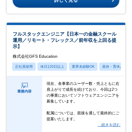
詳しく見る
フルスタックエンジニア【日本一の金融スクール
運用／リモート・フレックス／前年収を上回る提
示】
株式会社GFS Education
正社員採用
休日120日以上
業界未経験OK
産休・育休あり
現在、各事業のユーザー数・売上ともに右
肩上がりで成長を続けており、今回は2つ
業務内容
の事業においてソフトウェアエンジニアを
募集しています。
配属については、面接を通して最終的にご
提案いたします。
…続きを読む