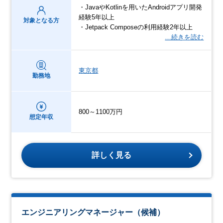
・JavaやKotlinを用いたAndroidアプリ開発
経験5年以上
対象となる方
・Jetpack Composeの利用経験2年以上
…続きを読む
東京都
勤務地
800～1100万円
想定年収
詳しく見る
エンジニアリングマネージャー（候補）