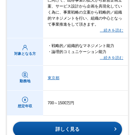
に向けて、既存事業の拡大から新規企画立
案、サービス設計から企画を具現化してい
く為に、事業戦略の立案から戦略的／組織
的マネジメントを行い、組織の中心となっ
て事業推進をして頂きます。
…続きを読む
・戦略的／組織的なマネジメント能力
・論理的コミュニケーション能力
対象となる方
…続きを読む
東京都
勤務地
700～1500万円
想定年収
詳しく見る