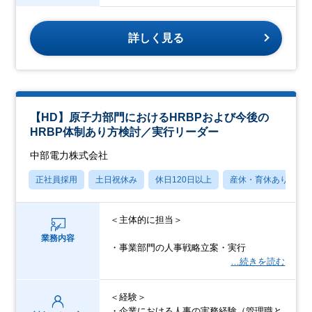
詳しく見る
【HD】原子力部門におけるHRBPおよび今後の
HRBP体制あり方検討／実行リーダー
中部電力株式会社
正社員採用
土日祝休み
休日120日以上
産休・育休あり
＜主体的に担当＞
業務内容
・事業部門の人事戦略立案・実行
…続きを読む
＜経験＞
・企業における人事の実務経験（管理職と