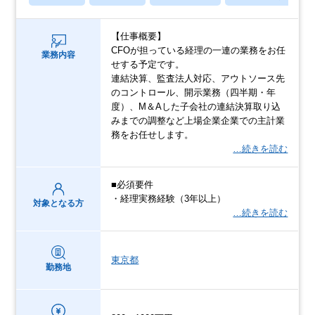
【仕事概要】
CFOが担っている経理の一連の業務をお任
業務内容
せする予定です。
連結決算、監査法人対応、アウトソース先
のコントロール、開示業務（四半期・年
度）、M＆Aした子会社の連結決算取り込
みまでの調整など上場企業企業での主計業
務をお任せします。
…続きを読む
■必須要件
・経理実務経験（3年以上）
対象となる方
…続きを読む
東京都
勤務地