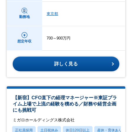
東京都
勤務地
700～900万円
想定年収
詳しく見る
【新宿】CFO直下の経理マネージャー※東証プラ
イム上場で上流の経験を積める／財務や経営企画
にも挑戦可
ミガロホールディングス株式会社
正社員採用
土日祝休み
休日120日以上
産休・育休あり