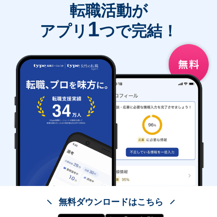
転職活動が
1
アプリ
つで完結！
無料ダウンロードはこちら