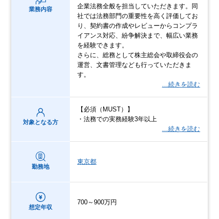
企業法務全般を担当していただきます。同
業務内容
社では法務部門の重要性を高く評価してお
り、契約書の作成やレビューからコンプラ
イアンス対応、紛争解決まで、幅広い業務
を経験できます。
さらに、総務として株主総会や取締役会の
運営、文書管理なども行っていただきま
す。
…続きを読む
【必須（MUST）】
・法務での実務経験3年以上
対象となる方
…続きを読む
東京都
勤務地
700～900万円
想定年収