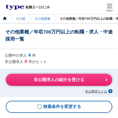
MENU
その他
その他業種
その他業種／年収700万円以上の転職・
その他業種／年収700万円以上の転職・求人・中途
採用一覧
4
公開中の求人
件
0
非公開求人
件がヒット
非公開求人の紹介を受ける
非公開求人とは
検索条件を変更する