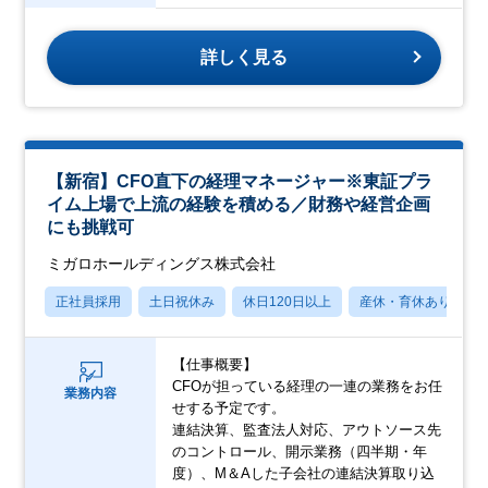
詳しく見る
【新宿】CFO直下の経理マネージャー※東証プラ
イム上場で上流の経験を積める／財務や経営企画
にも挑戦可
ミガロホールディングス株式会社
正社員採用
土日祝休み
休日120日以上
産休・育休あり
【仕事概要】
CFOが担っている経理の一連の業務をお任
業務内容
せする予定です。
連結決算、監査法人対応、アウトソース先
のコントロール、開示業務（四半期・年
度）、M＆Aした子会社の連結決算取り込