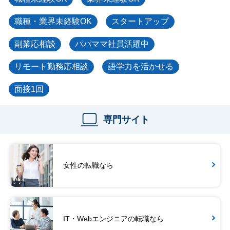
職種・業界未経験OK
スタートアップ
副業応相談
パパママ社員活躍中
リモート勤務応相談
語学力を活かせる
面接1回
専門サイト
女性の転職なら
IT・Webエンジニアの転職なら