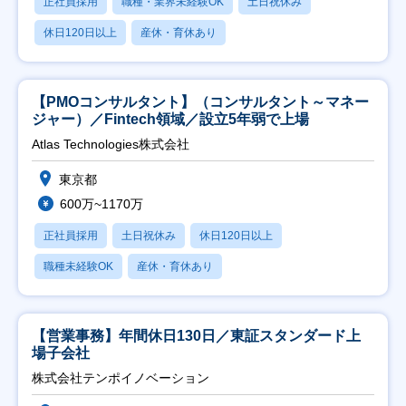
正社員採用
職種・業界未経験OK
土日祝休み
休日120日以上
産休・育休あり
【PMOコンサルタント】（コンサルタント～マネー
ジャー）／Fintech領域／設立5年弱で上場
Atlas Technologies株式会社
東京都
600万~1170万
正社員採用
土日祝休み
休日120日以上
職種未経験OK
産休・育休あり
【営業事務】年間休日130日／東証スタンダード上
場子会社
株式会社テンポイノベーション