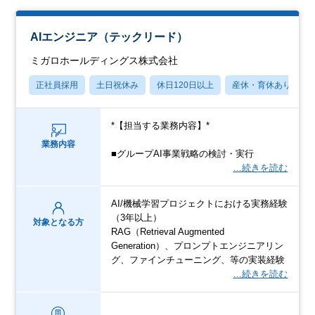
AIエンジニア（テックリード）
ミガロホールディングス株式会社
正社員採用
土日祝休み
休日120日以上
産休・育休あり
*【担当する業務内容】*
業務内容
■グループAI事業戦略の検討・実行
…続きを読む
AI/機械学習プロジェクトにおける実務経験
（3年以上）
対象となる方
RAG（Retrieval Augmented
Generation）、プロンプトエンジニアリン
グ、ファインチューニング、等の実装経験
…続きを読む