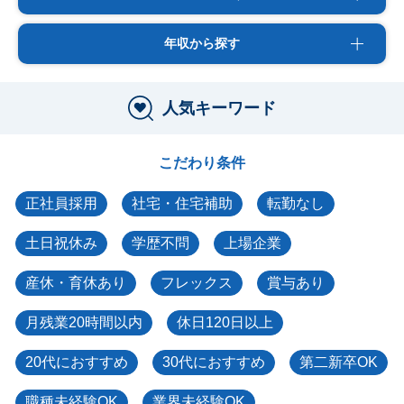
年収から探す
人気キーワード
こだわり条件
正社員採用
社宅・住宅補助
転勤なし
土日祝休み
学歴不問
上場企業
産休・育休あり
フレックス
賞与あり
月残業20時間以内
休日120日以上
20代におすすめ
30代におすすめ
第二新卒OK
職種未経験OK
業界未経験OK