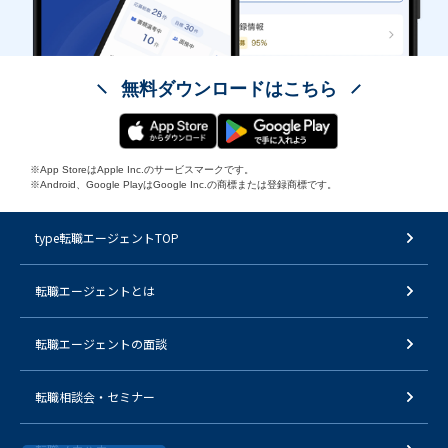
無料ダウンロードはこちら
※App StoreはApple Inc.のサービスマークです。
※Android、Google PlayはGoogle Inc.の商標または登録商標です。
type転職エージェントTOP
転職エージェントとは
転職エージェントの面談
転職相談会・セミナー