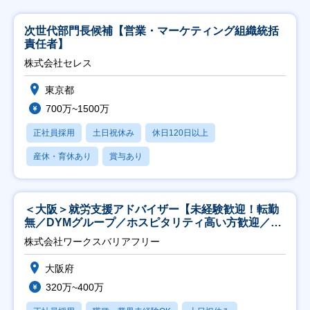
次世代部門長候補【営業・マーケティング組織統括
責任者】
株式会社セレス
東京都
700万~1500万
正社員採用
土日祝休み
休日120日以上
産休・育休あり
賞与あり
＜大阪＞就労支援アドバイザー【未経験歓迎！転勤
無／DYMグループ／ホスピタリティ高い方歓迎／土
日祝】
株式会社ワークスバリアフリー
大阪府
320万~400万