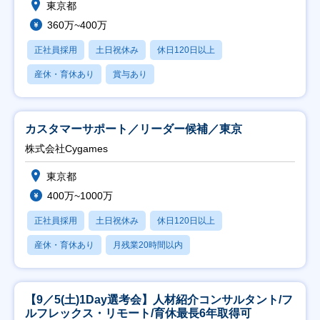
東京都
360万~400万
正社員採用
土日祝休み
休日120日以上
産休・育休あり
賞与あり
カスタマーサポート／リーダー候補／東京
株式会社Cygames
東京都
400万~1000万
正社員採用
土日祝休み
休日120日以上
産休・育休あり
月残業20時間以内
【9／5(土)1Day選考会】人材紹介コンサルタント/フ
ルフレックス・リモート/育休最長6年取得可