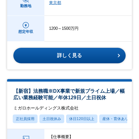
東京都
勤務地
1200～1500万円
想定年収
詳しく見る
【新宿】法務職※DX事業で新規プライム上場／幅
広い業務経験可能／年休129日／土日祝休
ミガロホールディングス株式会社
正社員採用
土日祝休み
休日120日以上
産休・育休あり
【仕事概要】