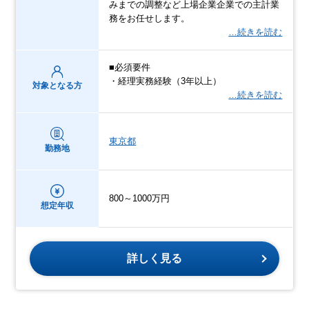
みまでの調整など上場企業企業での主計業
務をお任せします。
…続きを読む
■必須要件
・経理実務経験（3年以上）
対象となる方
…続きを読む
東京都
勤務地
800～1000万円
想定年収
詳しく見る