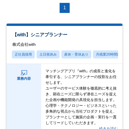
1
【with】シニアプランナー
株式会社with
正社員採用
土日祝休み
産休・育休あり
月残業20時間以内
マッチングアプリ『with』の成長と進化を
牽引する、シニアプランナーの役割をお任
業務内容
せします。
ユーザーのサービス体験を徹底的に考え抜
き、顕在ニーズに限らず潜在ニーズを捉え
た企画や機能開発の具現化を担当します。
心理学・テクノロジー・ビジネスといった
多角的な視点から当社プロダクトを捉え、
プランナーとして施策の企画・実行を一貫
してリードしていただきます。
…続きを読む