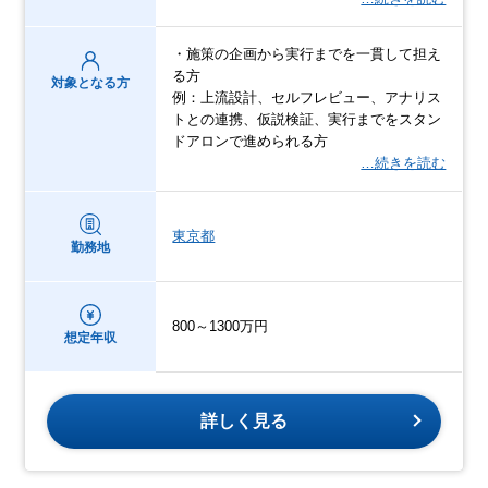
・施策の企画から実行までを一貫して担え
る方
対象となる方
例：上流設計、セルフレビュー、アナリス
トとの連携、仮説検証、実行までをスタン
ドアロンで進められる方
…続きを読む
東京都
勤務地
800～1300万円
想定年収
詳しく見る