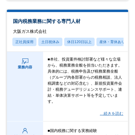
国内税務業務に関する専門人材
大阪ガス株式会社
正社員採用
土日祝休み
休日120日以上
産休・育休あり
■本社、投資案件検討部署など様々な立場
から、税務業務全般を担当いただきます。
業務内容
具体的には、税務申告及び税務業務全般
（グループ内各部署からの税務相談、法人
税調査などの対応含む）、新規投資案件会
計・税務デューデリジェンスサポート、連
結・単体決算サポート等を予定していま
す。
…続きを読む
■国内税務に関する実務経験