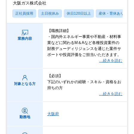
大阪ガス株式会社
正社員採用
土日祝休み
休日120日以上
産休・育休あり
【職務詳細】
・国内外エネルギー事業や不動産・材料事
業務内容
業などに関わるM＆Aなど各種投資案件の
財務デューディリジェンスを通じた案件サ
ポートや投資評価をご担当いただきます。
…続きを読む
【必須】
下記のいずれかの経験・スキル・資格をお
対象となる方
持ちの方
…続きを読む
大阪府
勤務地