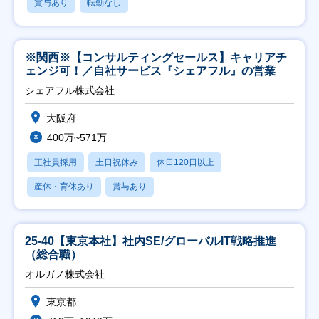
賞与あり
転勤なし
※関西※【コンサルティングセールス】キャリアチ
ェンジ可！／自社サービス『シェアフル』の営業
シェアフル株式会社
大阪府
400万~571万
正社員採用
土日祝休み
休日120日以上
産休・育休あり
賞与あり
25-40【東京本社】社内SE/グローバルIT戦略推進
（総合職）
オルガノ株式会社
東京都