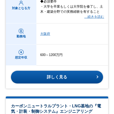
◆必須要件
・大学を卒業もしくは大学院を修了し、土
対象となる方
木・建築分野での実務経験を有すること
…続きを読む
大阪府
勤務地
600～1200万円
想定年収
詳しく見る
カーボンニュートラルプラント・LNG基地の『電
気・計装・制御システム』エンジニアリング