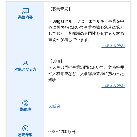
【募集背景】
業務内容
・Daigasグループは、エネルギー事業を中
心に国内外において事業領域を急速に拡大
しており、各領域の専門性を有する人材の
重要性が増しています。
…続きを読む
【必須】
・人事部門や事業部門において、労務管理
対象となる方
や人材育成など、人事総務業務に携わった
経験
…続きを読む
大阪府
勤務地
600～1200万円
想定年収