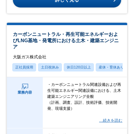
カーボンニュートラル・再生可能エネルギーおよ
びLNG基地・発電所における土木・建築エンジニ
ア
大阪ガス株式会社
正社員採用
土日祝休み
休日120日以上
産休・育休あり
・カーボンニュートラル関連設備および再
生可能エネルギー関連設備における、土木
業務内容
建築エンジニアリング全般
（計画、調査、設計、技術評価、技術開
発、現場支援）
…続きを読む