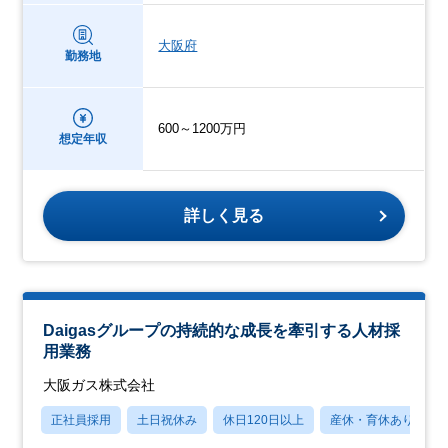
大阪府
勤務地
600～1200万円
想定年収
詳しく見る
Daigasグループの持続的な成長を牽引する人材採
用業務
大阪ガス株式会社
正社員採用
土日祝休み
休日120日以上
産休・育休あり