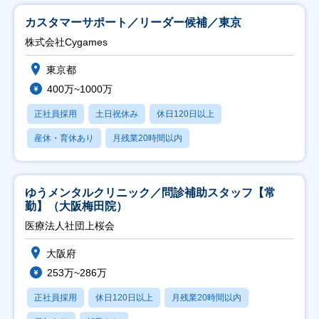
カスタマーサポート／リーダー候補／東京
株式会社Cygames
東京都
400万~1000万
正社員採用
土日祝休み
休日120日以上
産休・育休あり
月残業20時間以内
ゆうメンタルクリニック／問診補助スタッフ【常
勤】（大阪梅田院）
医療法人社団上桜会
大阪府
253万~286万
正社員採用
休日120日以上
月残業20時間以内