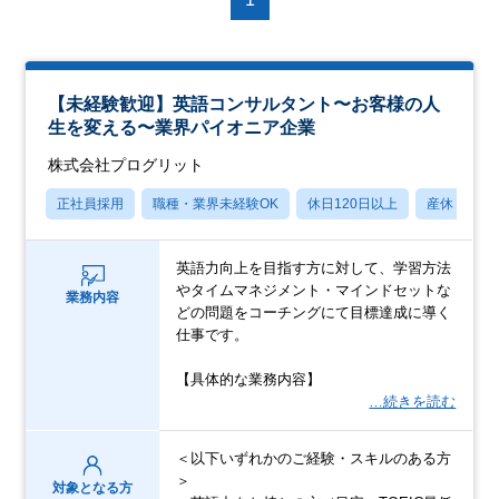
【未経験歓迎】英語コンサルタント〜お客様の人
生を変える〜業界パイオニア企業
株式会社プログリット
正社員採用
職種・業界未経験OK
休日120日以上
産休・育休
英語力向上を目指す方に対して、学習方法
やタイムマネジメント・マインドセットな
業務内容
どの問題をコーチングにて目標達成に導く
仕事です。
【具体的な業務内容】
…続きを読む
＜以下いずれかのご経験・スキルのある方
＞
対象となる方