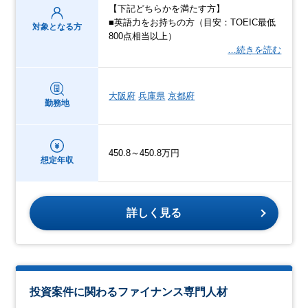
【下記どちらかを満たす方】
■英語力をお持ちの方（目安：TOEIC最低
対象となる方
800点相当以上）
…続きを読む
大阪府
兵庫県
京都府
勤務地
450.8～450.8万円
想定年収
詳しく見る
投資案件に関わるファイナンス専門人材