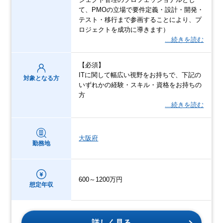
て、PMOの立場で要件定義・設計・開発・
テスト・移行まで参画することにより、プ
ロジェクトを成功に導きます）
…続きを読む
【必須】
ITに関して幅広い視野をお持ちで、下記の
対象となる方
いずれかの経験・スキル・資格をお持ちの
方
…続きを読む
大阪府
勤務地
600～1200万円
想定年収
詳しく見る