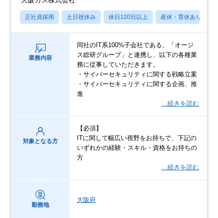
大阪ガス株式会社
正社員採用
土日祝休み
休日120日以上
産休・育休あり
同社のIT系100%子会社である、「オージ
ス総研グループ」と連携し、以下の各種業
業務内容
務に従事していただきます。
・サイバーセキュリティに関する戦略立案
・サイバーセキュリティに関する企画、推
進
…続きを読む
【必須】
ITに関して幅広い視野をお持ちで、下記の
対象となる方
いずれかの経験・スキル・資格をお持ちの
方
…続きを読む
大阪府
勤務地