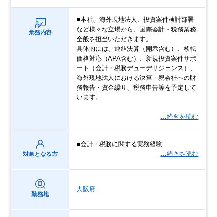
■本社、海外現地法人、投資案件検討部署
など様々な立場から、国際会計・税務業務
業務内容
全般を担当いただきます。
具体的には、連結決算（開示含む）、移転
価格対応（APA含む）、新規投資案件サポ
ート（会計・税務デューデリジェンス）、
海外現地法人における決算・親会社への財
務報告・資金繰り、税務申告等を予定して
います。
…続きを読む
■会計・税務に関する実務経験
…続きを読む
対象となる方
大阪府
勤務地