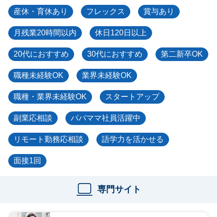
産休・育休あり
フレックス
賞与あり
月残業20時間以内
休日120日以上
20代におすすめ
30代におすすめ
第二新卒OK
職種未経験OK
業界未経験OK
職種・業界未経験OK
スタートアップ
副業応相談
パパママ社員活躍中
リモート勤務応相談
語学力を活かせる
面接1回
専門サイト