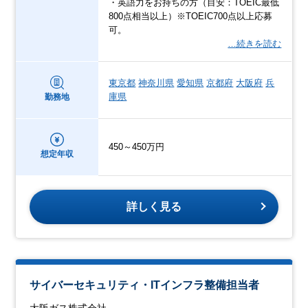
・英語力をお持ちの方（目安：TOEIC最低
800点相当以上）※TOEIC700点以上応募
可。
…続きを読む
東京都
神奈川県
愛知県
京都府
大阪府
兵
庫県
勤務地
450～450万円
想定年収
詳しく見る
サイバーセキュリティ・ITインフラ整備担当者