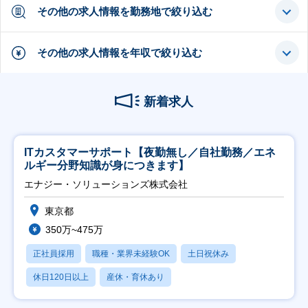
その他の求人情報を勤務地で絞り込む
その他の求人情報を年収で絞り込む
新着求人
ITカスタマーサポート【夜勤無し／自社勤務／エネ
ルギー分野知識が身につきます】
エナジー・ソリューションズ株式会社
東京都
350万~475万
正社員採用
職種・業界未経験OK
土日祝休み
休日120日以上
産休・育休あり