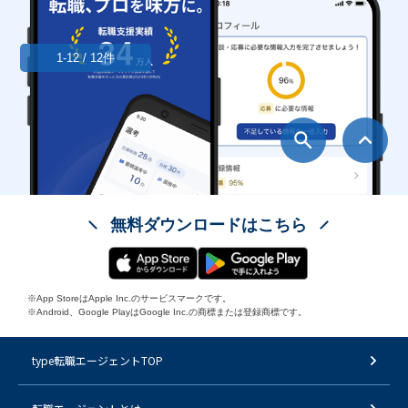
1-12 / 12件
無料ダウンロードはこちら
※App StoreはApple Inc.のサービスマークです。
※Android、Google PlayはGoogle Inc.の商標または登録商標です。
type転職エージェントTOP