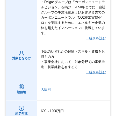
・Daigasグループは「カーボンニュートラ
ルビジョン」を掲げ、2050年までに、自社
グループの事業活動およびお客さま先での
カーボンニュートラル（CO2排出実質ゼ
ロ）を実現するために、エネルギー企業の
枠を超えたイノベーションに挑戦していま
す。
…続きを読む
下記のいずれかの経験・スキル・資格をお
持ちの方
対象となる方
・事業会社において、対象分野での事業推
進・営業経験を有する方
…続きを読む
大阪府
勤務地
600～1200万円
想定年収