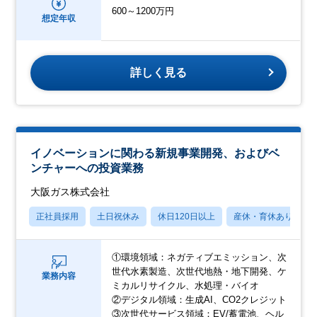
600～1200万円
想定年収
詳しく見る
イノベーションに関わる新規事業開発、およびベ
ンチャーへの投資業務
大阪ガス株式会社
正社員採用
土日祝休み
休日120日以上
産休・育休あり
①環境領域：ネガティブエミッション、次
世代水素製造、次世代地熱・地下開発、ケ
業務内容
ミカルリサイクル、水処理・バイオ
②デジタル領域：生成AI、CO2クレジット
③次世代サービス領域：EV/蓄電池、ヘル