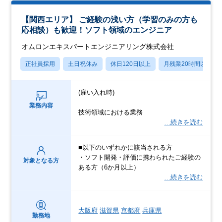
【関西エリア】 ご経験の浅い方（学習のみの方も
応相談）も歓迎！ソフト領域のエンジニア
オムロンエキスパートエンジニアリング株式会社
正社員採用
土日祝休み
休日120日以上
月残業20時間以内
(雇い入れ時)
業務内容
技術領域における業務
…続きを読む
■以下のいずれかに該当される方
・ソフト開発・評価に携わられたご経験の
対象となる方
ある方（6か月以上）
…続きを読む
大阪府
滋賀県
京都府
兵庫県
勤務地