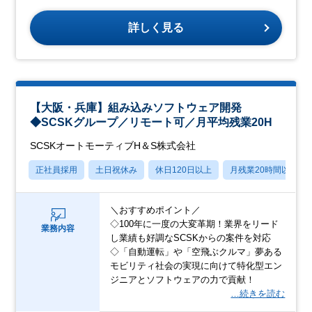
詳しく見る
【大阪・兵庫】組み込みソフトウェア開発
◆SCSKグループ／リモート可／月平均残業20H
SCSKオートモーティブH＆S株式会社
正社員採用
土日祝休み
休日120日以上
月残業20時間以内
＼おすすめポイント／
◇100年に一度の大変革期！業界をリード
業務内容
し業績も好調なSCSKからの案件を対応
◇「自動運転」や「空飛ぶクルマ」夢ある
モビリティ社会の実現に向けて特化型エン
ジニアとソフトウェアの力で貢献！
…続きを読む