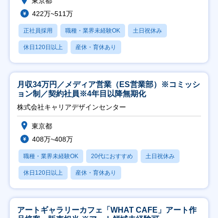
東京都
422万~511万
正社員採用
職種・業界未経験OK
土日祝休み
休日120日以上
産休・育休あり
月収34万円／メディア営業（ES営業部）※コミッシ
ョン制／契約社員※4年目以降無期化
株式会社キャリアデザインセンター
東京都
408万~408万
職種・業界未経験OK
20代におすすめ
土日祝休み
休日120日以上
産休・育休あり
アートギャラリーカフェ「WHAT CAFE」アート作