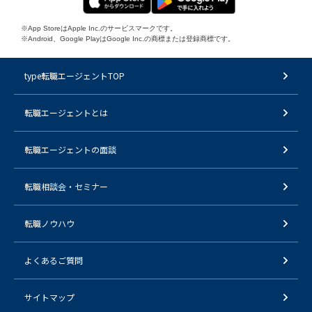
※App StoreはApple Inc.のサービスマークです。
※Android、Google PlayはGoogle Inc.の商標または登録商標です。
type転職エージェントTOP
転職エージェントとは
転職エージェントの面談
転職相談会・セミナー
転職ノウハウ
よくあるご質問
サイトマップ