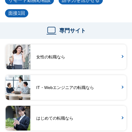
リモート勤務応相談
語学力を活かせる
面接1回
専門サイト
女性の転職なら
IT・Webエンジニアの転職なら
はじめての転職なら