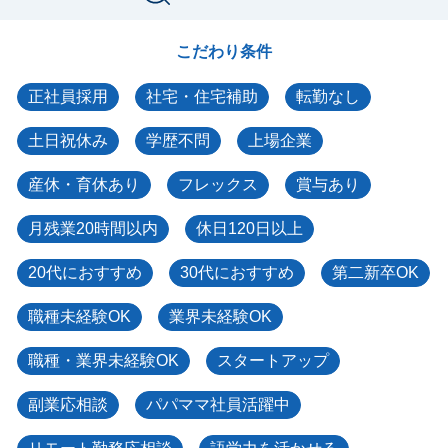
こだわり条件
正社員採用
社宅・住宅補助
転勤なし
土日祝休み
学歴不問
上場企業
産休・育休あり
フレックス
賞与あり
月残業20時間以内
休日120日以上
20代におすすめ
30代におすすめ
第二新卒OK
職種未経験OK
業界未経験OK
職種・業界未経験OK
スタートアップ
副業応相談
パパママ社員活躍中