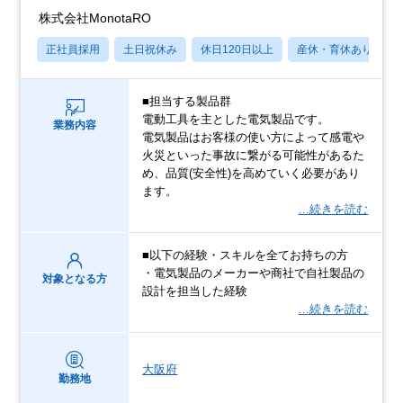
株式会社MonotaRO
正社員採用
土日祝休み
休日120日以上
産休・育休あり
■担当する製品群
電動工具を主とした電気製品です。
業務内容
電気製品はお客様の使い方によって感電や
火災といった事故に繋がる可能性があるた
め、品質(安全性)を高めていく必要があり
ます。
…続きを読む
■以下の経験・スキルを全てお持ちの方
・電気製品のメーカーや商社で自社製品の
対象となる方
設計を担当した経験
…続きを読む
大阪府
勤務地