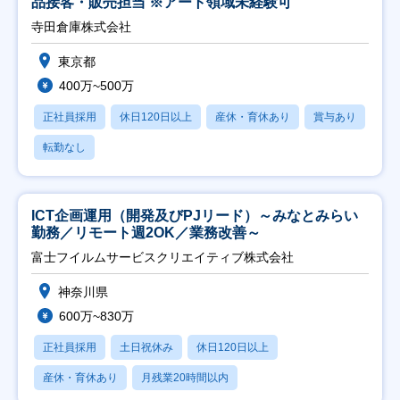
品接客・販売担当 ※アート領域未経験可
寺田倉庫株式会社
東京都
400万~500万
正社員採用
休日120日以上
産休・育休あり
賞与あり
転勤なし
ICT企画運用（開発及びPJリード）～みなとみらい
勤務／リモート週2OK／業務改善～
富士フイルムサービスクリエイティブ株式会社
神奈川県
600万~830万
正社員採用
土日祝休み
休日120日以上
産休・育休あり
月残業20時間以内