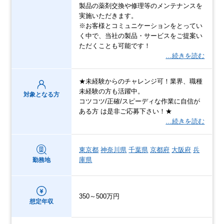
製品の薬剤交換や修理等のメンテナンスを
実施いただきます。
※お客様とコミュニケーションをとってい
く中で、当社の製品・サービスをご提案い
ただくことも可能です！
…続きを読む
★未経験からのチャレンジ可！業界、職種
未経験の方も活躍中。
対象となる方
コツコツ/正確/スピーディな作業に自信が
ある方 は是非ご応募下さい！★
…続きを読む
東京都
神奈川県
千葉県
京都府
大阪府
兵
庫県
勤務地
350～500万円
想定年収