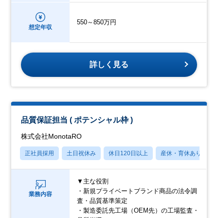
550～850万円
想定年収
詳しく見る
品質保証担当 ( ポテンシャル枠 )
株式会社MonotaRO
正社員採用
土日祝休み
休日120日以上
産休・育休あり
▼主な役割
・新規プライベートブランド商品の法令調
業務内容
査・品質基準策定
・製造委託先工場（OEM先）の工場監査・