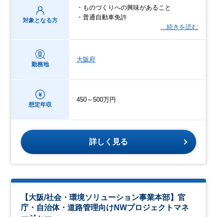
・ものづくりへの興味があること
・普通自動車免許
対象となる方
…続きを読む
大阪府
勤務地
450～500万円
想定年収
詳しく見る
【大阪/社会・環境ソリューション事業本部】官
庁・自治体・道路管理向けNWプロジェクトマネ