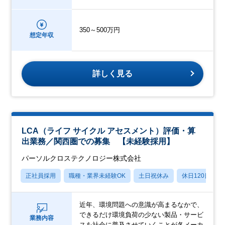
350～500万円
想定年収
詳しく見る
LCA（ライフ サイクル アセスメント）評価・算
出業務／関西圏での募集 【未経験採用】
パーソルクロステクノロジー株式会社
正社員採用
職種・業界未経験OK
土日祝休み
休日120日以上
近年、環境問題への意識が高まるなかで、
できるだけ環境負荷の少ない製品・サービ
業務内容
スを社会に普及させていくことが各メーカ