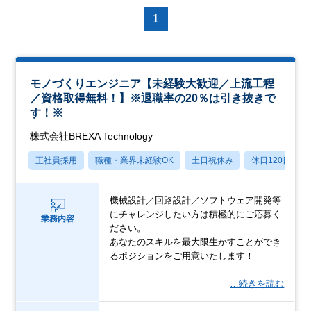
1
モノづくりエンジニア【未経験大歓迎／上流工程
／資格取得無料！】※退職率の20％は引き抜きで
す！※
株式会社BREXA Technology
正社員採用
職種・業界未経験OK
土日祝休み
休日120日以上
機械設計／回路設計／ソフトウェア開発等
にチャレンジしたい方は積極的にご応募く
業務内容
ださい。
あなたのスキルを最大限生かすことができ
るポジションをご用意いたします！
…続きを読む