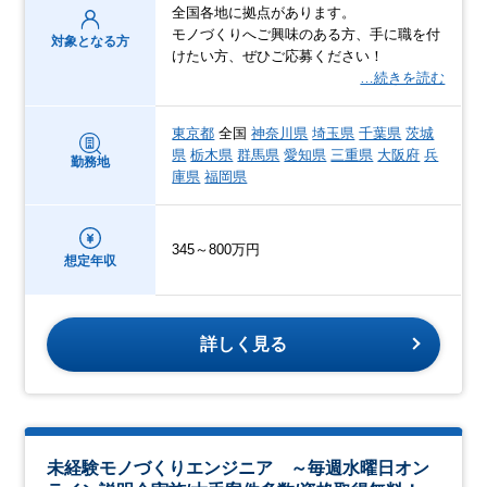
全国各地に拠点があります。
モノづくりへご興味のある方、手に職を付
対象となる方
けたい方、ぜひご応募ください！
…続きを読む
東京都
全国
神奈川県
埼玉県
千葉県
茨城
県
栃木県
群馬県
愛知県
三重県
大阪府
兵
勤務地
庫県
福岡県
345～800万円
想定年収
詳しく見る
未経験モノづくりエンジニア ～毎週水曜日オン