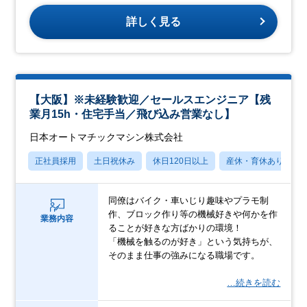
詳しく見る
【大阪】※未経験歓迎／セールスエンジニア【残
業月15h・住宅手当／飛び込み営業なし】
日本オートマチックマシン株式会社
正社員採用
土日祝休み
休日120日以上
産休・育休あり
同僚はバイク・車いじり趣味やプラモ制
作、ブロック作り等の機械好きや何かを作
業務内容
ることが好きな方ばかりの環境！
「機械を触るのが好き」という気持ちが、
そのまま仕事の強みになる職場です。
…続きを読む