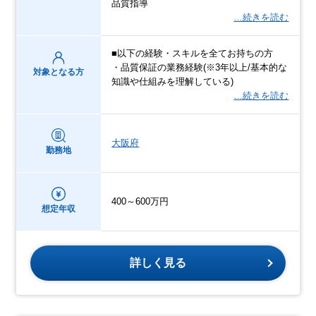
品質指導
…続きを読む
■以下の経験・スキルを全てお持ちの方
・品質保証の業務経験(※3年以上/基本的な
対象となる方
知識や仕組みを理解している)
…続きを読む
大阪府
勤務地
400～600万円
想定年収
詳しく見る