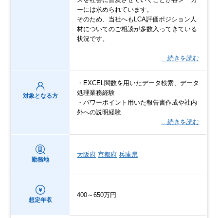
ーには求められています。
そのため、当社へもLCA評価ポジション人
材についてのご相談が多数入ってきている
状況です。
…続きを読む
・EXCEL関数を用いたデータ検索、データ
処理業務経験
対象となる方
・パワーポイント用いた報告書作成や社内
外への説明経験
…続きを読む
大阪府
京都府
兵庫県
勤務地
400～650万円
想定年収