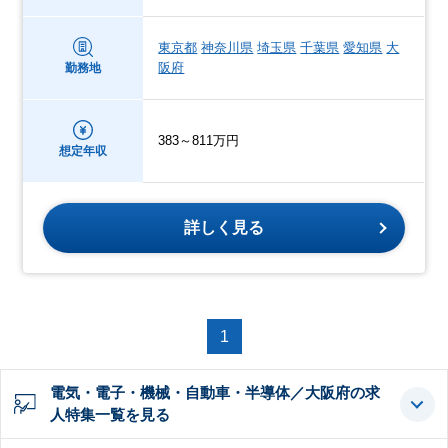
東京都
神奈川県
埼玉県
千葉県
愛知県
大
阪府
勤務地
383～811万円
想定年収
詳しく見る
1
電気・電子・機械・自動車・半導体／大阪府の求
人特集一覧を見る