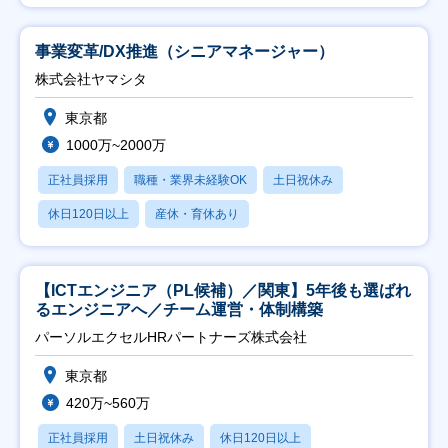
事業変革/DX推進（シニアマネージャー）
株式会社ヤマシタ
東京都
1000万~2000万
正社員採用
職種・業界未経験OK
土日祝休み
休日120日以上
産休・育休あり
【ICTエンジニア（PL候補）／関東】5年後も選ばれ
るエンジニアへ／チーム運営・体制構築
パーソルエクセルHRパートナーズ株式会社
東京都
420万~560万
正社員採用
土日祝休み
休日120日以上