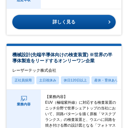
想定年収
詳しく見る
機械設計(先端半導体向けの検査装置) ※世界の半
導体製造をリードするオンリーワン企業
レーザーテック株式会社
正社員採用
土日祝休み
休日120日以上
産休・育休あり
【業務内容】
EUV（極端紫外線）に対応する検査装置の
業務内容
ニッチ分野で世界シェアトップの当社にお
いて、回路パターンを描く原板「マスクブ
ランクス」の検査装置と、ウエハに回路を
焼き付ける際の設計図となる「フォトマス