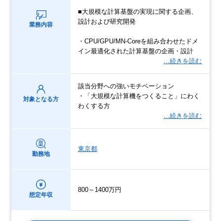
■大規模な計算基盤の実現に関する企画、
設計および研究開発
業務内容
・CPU/GPU/MN-Coreを組み合わせたドメ
イン最適化された計算基盤の企画・設計
…続きを読む
該当分野への強いモチベーション
・「大規模な計算機をつくること」にわく
対象となる方
わくする方
…続きを読む
東京都
勤務地
800～1400万円
想定年収