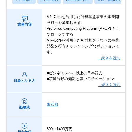
MN-Coreを活用した計算基盤事業の事業開
発担当を募集します。
業務内容
Preferred Computing Platform (PFCP) とし
てローンチする
MN-Coreを活用したAI計算クラウドの事業
開発を行うチャレンジングなポジションで
す。
…続きを読む
■ビジネスレベル以上の日本語力
■該当分野の知識と強いモチベーション
対象となる方
…続きを読む
東京都
勤務地
800～1400万円