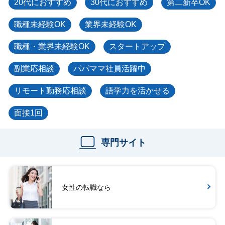
20代におすすめ
30代におすすめ
第二新卒OK
職種未経験OK
業界未経験OK
職種・業界未経験OK
スタートアップ
副業応相談
パパママ社員活躍中
リモート勤務応相談
語学力を活かせる
面接1回
専門サイト
女性の転職なら