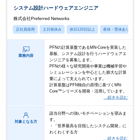
システム設計ハードウェアエンジニア
株式会社Preferred Networks
正社員採用
土日祝休み
休日120日以上
産休・育休あり
PFNの計算基盤であるMN-Coreを実装した
基板、システム設計を行うハードウェアエ
業務内容
ンジニアを募集します。
PFNの様々な研究開発や事業は機械学習や
シミュレーションを中心とした膨大な計算
量によって支えられています。
計算基盤はPFN独自の原理に基づくMN-
Core™シリーズを開発・活用しています。
…続きを読む
該当分野への強いモチベーションを望みま
す。
対象となる方
・「世界最高を目指したシステム開発」に
わくわくする方
…続きを読む