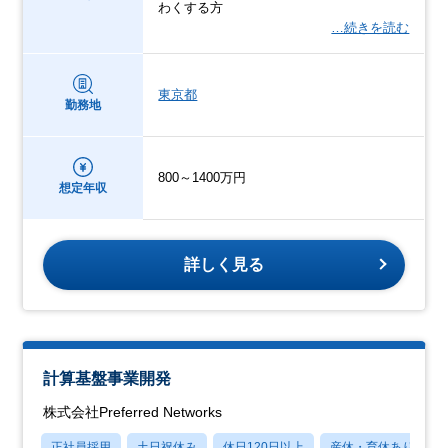
わくする方
…続きを読む
東京都
勤務地
800～1400万円
想定年収
詳しく見る
計算基盤事業開発
株式会社Preferred Networks
正社員採用
土日祝休み
休日120日以上
産休・育休あり