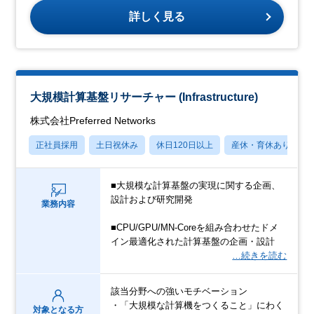
詳しく見る
大規模計算基盤リサーチャー (Infrastructure)
株式会社Preferred Networks
正社員採用
土日祝休み
休日120日以上
産休・育休あり
■大規模な計算基盤の実現に関する企画、
設計および研究開発
業務内容
■CPU/GPU/MN-Coreを組み合わせたドメ
イン最適化された計算基盤の企画・設計
…続きを読む
該当分野への強いモチベーション
・「大規模な計算機をつくること」にわく
対象となる方