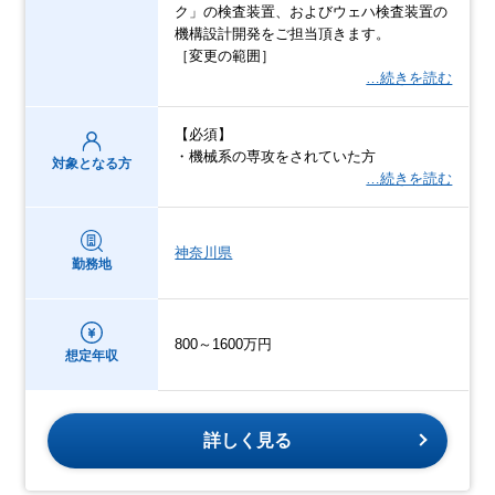
ク」の検査装置、およびウェハ検査装置の
機構設計開発をご担当頂きます。
［変更の範囲］
…続きを読む
【必須】
・機械系の専攻をされていた方
対象となる方
…続きを読む
神奈川県
勤務地
800～1600万円
想定年収
詳しく見る