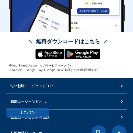
無料ダウンロードはこちら
※App StoreはApple Inc.のサービスマークです。
※Android、Google PlayはGoogle Inc.の商標または登録商標です。
type転職エージェントTOP
転職エージェントとは
1-7 / 7件
転職エージェントの面談
転職相談会・セミナー