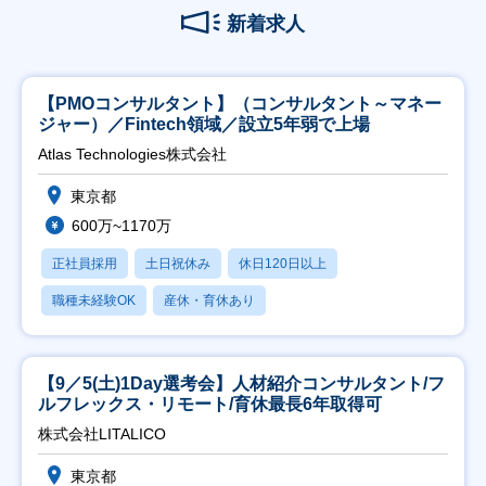
新着求人
【PMOコンサルタント】（コンサルタント～マネー
ジャー）／Fintech領域／設立5年弱で上場
Atlas Technologies株式会社
東京都
600万~1170万
正社員採用
土日祝休み
休日120日以上
職種未経験OK
産休・育休あり
【9／5(土)1Day選考会】人材紹介コンサルタント/フ
ルフレックス・リモート/育休最長6年取得可
株式会社LITALICO
東京都