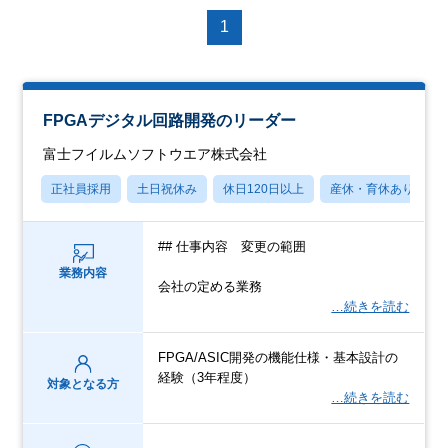
1
FPGAデジタル回路開発のリーダー
富士フイルムソフトウエア株式会社
正社員採用
土日祝休み
休日120日以上
産休・育休あり
## 仕事内容 変更の範囲
業務内容
会社の定める業務
…続きを読む
FPGA/ASIC開発の機能仕様・基本設計の
経験（3年程度）
対象となる方
…続きを読む