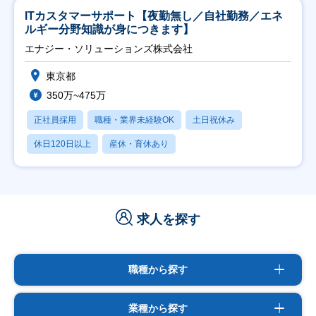
ITカスタマーサポート【夜勤無し／自社勤務／エネ
ルギー分野知識が身につきます】
エナジー・ソリューションズ株式会社
東京都
350万~475万
正社員採用
職種・業界未経験OK
土日祝休み
休日120日以上
産休・育休あり
求人を探す
職種から探す
業種から探す