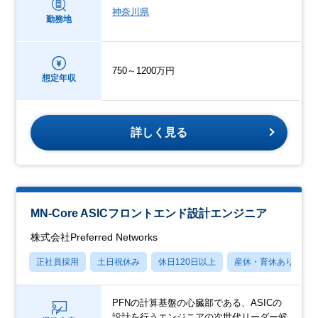
神奈川県
勤務地
750～1200万円
想定年収
詳しく見る
MN-Core ASICフロントエンド設計エンジニア
株式会社Preferred Networks
正社員採用
土日祝休み
休日120日以上
産休・育休あり
PFNの計算基盤の心臓部である、ASICの
設計を行うエンジニアの次世代リーダー候