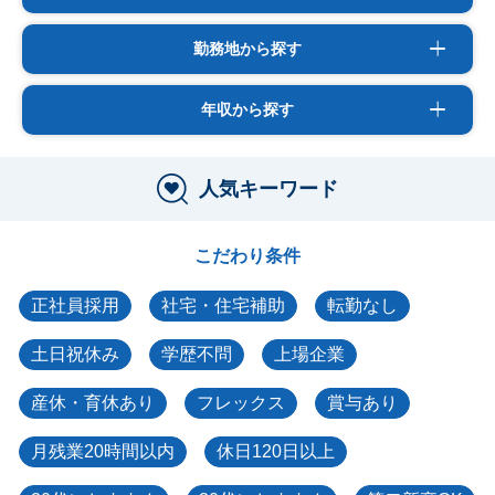
勤務地から探す
年収から探す
人気キーワード
こだわり条件
正社員採用
社宅・住宅補助
転勤なし
土日祝休み
学歴不問
上場企業
産休・育休あり
フレックス
賞与あり
月残業20時間以内
休日120日以上