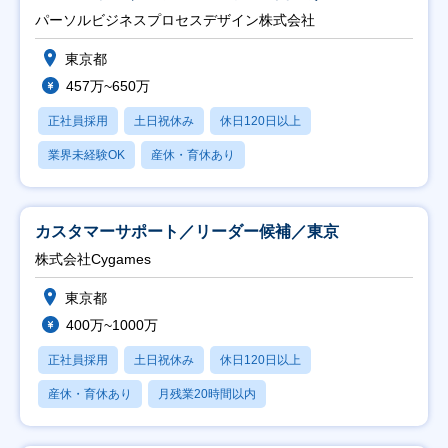
ト推進】
パーソルビジネスプロセスデザイン株式会社
東京都
457万~650万
正社員採用
土日祝休み
休日120日以上
業界未経験OK
産休・育休あり
カスタマーサポート／リーダー候補／東京
株式会社Cygames
東京都
400万~1000万
正社員採用
土日祝休み
休日120日以上
産休・育休あり
月残業20時間以内