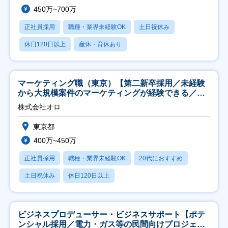
450万~700万
正社員採用
職種・業界未経験OK
土日祝休み
休日120日以上
産休・育休あり
マーケティング職（東京）【第二新卒採用／未経験
から大規模案件のマーケティングが経験できる／研
修充実】
株式会社オロ
東京都
400万~450万
正社員採用
職種・業界未経験OK
20代におすすめ
土日祝休み
休日120日以上
ビジネスプロデューサー・ビジネスサポート【ポテ
ンシャル採用／電力・ガス等の民間向けプロジェク