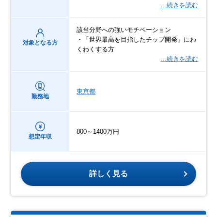
…続きを読む
該当分野への強いモチベーション
・「世界最高を目指したチップ開発」にわ
対象となる方
くわくする方
…続きを読む
東京都
勤務地
800～1400万円
想定年収
詳しく見る