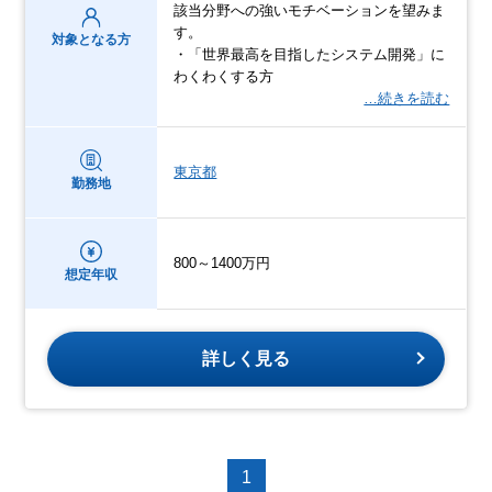
該当分野への強いモチベーションを望みま
す。
対象となる方
・「世界最高を目指したシステム開発」に
わくわくする方
…続きを読む
東京都
勤務地
800～1400万円
想定年収
詳しく見る
1