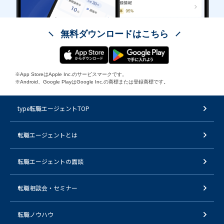
無料ダウンロードはこちら
※App StoreはApple Inc.のサービスマークです。
※Android、Google PlayはGoogle Inc.の商標または登録商標です。
type転職エージェントTOP
転職エージェントとは
転職エージェントの面談
転職相談会・セミナー
転職ノウハウ