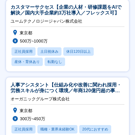
カスタマーサクセス【企業の人材・研修課題をAIで
解決／国内大手企業約3万社導入／フレックス可】
ユームテクノロジージャパン株式会社
東京都
500万~1000万
正社員採用
土日祝休み
休日120日以上
産休・育休あり
転勤なし
人事アシスタント【仕組み化や改善に関われ採用・
労務スキルが身につく環境／年商120億円超の事業
会社】
オーガニックグループ株式会社
東京都
300万~450万
正社員採用
職種・業界未経験OK
20代におすすめ