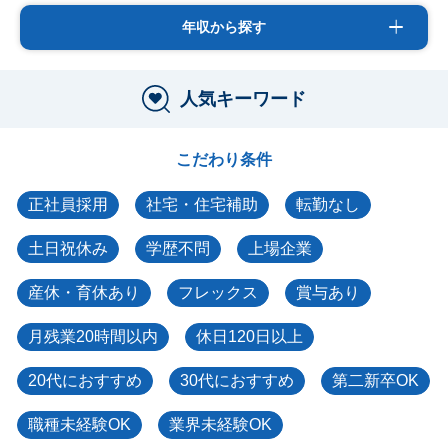
年収から探す
人気キーワード
こだわり条件
正社員採用
社宅・住宅補助
転勤なし
土日祝休み
学歴不問
上場企業
産休・育休あり
フレックス
賞与あり
月残業20時間以内
休日120日以上
20代におすすめ
30代におすすめ
第二新卒OK
職種未経験OK
業界未経験OK