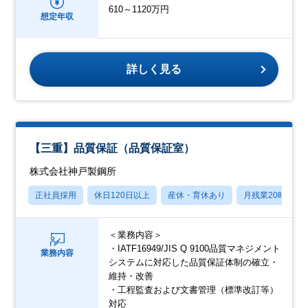
610～1120万円
想定年収
詳しく見る
【三重】品質保証（品質保証室）
株式会社神戸製鋼所
正社員採用
休日120日以上
産休・育休あり
月残業20時間以
＜業務内容＞
・IATF16949/JIS Q 9100品質マネジメント
業務内容
システムに対応した品質保証体制の確立・
維持・改善
・工程監査および文書管理（標準改訂等）
対応