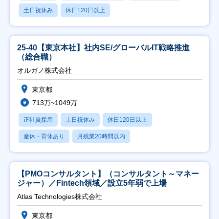
土日祝休み
休日120日以上
25-40【東京本社】社内SE/グローバルIT戦略推進
（総合職）
オルガノ株式会社
東京都
713万~1049万
正社員採用
土日祝休み
休日120日以上
産休・育休あり
月残業20時間以内
【PMOコンサルタント】（コンサルタント～マネー
ジャー）／Fintech領域／設立5年弱で上場
Atlas Technologies株式会社
東京都