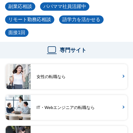
副業応相談
パパママ社員活躍中
リモート勤務応相談
語学力を活かせる
面接1回
専門サイト
女性の転職なら
IT・Webエンジニアの転職なら