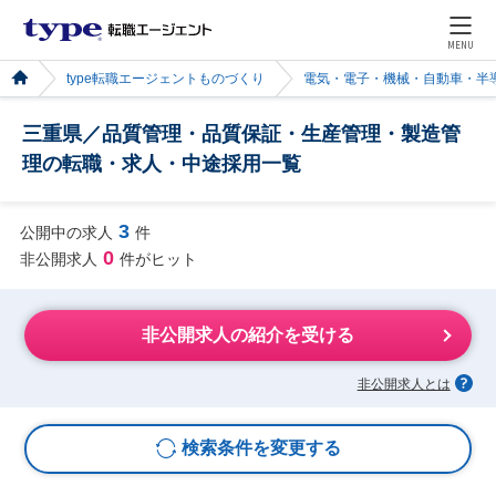
MENU
type転職エージェントものづくり
電気・電子・機械・自動車・半
三重県／品質管理・品質保証・生産管理・製造管
理の転職・求人・中途採用一覧
3
公開中の求人
件
0
非公開求人
件がヒット
非公開求人の紹介を受ける
非公開求人とは
検索条件を変更する