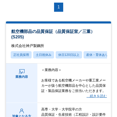
1
航空機部品の品質保証（品質保証室／三重）
(S205)
株式会社神戸製鋼所
正社員採用
土日祝休み
休日120日以上
産休・育休あり
＜業務内容＞
業務内容
お客様である航空機メーカーや重工業メー
カーが扱う航空機部品を中心とした品質保
証・製品保証業務をご担当いただきます。
…続きを読む
高専・大学・大学院卒の方
品質保証・生産技術（工程設計・設計要件
対象となる方