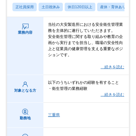
正社員採用
土日祝休み
休日120日以上
産休・育休あり
当社の大安製造所における安全衛生管理業
務を主体的に遂行していただきます。
業務内容
安全衛生管理に関する取り組みや教育の企
画から実行までを担当し、職場の安全性向
上と従業員の健康管理を支える重要なポジ
ションです。
…続きを読む
以下のうちいずれかの経験を有すること
・衛生管理の業務経験
対象となる方
…続きを読む
三重県
勤務地