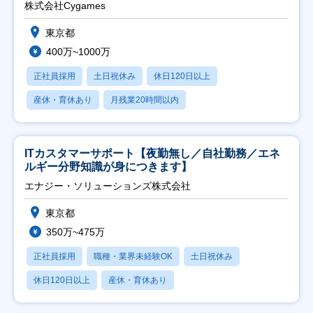
株式会社Cygames
東京都
400万~1000万
正社員採用
土日祝休み
休日120日以上
産休・育休あり
月残業20時間以内
ITカスタマーサポート【夜勤無し／自社勤務／エネ
ルギー分野知識が身につきます】
エナジー・ソリューションズ株式会社
東京都
350万~475万
正社員採用
職種・業界未経験OK
土日祝休み
休日120日以上
産休・育休あり