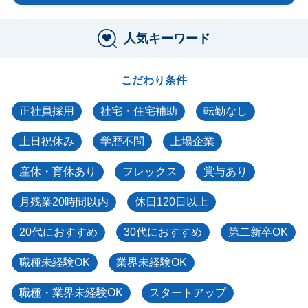
人気キーワード
こだわり条件
正社員採用
社宅・住宅補助
転勤なし
土日祝休み
学歴不問
上場企業
産休・育休あり
フレックス
賞与あり
月残業20時間以内
休日120日以上
20代におすすめ
30代におすすめ
第二新卒OK
職種未経験OK
業界未経験OK
職種・業界未経験OK
スタートアップ