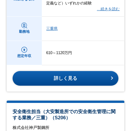
定義など）いずれかの経験
…続きを読む
三重県
勤務地
610～1120万円
想定年収
詳しく見る
安全衛生担当（大安製造所での安全衛生管理に関
する業務／三重）（S206）
株式会社神戸製鋼所