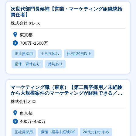
次世代部門長候補【営業・マーケティング組織統括
責任者】
株式会社セレス
東京都
700万~1500万
正社員採用
土日祝休み
休日120日以上
産休・育休あり
賞与あり
マーケティング職（東京）【第二新卒採用／未経験
から大規模案件のマーケティングが経験できる／研
修充実】
株式会社オロ
東京都
400万~450万
正社員採用
職種・業界未経験OK
20代におすすめ