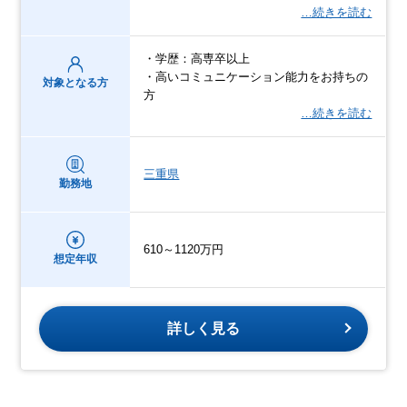
…続きを読む
・学歴：高専卒以上
・高いコミュニケーション能力をお持ちの
対象となる方
方
…続きを読む
三重県
勤務地
610～1120万円
想定年収
詳しく見る