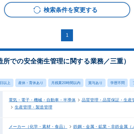
検索条件を変更する
1
造所での安全衛生管理に関する業務／三重）（S
0日以上
産休・育休あり
月残業20時間以内
賞与あり
学歴不問
電気・電子・機械・自動車・半導体
品質管理・品質保証・生産
生産管理・製造管理
メーカー（化学・素材・食品）
鉄鋼・金属・鉱業・非鉄金属（