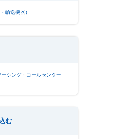
車・輸送機器）
ソーシング・コールセンター
込む