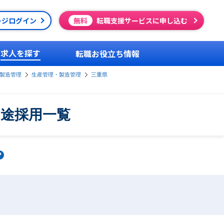
ージログイン
無料
転職支援サービスに申し込む
求人を探す
転職お役立ち情報
製造管理
生産管理・製造管理
三重県
中途採用一覧