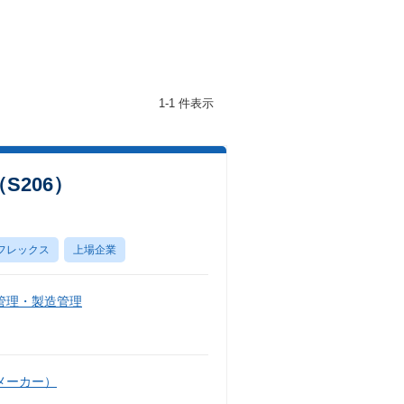
1-1 件表示
206）
フレックス
上場企業
管理・製造管理
メーカー）