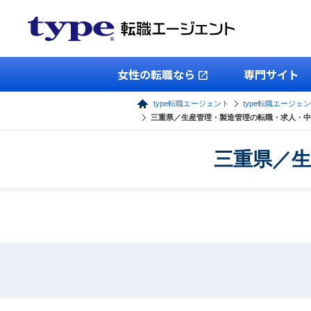
女性の転職なら
専門サイト
type転職エージェント
type転職エージェ
三重県／生産管理・製造管理の転職・求人・中
三重県／生