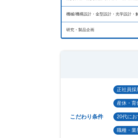
機械/機構設計・金型設計・光学設計・
研究・製品企画
正社員採
産休・育
こだわり条件
20代に
職種・業