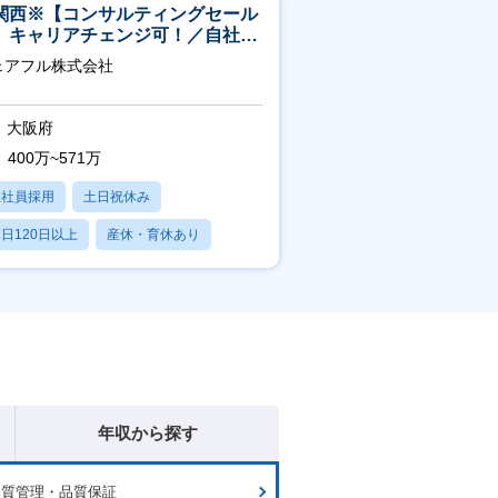
関西※【コンサルティングセール
】キャリアチェンジ可！／自社サ
ビス『シェアフル』の営業
ェアフル株式会社
大阪府
400万~571万
正社員採用
土日祝休み
日120日以上
産休・育休あり
賞与あり
年収から探す
品質管理・品質保証