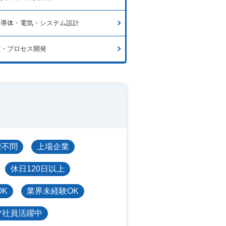
半導体・電気・システム設計
術・プロセス開発
歴不問
上場企業
休日120日以上
OK
業界未経験OK
マ社員活躍中