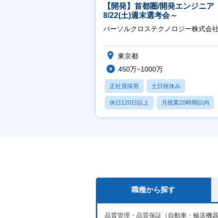
【開発】首都圏/開発エンジニア
8/22(土)週末選考会～
パーソルクロステクノロジー株式会
東京都
450万~1000万
正社員採用
土日祝休み
休日120日以上
月残業20時間以内
賞与あり
職種から探す
品質管理・品質保証（自動車・輸送機