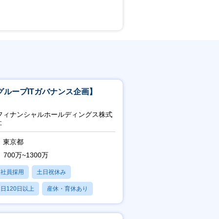
グループITガバナンス企画】
uフィナンシャルホールディングス株式
社
東京都
700万~1300万
正社員採用
土日祝休み
日120日以上
産休・育休あり
賞与あり