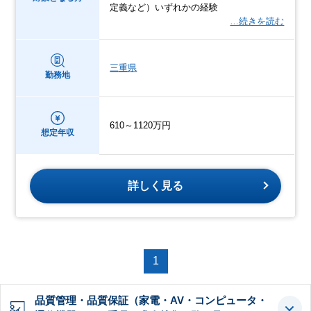
定義など）いずれかの経験
…続きを読む
三重県
勤務地
610～1120万円
想定年収
詳しく見る
1
品質管理・品質保証（家電・AV・コンピュータ・