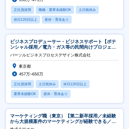
正社員採用
職種・業界未経験OK
土日祝休み
休日120日以上
産休・育休あり
ビジネスプロデューサー・ビジネスサポート【ポテ
ンシャル採用／電力・ガス等の民間向けプロジェク
ト推進】
パーソルビジネスプロセスデザイン株式会社
東京都
457万~650万
正社員採用
土日祝休み
休日120日以上
業界未経験OK
産休・育休あり
マーケティング職（東京）【第二新卒採用／未経験
から大規模案件のマーケティングが経験できる／研
修充実】