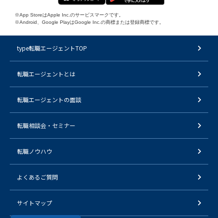
※App StoreはApple Inc.のサービスマークです。
※Android、Google PlayはGoogle Inc.の商標または登録商標です。
type転職エージェントTOP
転職エージェントとは
転職エージェントの面談
転職相談会・セミナー
転職ノウハウ
よくあるご質問
サイトマップ