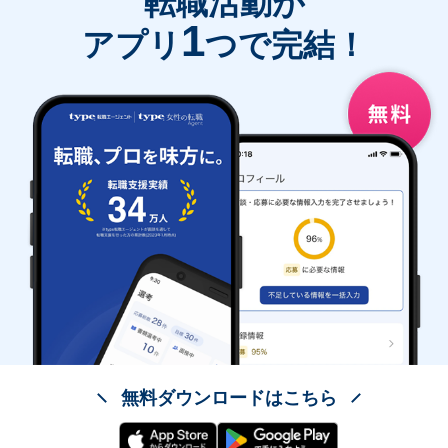
転職活動が
1
アプリ
つで完結！
無料ダウンロードはこちら