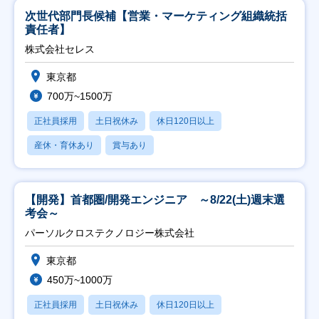
次世代部門長候補【営業・マーケティング組織統括
責任者】
株式会社セレス
東京都
700万~1500万
正社員採用
土日祝休み
休日120日以上
産休・育休あり
賞与あり
【開発】首都圏/開発エンジニア ～8/22(土)週末選
考会～
パーソルクロステクノロジー株式会社
東京都
450万~1000万
正社員採用
土日祝休み
休日120日以上