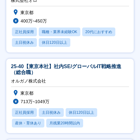
株式会社オロ
東京都
400万~450万
正社員採用
職種・業界未経験OK
20代におすすめ
土日祝休み
休日120日以上
25-40【東京本社】社内SE/グローバルIT戦略推進
（総合職）
オルガノ株式会社
東京都
713万~1049万
正社員採用
土日祝休み
休日120日以上
産休・育休あり
月残業20時間以内