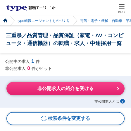
MENU
type転職エージェントものづくり
電気・電子・機械・自動車・半
三重県／品質管理・品質保証（家電・AV・コンピ
ュータ・通信機器）の転職・求人・中途採用一覧
1
公開中の求人
件
0
非公開求人
件がヒット
非公開求人の紹介を受ける
非公開求人とは
検索条件を変更する