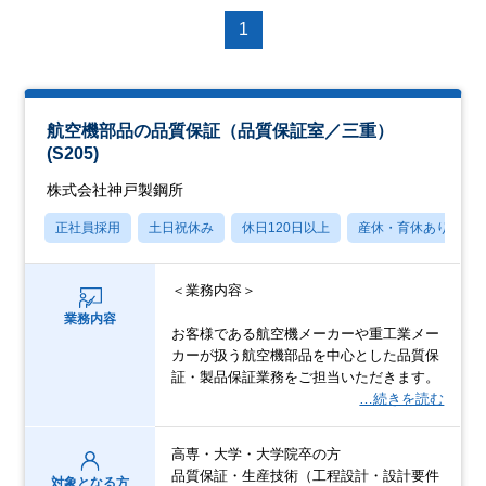
1
航空機部品の品質保証（品質保証室／三重）
(S205)
株式会社神戸製鋼所
正社員採用
土日祝休み
休日120日以上
産休・育休あり
＜業務内容＞
業務内容
お客様である航空機メーカーや重工業メー
カーが扱う航空機部品を中心とした品質保
証・製品保証業務をご担当いただきます。
…続きを読む
高専・大学・大学院卒の方
品質保証・生産技術（工程設計・設計要件
対象となる方