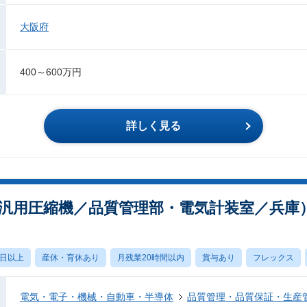
大阪府
400～600万円
詳しく見る
非汎用圧縮機／品質管理部・電気計装室／兵庫
0日以上
産休・育休あり
月残業20時間以内
賞与あり
フレックス
電気・電子・機械・自動車・半導体
品質管理・品質保証・生産