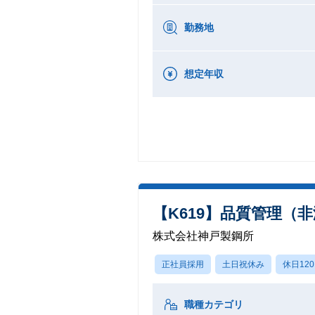
勤務地
想定年収
【K619】品質管理（
株式会社神戸製鋼所
正社員採用
土日祝休み
休日12
職種カテゴリ