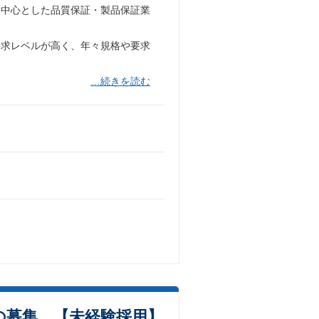
を中心とした品質保証・製品保証業
要求レベルが高く、年々規格や要求
…続きを読む
の募集 【未経験採用】