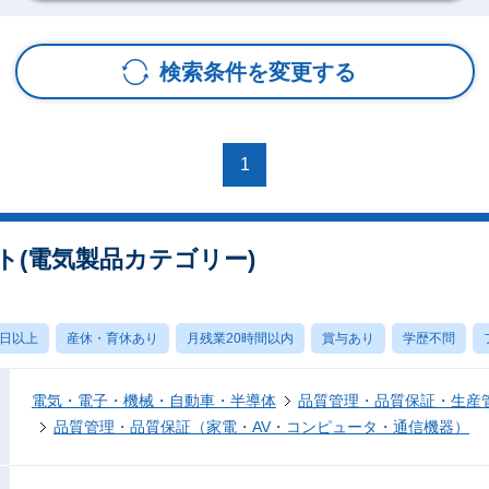
検索条件を変更する
1
ト(電気製品カテゴリー)
0日以上
産休・育休あり
月残業20時間以内
賞与あり
学歴不問
電気・電子・機械・自動車・半導体
品質管理・品質保証・生産
品質管理・品質保証（家電・AV・コンピュータ・通信機器）