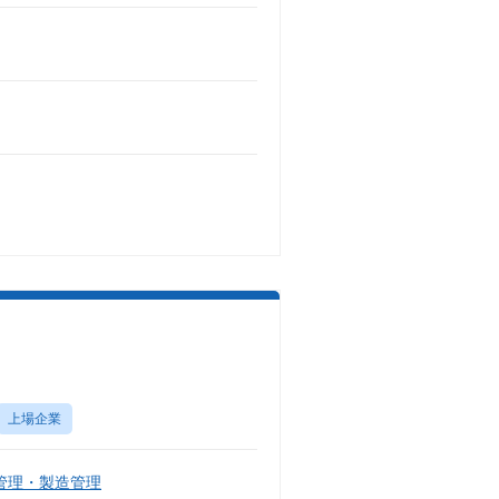
）
上場企業
管理・製造管理