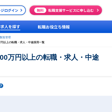
ージログイン
無料
転職支援サービスに申し込む
求人を探す
転職お役立ち情報
製造管理
万円以上の転職・求人・中途採用一覧
00万円以上の転職・求人・中途