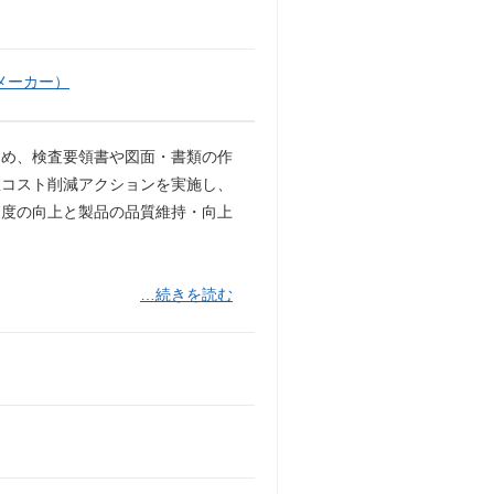
メーカー）
じめ、検査要領書や図面・書類の作
敗コスト削減アクションを実施し、
足度の向上と製品の品質維持・向上
…続きを読む