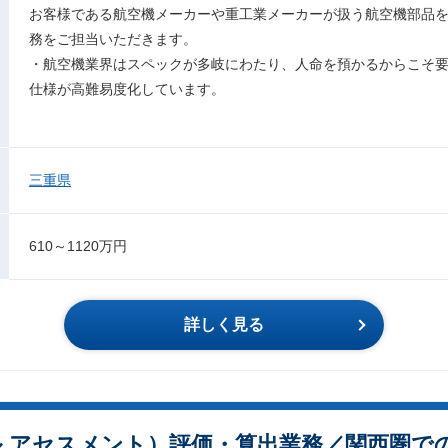
お客様である航空機メーカーや重工業メーカーが扱う航空機部品
務をご担当いただきます。
・航空機業界はスペックが多岐にわたり、人命を預かるからこそ
仕様が高難易度化しています。
三重県
610～1120万円
詳しく見る
クル アセスメント）評価・算出業務／関西圏で