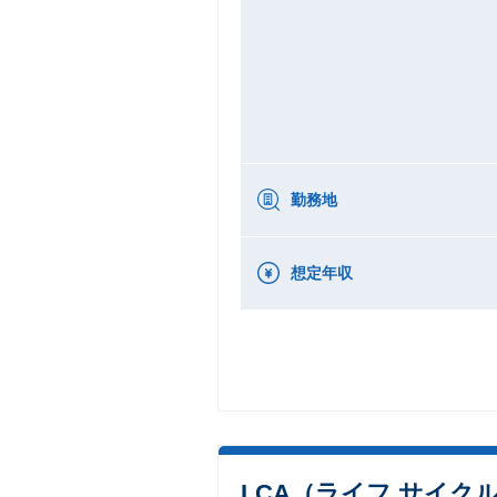
勤務地
想定年収
LCA（ライフ サイ