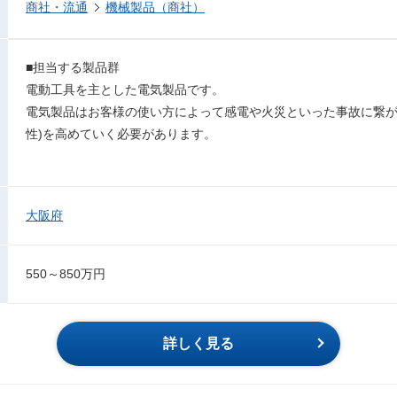
商社・流通
機械製品（商社）
■担当する製品群
電動工具を主とした電気製品です。
電気製品はお客様の使い方によって感電や火災といった事故に繋が
性)を高めていく必要があります。
大阪府
550～850万円
詳しく見る