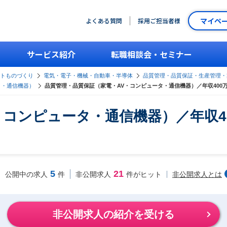
マイペ
よくある質問
採用ご担当者様
サービス紹介
転職相談会・セミナー
ントものづくり
電気・電子・機械・自動車・半導体
品質管理・品質保証・生産管理・
タ・通信機器）
品質管理・品質保証（家電・AV・コンピュータ・通信機器）／年収400
・コンピュータ・通信機器）／年収4
5
21
非公開求人とは
公開中の求人
件
非公開求人
件がヒット
非公開求人の紹介を受ける