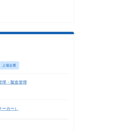
上場企業
管理・製造管理
メーカー）