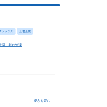
フレックス
上場企業
管理・製造管理
…続きを読む