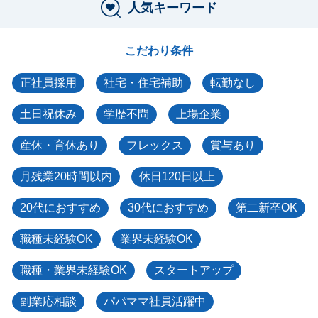
人気キーワード
こだわり条件
正社員採用
社宅・住宅補助
転勤なし
土日祝休み
学歴不問
上場企業
産休・育休あり
フレックス
賞与あり
月残業20時間以内
休日120日以上
20代におすすめ
30代におすすめ
第二新卒OK
職種未経験OK
業界未経験OK
職種・業界未経験OK
スタートアップ
副業応相談
パパママ社員活躍中