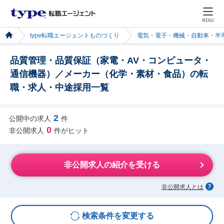
MENU
type転職エージェントものづくり
電気・電子・機械・自動車・半
品質管理・品質保証（家電・AV・コンピュータ・
通信機器）／メーカー（化学・素材・食品）の転
職・求人・中途採用一覧
2
公開中の求人
件
0
非公開求人
件がヒット
非公開求人の紹介を受ける
非公開求人とは
検索条件を変更する