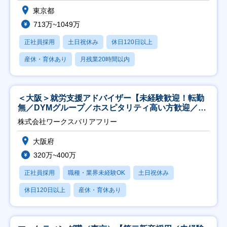
東京都
713万~1049万
正社員採用
土日祝休み
休日120日以上
産休・育休あり
月残業20時間以内
＜大阪＞就労支援アドバイザー【未経験歓迎！転勤
無／DYMグループ／ホスピタリティ高い方歓迎／土
日祝】
株式会社ワークスバリアフリー
大阪府
320万~400万
正社員採用
職種・業界未経験OK
土日祝休み
休日120日以上
産休・育休あり