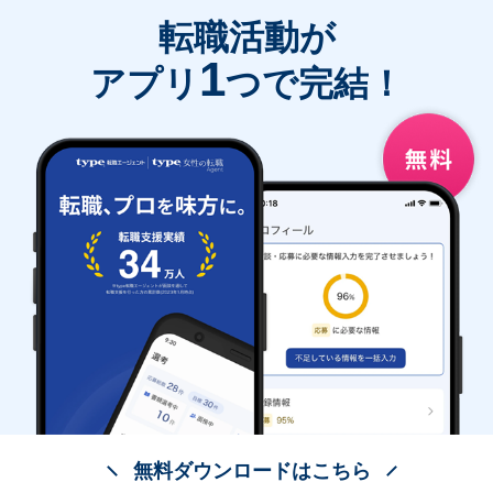
転職活動が
1
アプリ
つで完結！
無料ダウンロードはこちら