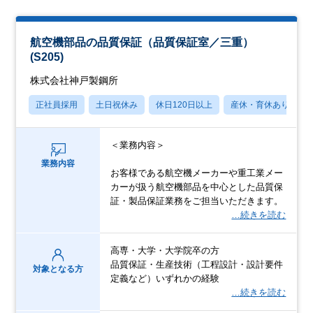
航空機部品の品質保証（品質保証室／三重）
(S205)
株式会社神戸製鋼所
正社員採用
土日祝休み
休日120日以上
産休・育休あり
＜業務内容＞
業務内容
お客様である航空機メーカーや重工業メー
カーが扱う航空機部品を中心とした品質保
証・製品保証業務をご担当いただきます。
…続きを読む
高専・大学・大学院卒の方
品質保証・生産技術（工程設計・設計要件
対象となる方
定義など）いずれかの経験
…続きを読む