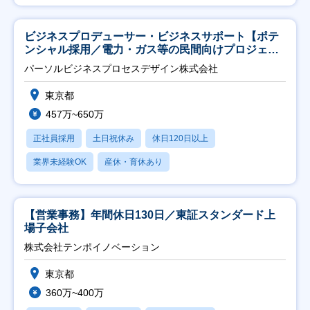
ビジネスプロデューサー・ビジネスサポート【ポテ
ンシャル採用／電力・ガス等の民間向けプロジェク
ト推進】
パーソルビジネスプロセスデザイン株式会社
東京都
457万~650万
正社員採用
土日祝休み
休日120日以上
業界未経験OK
産休・育休あり
【営業事務】年間休日130日／東証スタンダード上
場子会社
株式会社テンポイノベーション
東京都
360万~400万