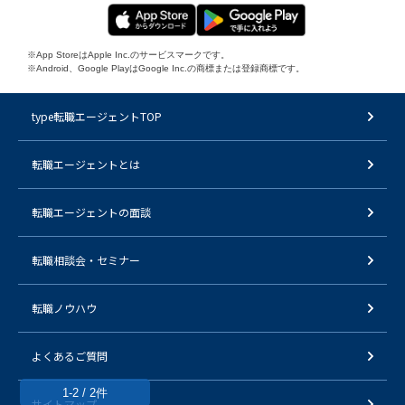
※App StoreはApple Inc.のサービスマークです。
※Android、Google PlayはGoogle Inc.の商標または登録商標です。
type転職エージェントTOP
転職エージェントとは
転職エージェントの面談
転職相談会・セミナー
転職ノウハウ
よくあるご質問
1-2 / 2件
サイトマップ