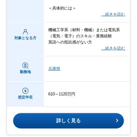
＜具体的には＞
…続きを読む
機械工学系（材料・機械）または電気系
（電気・電子）のスキル・業務経験
対象となる方
英語への抵抗感がない方
…続きを読む
兵庫県
勤務地
610～1120万円
想定年収
詳しく見る