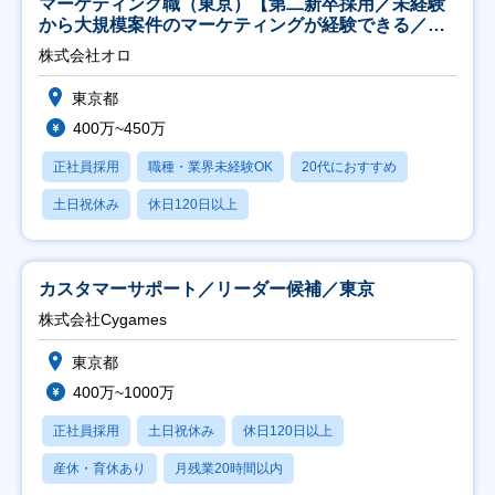
マーケティング職（東京）【第二新卒採用／未経験
から大規模案件のマーケティングが経験できる／研
修充実】
株式会社オロ
東京都
400万~450万
正社員採用
職種・業界未経験OK
20代におすすめ
土日祝休み
休日120日以上
カスタマーサポート／リーダー候補／東京
株式会社Cygames
東京都
400万~1000万
正社員採用
土日祝休み
休日120日以上
産休・育休あり
月残業20時間以内