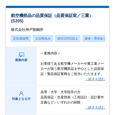
航空機部品の品質保証（品質保証室／三重）
(S205)
株式会社神戸製鋼所
正社員採用
土日祝休み
休日120日以上
産休・育休あり
＜業務内容＞
業務内容
お客様である航空機メーカーや重工業メー
カーが扱う航空機部品を中心とした品質保
証・製品保証業務をご担当いただきます。
…続きを読む
高専・大学・大学院卒の方
品質保証・生産技術（工程設計・設計要件
対象となる方
定義など）いずれかの経験
…続きを読む