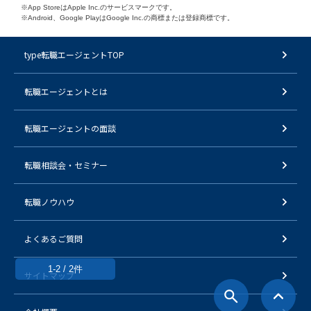
※App StoreはApple Inc.のサービスマークです。
※Android、Google PlayはGoogle Inc.の商標または登録商標です。
type転職エージェントTOP
転職エージェントとは
転職エージェントの面談
転職相談会・セミナー
転職ノウハウ
よくあるご質問
1-2 / 2件
サイトマップ