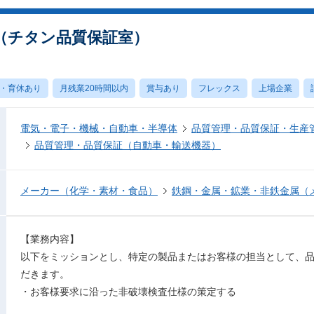
（チタン品質保証室）
・育休あり
月残業20時間以内
賞与あり
フレックス
上場企業
電気・電子・機械・自動車・半導体
品質管理・品質保証・生産
品質管理・品質保証（自動車・輸送機器）
メーカー（化学・素材・食品）
鉄鋼・金属・鉱業・非鉄金属（
【業務内容】
以下をミッションとし、特定の製品またはお客様の担当として、
だきます。
・お客様要求に沿った非破壊検査仕様の策定する