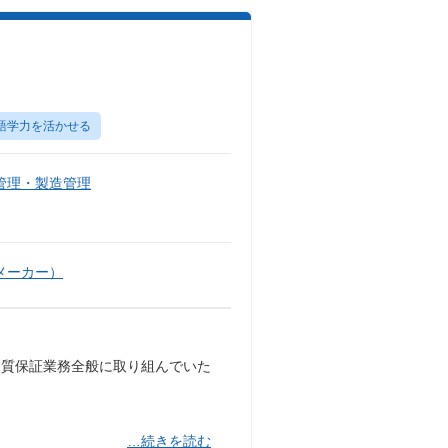
語学力を活かせる
管理・製造管理
メーカー）
品質保証業務全般に取り組んでいた
…続きを読む