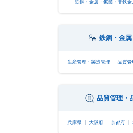
鉄鋼・金属・鉱業・非鉄金
鉄鋼・金属
生産管理・製造管理
品質管
品質管理・
兵庫県
大阪府
京都府