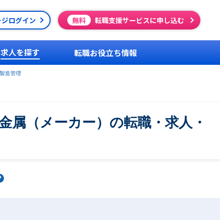
ージログイン
無料
転職支援サービスに申し込む
求人を探す
転職お役立ち情報
製造管理
金属（メーカー）の転職・求人・