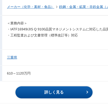
メーカー（化学・素材・食品）
鉄鋼・金属・鉱業・非鉄金属（
＜業務内容＞
・IATF16949/JIS Q 9100品質マネジメントシステムに対応
・工程監査および文書管理（標準改訂等）対応
三重県
610～1120万円
詳しく見る