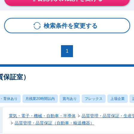
検索条件を変更する
1
質保証室）
・育休あり
月残業20時間以内
賞与あり
フレックス
上場企業
電気・電子・機械・自動車・半導体
品質管理・品質保証・生産
品質管理・品質保証（自動車・輸送機器）