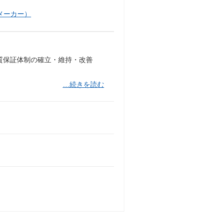
メーカー）
した品質保証体制の確立・維持・改善
…続きを読む