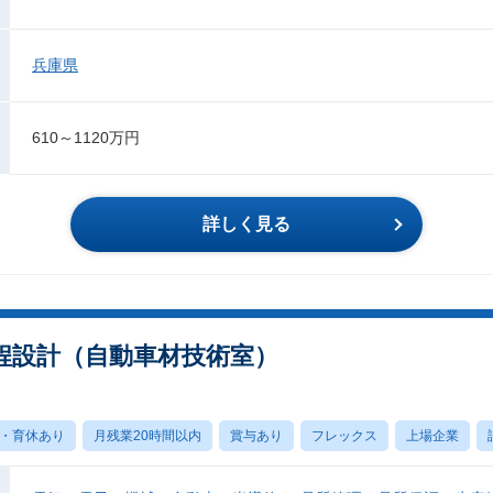
兵庫県
610～1120万円
詳しく見る
程設計（自動車材技術室）
・育休あり
月残業20時間以内
賞与あり
フレックス
上場企業