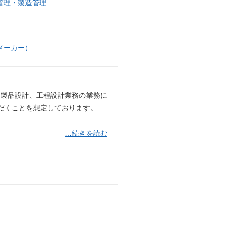
管理・製造管理
メーカー）
、製品設計、工程設計業務の業務に
だくことを想定しております。
…続きを読む