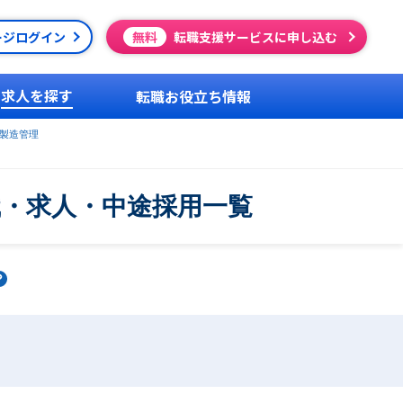
ージログイン
無料
転職支援サービスに申し込む
求人を探す
転職お役立ち情報
製造管理
職・求人・中途採用一覧