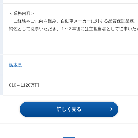
＜業務内容＞
・ご経験やご志向を鑑み、自動車メーカーに対する品質保証業務
補佐として従事いただき、１~２年後には主担当者として従事いた
栃木県
610～1120万円
詳しく見る