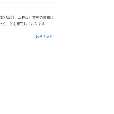
、製品設計、工程設計業務の業務に
だくことを想定しております。
…続きを読む