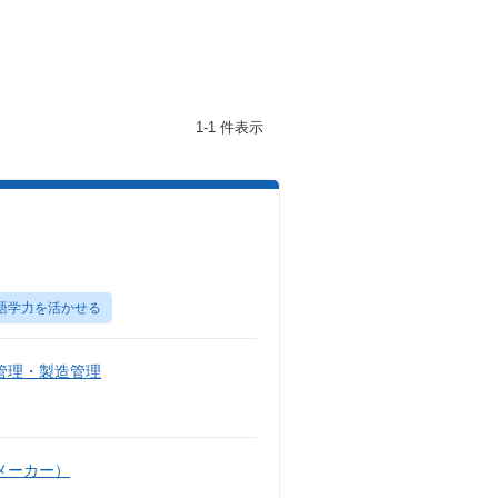
1-1 件表示
語学力を活かせる
管理・製造管理
メーカー）