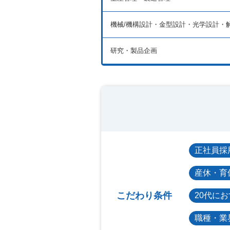
機械/機構設計・金型設計・光学設計・
研究・製品企画
正社員採
産休・育
こだわり条件
20代に
職種・業