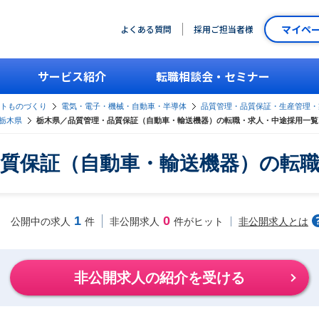
マイペ
よくある質問
採用ご担当者様
サービス紹介
転職相談会・セミナー
ントものづくり
電気・電子・機械・自動車・半導体
品質管理・品質保証・生産管理・
栃木県
栃木県／品質管理・品質保証（自動車・輸送機器）の転職・求人・中途採用一覧
質保証（自動車・輸送機器）の転
1
0
非公開求人とは
公開中の求人
件
非公開求人
件がヒット
非公開求人の紹介を受ける