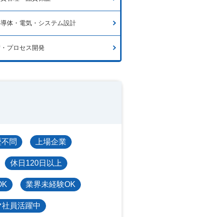
半導体・電気・システム設計
術・プロセス開発
歴不問
上場企業
休日120日以上
OK
業界未経験OK
マ社員活躍中