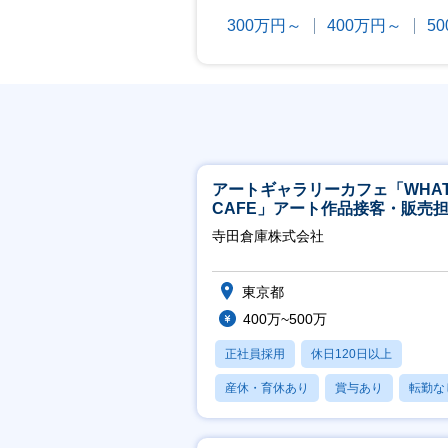
300万円～
400万円～
5
アートギャラリーカフェ「WHA
CAFE」アート作品接客・販売
※アート領域未経験可
寺田倉庫株式会社
東京都
400万~500万
正社員採用
休日120日以上
産休・育休あり
賞与あり
転勤な