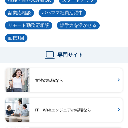
職種・業界未経験OK
スタートアップ
副業応相談
パパママ社員活躍中
リモート勤務応相談
語学力を活かせる
面接1回
専門サイト
女性の転職なら
IT・Webエンジニアの転職なら