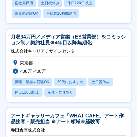
正社員採用
土日祝休み
休日120日以上
業界未経験OK
月残業20時間以内
月収34万円／メディア営業（ES営業部）※コミッシ
ョン制／契約社員※4年目以降無期化
株式会社キャリアデザインセンター
東京都
408万~408万
職種・業界未経験OK
20代におすすめ
土日祝休み
休日120日以上
産休・育休あり
アートギャラリーカフェ「WHAT CAFE」アート作
品接客・販売担当 ※アート領域未経験可
寺田倉庫株式会社