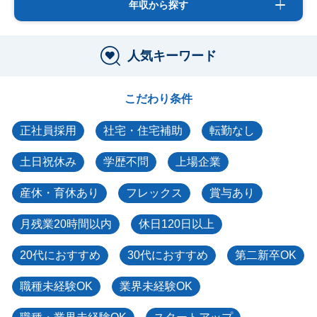
年収から探す
人気キーワード
こだわり条件
正社員採用
社宅・住宅補助
転勤なし
土日祝休み
学歴不問
上場企業
産休・育休あり
フレックス
賞与あり
月残業20時間以内
休日120日以上
20代におすすめ
30代におすすめ
第二新卒OK
職種未経験OK
業界未経験OK