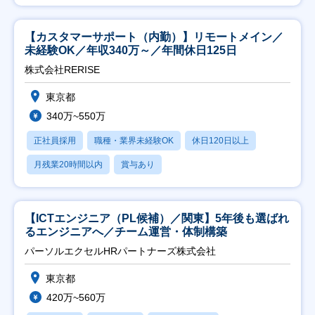
【カスタマーサポート（内勤）】リモートメイン／
未経験OK／年収340万～／年間休日125日
株式会社RERISE
東京都
340万~550万
正社員採用
職種・業界未経験OK
休日120日以上
月残業20時間以内
賞与あり
【ICTエンジニア（PL候補）／関東】5年後も選ばれ
るエンジニアへ／チーム運営・体制構築
パーソルエクセルHRパートナーズ株式会社
東京都
420万~560万