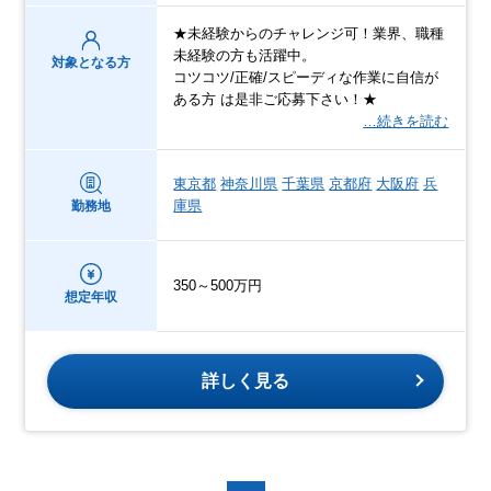
★未経験からのチャレンジ可！業界、職種
未経験の方も活躍中。
対象となる方
コツコツ/正確/スピーディな作業に自信が
ある方 は是非ご応募下さい！★
…続きを読む
東京都
神奈川県
千葉県
京都府
大阪府
兵
庫県
勤務地
350～500万円
想定年収
詳しく見る