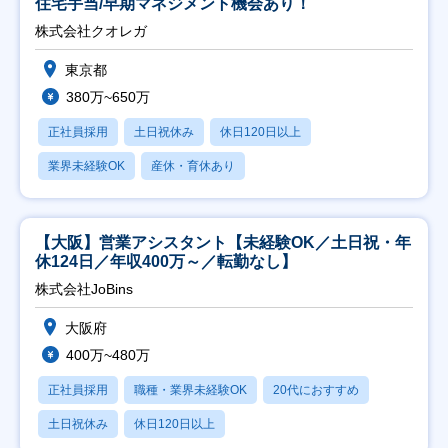
住宅手当/早期マネジメント機会あり！
株式会社クオレガ
東京都
380万~650万
正社員採用
土日祝休み
休日120日以上
業界未経験OK
産休・育休あり
【大阪】営業アシスタント【未経験OK／土日祝・年
休124日／年収400万～／転勤なし】
株式会社JoBins
大阪府
400万~480万
正社員採用
職種・業界未経験OK
20代におすすめ
土日祝休み
休日120日以上