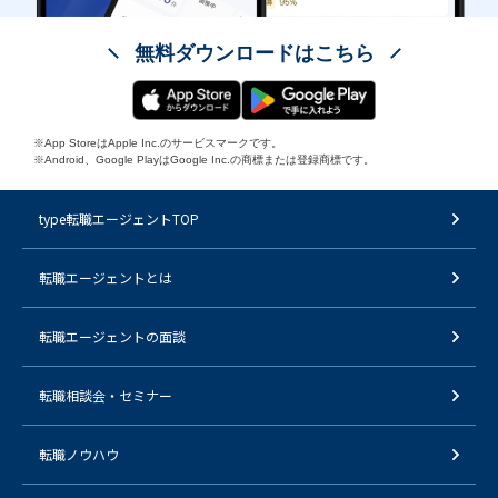
無料ダウンロードはこちら
※App StoreはApple Inc.のサービスマークです。
※Android、Google PlayはGoogle Inc.の商標または登録商標です。
type転職エージェントTOP
転職エージェントとは
転職エージェントの面談
転職相談会・セミナー
転職ノウハウ