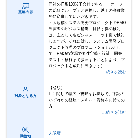
同社のIT系100%子会社である、「オージ
ス総研グループ」と連携し、以下の各種業
業務内容
務に従事していただきます。
・大規模システム開発プロジェクトのPMO
※実際のビジネス構造、目指す姿の検討
は、主として各ビジネスユニット側で検討
しますが、それに対し、システム開発プロ
ジェクト管理のプロフェッショナルとし
て、PMOの立場で要件定義・設計・開発・
テスト・移行まで参画することにより、プ
ロジェクトを成功に導きます）
…続きを読む
【必須】
ITに関して幅広い視野をお持ちで、下記の
対象となる方
いずれかの経験・スキル・資格をお持ちの
方
…続きを読む
大阪府
勤務地