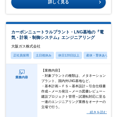
詳しく見る
カーボンニュートラルプラント・LNG基地の『電
気・計装・制御システム』エンジニアリング
大阪ガス株式会社
正社員採用
土日祝休み
休日120日以上
産休・育休あり
【業務内容】
・対象プラントの種類は、メタネーション
業務内容
プラント、国内外LNG基地など。
・基本計画～ＦＳ～基本設計～引合仕様書
作成～メーカ発注～メーカ図書レビュー～
建設プロジェクト管理～試運転対応に至る
一連のエンジニアリング業務をオーナーの
立場で行う。
…続きを読む