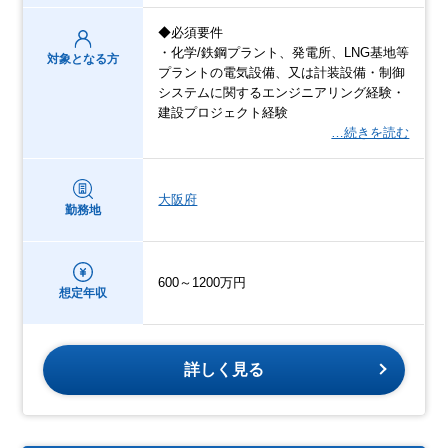
◆必須要件
・化学/鉄鋼プラント、発電所、LNG基地等
対象となる方
プラントの電気設備、又は計装設備・制御
システムに関するエンジニアリング経験・
建設プロジェクト経験
…続きを読む
大阪府
勤務地
600～1200万円
想定年収
詳しく見る