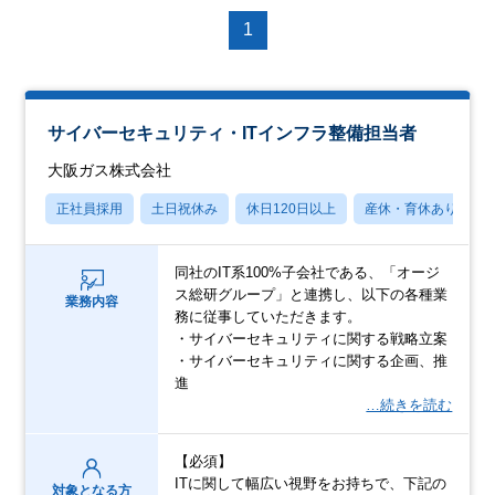
1
サイバーセキュリティ・ITインフラ整備担当者
大阪ガス株式会社
正社員採用
土日祝休み
休日120日以上
産休・育休あり
同社のIT系100%子会社である、「オージ
ス総研グループ」と連携し、以下の各種業
業務内容
務に従事していただきます。
・サイバーセキュリティに関する戦略立案
・サイバーセキュリティに関する企画、推
進
…続きを読む
【必須】
ITに関して幅広い視野をお持ちで、下記の
対象となる方