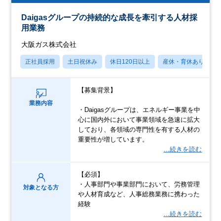
Daigasグループの持続的な成長を牽引する人材採
用業務
大阪ガス株式会社
正社員採用
土日祝休み
休日120日以上
産休・育休あり
【募集背景】
業務内容
・Daigasグループは、エネルギー事業を中
心に国内外において事業領域を急速に拡大
しており、各領域の専門性を有する人材の
重要性が増しています。
…続きを読む
【必須】
・人事部門や事業部門において、労務管理
対象となる方
や人材育成など、人事総務業務に携わった
経験
…続きを読む