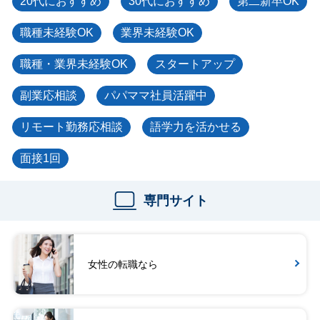
20代におすすめ
30代におすすめ
第二新卒OK
職種未経験OK
業界未経験OK
職種・業界未経験OK
スタートアップ
副業応相談
パパママ社員活躍中
リモート勤務応相談
語学力を活かせる
面接1回
専門サイト
女性の転職なら