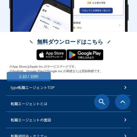
無料ダウンロードはこちら
※App StoreはApple Inc.のサービスマークです。
※Android、Google PlayはGoogle Inc.の商標または登録商標です。
1-10 / 10件
type転職エージェントTOP
転職エージェントとは
転職エージェントの面談
転職相談会・セミナー