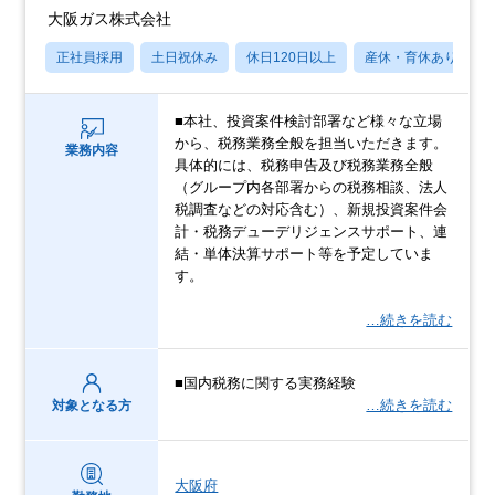
大阪ガス株式会社
正社員採用
土日祝休み
休日120日以上
産休・育休あり
■本社、投資案件検討部署など様々な立場
から、税務業務全般を担当いただきます。
業務内容
具体的には、税務申告及び税務業務全般
（グループ内各部署からの税務相談、法人
税調査などの対応含む）、新規投資案件会
計・税務デューデリジェンスサポート、連
結・単体決算サポート等を予定していま
す。
…続きを読む
■国内税務に関する実務経験
…続きを読む
対象となる方
大阪府