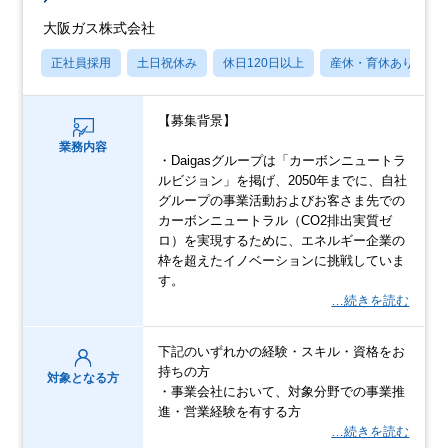
大阪ガス株式会社
正社員採用
土日祝休み
休日120日以上
産休・育休あり
【募集背景】
業務内容
・Daigasグループは「カーボンニュートラ
ルビジョン」を掲げ、2050年までに、自社
グループの事業活動およびお客さま先での
カーボンニュートラル（CO2排出実質ゼ
ロ）を実現するために、エネルギー企業の
枠を超えたイノベーションに挑戦していま
す。
…続きを読む
下記のいずれかの経験・スキル・資格をお
持ちの方
対象となる方
・事業会社において、対象分野での事業推
進・営業経験を有する方
…続きを読む