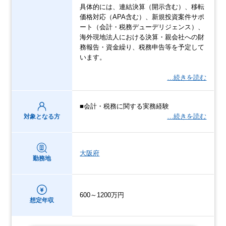
具体的には、連結決算（開示含む）、移転
価格対応（APA含む）、新規投資案件サポ
ート（会計・税務デューデリジェンス）、
海外現地法人における決算・親会社への財
務報告・資金繰り、税務申告等を予定して
います。
…続きを読む
■会計・税務に関する実務経験
…続きを読む
対象となる方
大阪府
勤務地
600～1200万円
想定年収