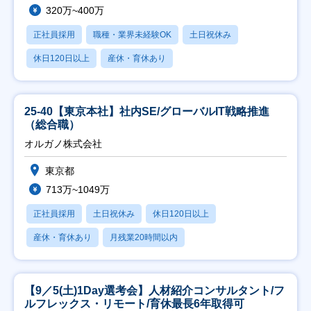
320万~400万
正社員採用
職種・業界未経験OK
土日祝休み
休日120日以上
産休・育休あり
25-40【東京本社】社内SE/グローバルIT戦略推進
（総合職）
オルガノ株式会社
東京都
713万~1049万
正社員採用
土日祝休み
休日120日以上
産休・育休あり
月残業20時間以内
【9／5(土)1Day選考会】人材紹介コンサルタント/フ
ルフレックス・リモート/育休最長6年取得可