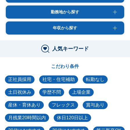
勤務地から探す
年収から探す
人気キーワード
こだわり条件
正社員採用
社宅・住宅補助
転勤なし
土日祝休み
学歴不問
上場企業
産休・育休あり
フレックス
賞与あり
月残業20時間以内
休日120日以上