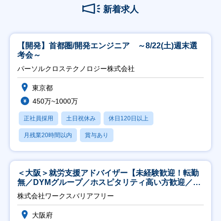
新着求人
【開発】首都圏/開発エンジニア ～8/22(土)週末選
考会～
パーソルクロステクノロジー株式会社
東京都
450万~1000万
正社員採用
土日祝休み
休日120日以上
月残業20時間以内
賞与あり
＜大阪＞就労支援アドバイザー【未経験歓迎！転勤
無／DYMグループ／ホスピタリティ高い方歓迎／土
日祝】
株式会社ワークスバリアフリー
大阪府