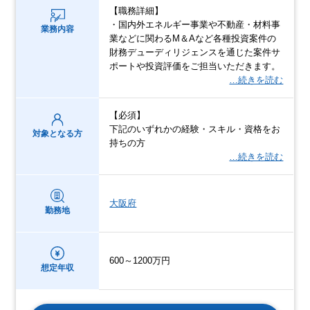
【職務詳細】
・国内外エネルギー事業や不動産・材料事
業務内容
業などに関わるM＆Aなど各種投資案件の
財務デューディリジェンスを通じた案件サ
ポートや投資評価をご担当いただきます。
…続きを読む
【必須】
下記のいずれかの経験・スキル・資格をお
対象となる方
持ちの方
…続きを読む
大阪府
勤務地
600～1200万円
想定年収