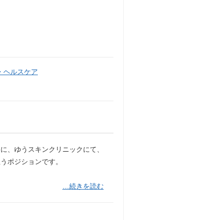
・ヘルスケア
めに、ゆうスキンクリニックにて、
担うポジションです。
…続きを読む