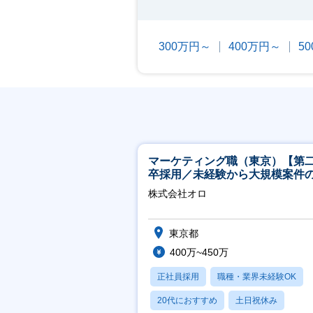
300万円～
400万円～
5
マーケティング職（東京）【第
卒採用／未経験から大規模案件
ーケティングが経験できる／研
株式会社オロ
実】
東京都
400万~450万
正社員採用
職種・業界未経験OK
20代におすすめ
土日祝休み