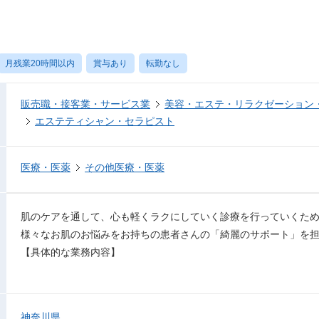
月残業20時間以内
賞与あり
転勤なし
販売職・接客業・サービス業
美容・エステ・リラクゼーション
エステティシャン・セラピスト
医療・医薬
その他医療・医薬
肌のケアを通して、心も軽くラクにしていく診療を行っていくた
様々なお肌のお悩みをお持ちの患者さんの「綺麗のサポート」を
【具体的な業務内容】
神奈川県