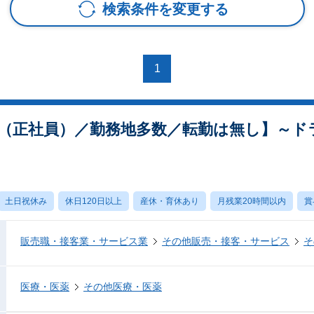
検索条件を変更する
1
（正社員）／勤務地多数／転勤は無し】～ド
土日祝休み
休日120日以上
産休・育休あり
月残業20時間以内
賞
販売職・接客業・サービス業
その他販売・接客・サービス
そ
医療・医薬
その他医療・医薬