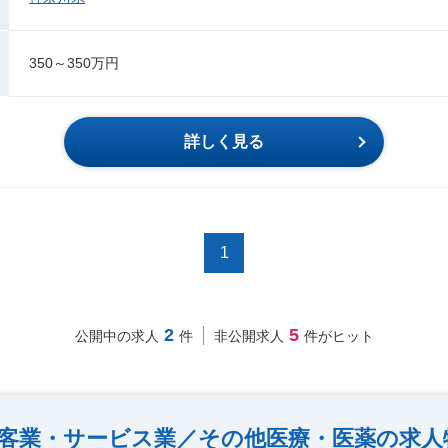
350～350万円
詳しく見る
1
2
5
公開中の求人
件
非公開求人
件がヒット
客業・サービス業／その他医療・医薬の求人