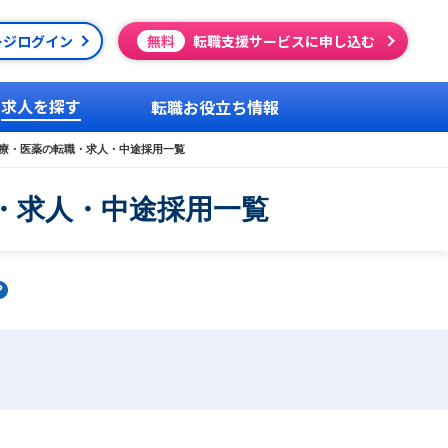
ージログイン
無料
転職支援サービスに申し込む
求人を探す
転職お役立ち情報
療・医薬の転職・求人・中途採用一覧
・求人・中途採用一覧