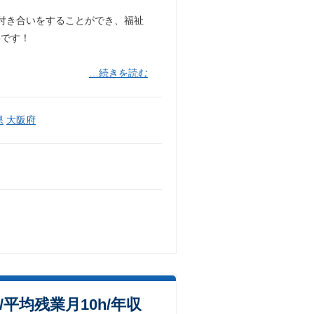
付き合いをすることができ、福祉
事です！
…続きを読む
県
大阪府
平均残業月10h/年収