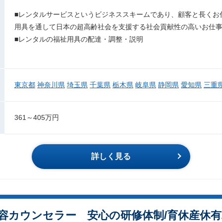
■レンタルサービスというビジネススキームであり、顧客と長くお
用具を通して日本の超高齢社会を支援する社会貢献性の高いお仕
■レンタルの福祉用具の配達・調整・説明
東京都
神奈川県
埼玉県
千葉県
栃木県
岐阜県
静岡県
愛知県
三重
361～405万円
詳しく見る
容カウンセラー 安心の研修体制/育休産休有/