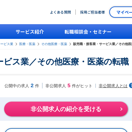
マイペ
よくある質問
採用ご担当者様
サービス紹介
転職相談会・セミナー
サービス業
医療・医薬
その他医療・医薬
販売職・接客業・サービス業／その他医
ービス業／その他医療・医薬の転職
2
5
非公開求人とは
公開中の求人
件
非公開求人
件がヒット
非公開求人の紹介を受ける