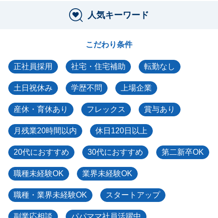
人気キーワード
こだわり条件
正社員採用
社宅・住宅補助
転勤なし
土日祝休み
学歴不問
上場企業
産休・育休あり
フレックス
賞与あり
月残業20時間以内
休日120日以上
20代におすすめ
30代におすすめ
第二新卒OK
職種未経験OK
業界未経験OK
職種・業界未経験OK
スタートアップ
副業応相談
パパママ社員活躍中