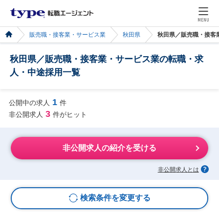
MENU
販売職・接客業・サービス業
秋田県
秋田県／販売職・接客
秋田県／販売職・接客業・サービス業の転職・求
人・中途採用一覧
1
公開中の求人
件
3
非公開求人
件がヒット
非公開求人の紹介を受ける
非公開求人とは
検索条件を変更する