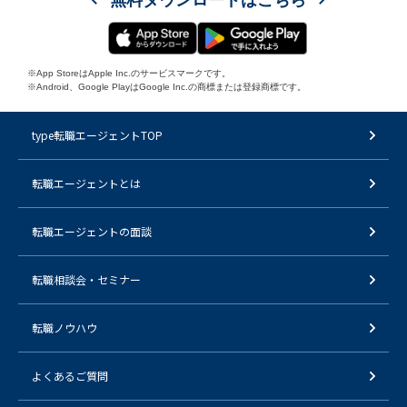
※App StoreはApple Inc.のサービスマークです。
※Android、Google PlayはGoogle Inc.の商標または登録商標です。
type転職エージェントTOP
転職エージェントとは
転職エージェントの面談
転職相談会・セミナー
転職ノウハウ
よくあるご質問