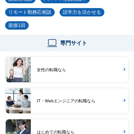
リモート勤務応相談
語学力を活かせる
面接1回
専門サイト
女性の転職なら
IT・Webエンジニアの転職なら
はじめての転職なら