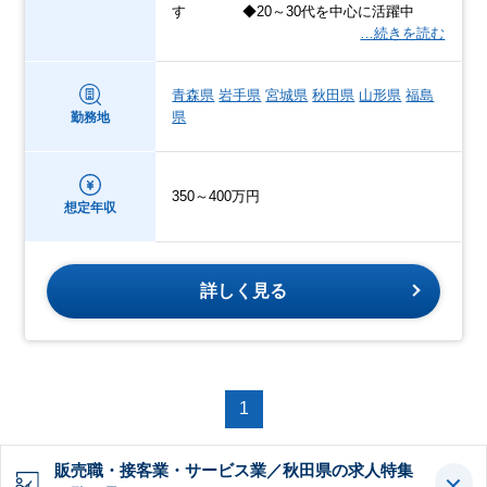
す ◆20～30代を中心に活躍中
…続きを読む
青森県
岩手県
宮城県
秋田県
山形県
福島
県
勤務地
350～400万円
想定年収
詳しく見る
1
販売職・接客業・サービス業／秋田県の求人特集