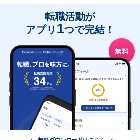
転職活動が
1
アプリ
つで完結！
無料ダウンロードはこちら