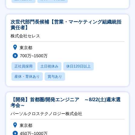
次世代部門長候補【営業・マーケティング組織統括
責任者】
株式会社セレス
東京都
700万~1500万
正社員採用
土日祝休み
休日120日以上
産休・育休あり
賞与あり
【開発】首都圏/開発エンジニア ～8/22(土)週末選
考会～
パーソルクロステクノロジー株式会社
東京都
450万~1000万