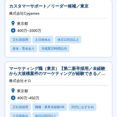
カスタマーサポート／リーダー候補／東京
株式会社Cygames
東京都
400万~1000万
正社員採用
土日祝休み
休日120日以上
産休・育休あり
月残業20時間以内
マーケティング職（東京）【第二新卒採用／未経験
から大規模案件のマーケティングが経験できる／研
修充実】
株式会社オロ
東京都
400万~450万
正社員採用
職種・業界未経験OK
20代におすすめ
土日祝休み
休日120日以上