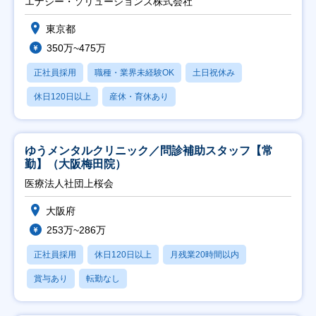
エナジー・ソリューションズ株式会社
東京都
350万~475万
正社員採用
職種・業界未経験OK
土日祝休み
休日120日以上
産休・育休あり
ゆうメンタルクリニック／問診補助スタッフ【常
勤】（大阪梅田院）
医療法人社団上桜会
大阪府
253万~286万
正社員採用
休日120日以上
月残業20時間以内
賞与あり
転勤なし