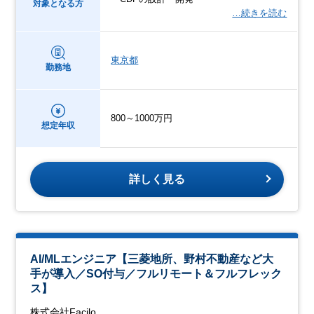
対象となる方
…続きを読む
東京都
勤務地
800～1000万円
想定年収
詳しく見る
AI/MLエンジニア【三菱地所、野村不動産など大
手が導入／SO付与／フルリモート＆フルフレック
ス】
株式会社Facilo