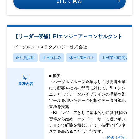
詳しく見る
【リーダー候補】BIエンジニア～コンサルタント
パーソルクロステクノロジー株式会社
正社員採用
土日祝休み
休日120日以上
月残業20時間以内
■ 概要
・パーソルグループ企業もしくは提携企業
業務内容
にて顧客や社内の部門に対して、BIエンジ
ニアとしてデータパイプラインの構築やBI
ツールを用いたデータ分析やデータ可視化
業務を実施
・BIエンジニアとして基本的な知識/技術の
習得から始め、エンドユーザーに近いポジ
ションで経験を積むことで、技術とビジネ
ス力を高めることも可能です。
…続きを読む