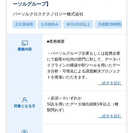
ーソルグループ】
パーソルクロステクノロジー株式会社
正社員採用
土日祝休み
休日120日以上
月残業20時間以内
■業務概要
業務内容
・パーソルグループ企業もしくは提携企業
にて顧客や社内の部門に対して、データパ
イプラインの構築やBIツールを用いたデー
タ分析・可視化による課題解決プロジェク
トを推進いただきます。
…続きを読む
＜必須＞※いずれか
SQLを用いたデータ抽出経験1年以上（種
対象となる方
類問わず）
…続きを読む