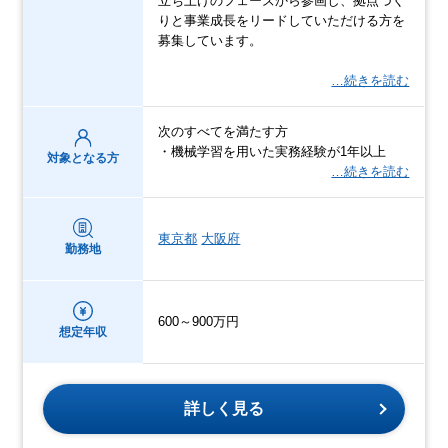
立ち上げのフェーズから参画し、拠点づく
りと事業成長をリードしていただける方を
募集しています。
…続きを読む
次のすべてを満たす方
・機械学習を用いた実務経験が1年以上
対象となる方
…続きを読む
東京都
大阪府
勤務地
600～900万円
想定年収
詳しく見る