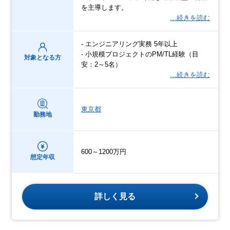
を主導します。
…続きを読む
- エンジニアリング実務 5年以上
- 小規模プロジェクトのPM/TL経験（目
対象となる方
安：2～5名）
…続きを読む
東京都
勤務地
600～1200万円
想定年収
詳しく見る