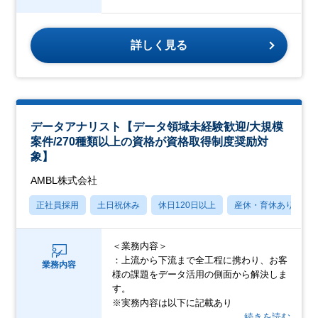
詳しく見る
データアナリスト【データ領域未経験歓迎/大規模
案件/270種類以上の資格が資格取得制度奨励対
象】
AMBL株式会社
正社員採用
土日祝休み
休日120日以上
産休・育休あり
＜業務内容＞
：上流から下流まで全工程に携わり、お客
業務内容
様の課題をデータ活用の側面から解決しま
す。
※実務内容は以下に記載あり
…続きを読む