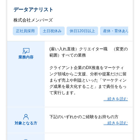
データアナリスト
株式会社メンバーズ
正社員採用
土日祝休み
休日120日以上
産休・育休あり
(雇い入れ直後）クリエイター職 （変更の
範囲）すべての業務
業務内容
クライアント企業のDX推進をマーケティ
ング領域からご支援、分析や提案だけに留
まらず売上や利益といった「マーケティン
グ成果を最大化すること」まで責任をもっ
て実行します。
…続きを読む
下記のいずれかのご経験をお持ちの方
…続きを読む
対象となる方