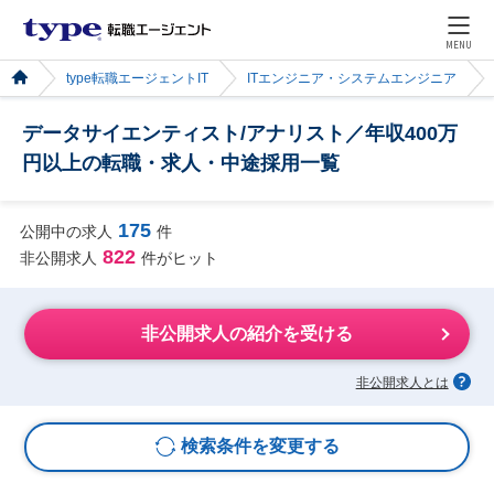
MENU
type転職エージェントIT
ITエンジニア・システムエンジニア
データサイエンティスト/アナリスト／年収400万
円以上の転職・求人・中途採用一覧
175
公開中の求人
件
822
非公開求人
件がヒット
非公開求人の紹介を受ける
非公開求人とは
検索条件を変更する