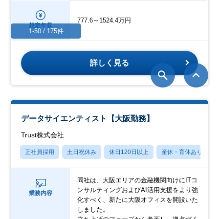
777.6～1524.4万円
想定年収
1-50 / 175件
詳しく見る
データサイエンティスト【大阪勤務】
Trust株式会社
正社員採用
土日祝休み
休日120日以上
産休・育休あり
同社は、大阪エリアの金融機関向けにITコ
ンサルティングおよびAI活用支援をより強
業務内容
化すべく、新たに大阪オフィスを開設いた
しました。