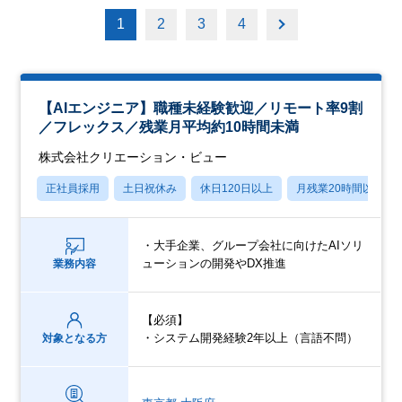
1
2
3
4
【AIエンジニア】職種未経験歓迎／リモート率9割
／フレックス／残業月平均約10時間未満
株式会社クリエーション・ビュー
正社員採用
土日祝休み
休日120日以上
月残業20時間以内
・大手企業、グループ会社に向けたAIソリ
ューションの開発やDX推進
業務内容
【必須】
・システム開発経験2年以上（言語不問）
対象となる方