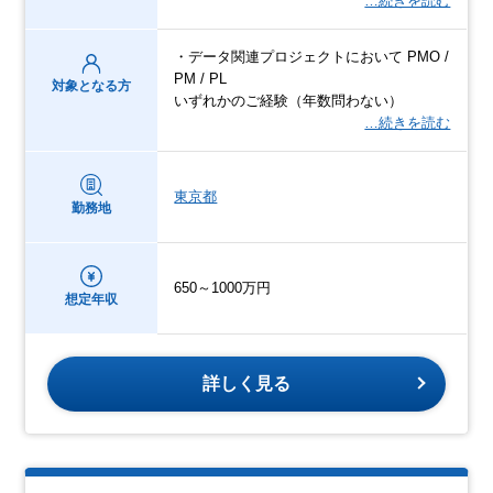
…続きを読む
・データ関連プロジェクトにおいて PMO /
PM / PL
対象となる方
いずれかのご経験（年数問わない）
…続きを読む
東京都
勤務地
650～1000万円
想定年収
詳しく見る