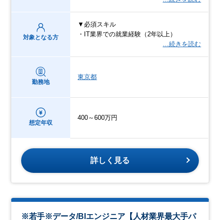
▼必須スキル
・IT業界での就業経験（2年以上）
対象となる方
…続きを読む
東京都
勤務地
400～600万円
想定年収
詳しく見る
※若手※データ/BIエンジニア【人材業界最大手パ