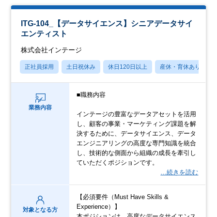
ITG-104_【データサイエンス】シニアデータサイ
エンティスト
株式会社インテージ
正社員採用
土日祝休み
休日120日以上
産休・育休あり
■職務内容
業務内容
インテージの豊富なデータアセットを活用
し、顧客の事業・マーケティング課題を解
決するために、データサイエンス、データ
エンジニアリングの高度な専門知識を統合
し、技術的な側面から組織の成長を牽引し
ていただくポジションです。
…続きを読む
【必須要件（Must Have Skills &
Experience）】
対象となる方
本ポジションは、高度なデータサイエンス