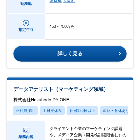
東京都
大阪府
勤務地
450～750万円
想定年収
詳しく見る
データアナリスト（マーケティング領域）
株式会社Hakuhodo DY ONE
正社員採用
土日祝休み
休日120日以上
産休・育休あり
クライアント企業のマーケティング課題
や、メディア企業（開発検討段階含む）の
業務内容