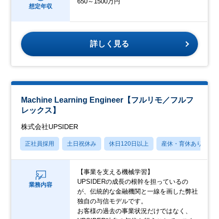
650～1500万円
想定年収
詳しく見る
Machine Learning Engineer【フルリモ／フルフ
レックス】
株式会社UPSIDER
正社員採用
土日祝休み
休日120日以上
産休・育休あり
【事業を支える機械学習】
UPSIDERの成長の根幹を担っているの
業務内容
が、伝統的な金融機関と一線を画した弊社
独自の与信モデルです。
お客様の過去の事業状況だけではなく、