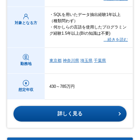
・SQLを用いたデータ抽出経験1年以上
（種類問わず）
対象となる方
・何かしらの言語を使用したプログラミン
グ経験1.5年以上(BIの知識は不要)
…続きを読む
東京都
神奈川県
埼玉県
千葉県
勤務地
430～785万円
想定年収
詳しく見る