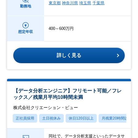
東京都
神奈川県
埼玉県
千葉県
勤務地
400～600万円
想定年収
詳しく見る
【データ分析エンジニア】フリモート可能／フレ
ックス／残業月平均10時間未満
株式会社クリエーション・ビュー
正社員採用
土日祝休み
休日120日以上
月残業20時間以内
同社で、データ分析支援といったデータサ