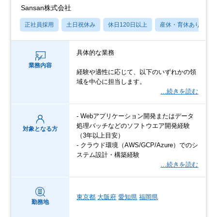
Sansan株式会社
正社員採用
土日祝休み
休日120日以上
産休・育休あり
具体的な業務
業務内容
経験や適性に応じて、以下のいずれかの領
域を中心に担当します。
…続きを読む
- Webアプリケーション開発またはデータ
処理バッチなどのソフトウエア開発経験
対象となる方
（3年以上目安）
- クラウド環境（AWS/GCP/Azure）でのシ
ステム設計・構築経験
…続きを読む
東京都
大阪府
愛知県
福岡県
勤務地