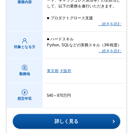
ード、キャッシュレス決済等）の主担当と
業務内容
して、以下の業務を遂行いただきます。
■ プロダクトグロース支援
…続きを読む
■ ハードスキル
Python, SQLなどの実務スキル（3年程度）
対象となる方
…続きを読む
東京都
大阪府
勤務地
540～870万円
想定年収
詳しく見る