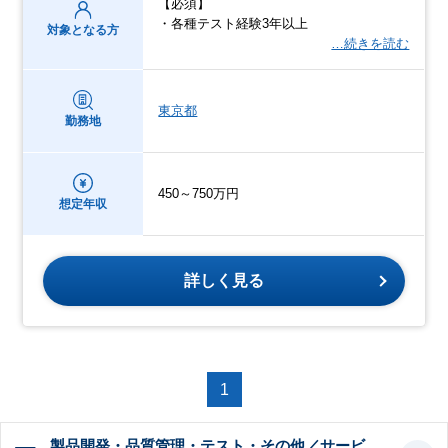
【必須】
・各種テスト経験3年以上
対象となる方
…続きを読む
東京都
勤務地
450～750万円
想定年収
詳しく見る
1
製品開発・品質管理・テスト・その他／サービ