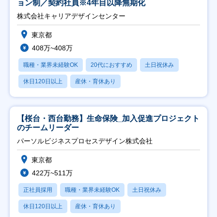
ョン制／契約社員※4年目以降無期化
株式会社キャリアデザインセンター
東京都
408万~408万
職種・業界未経験OK
20代におすすめ
土日祝休み
休日120日以上
産休・育休あり
【桜台・西台勤務】生命保険_加入促進プロジェクト
のチームリーダー
パーソルビジネスプロセスデザイン株式会社
東京都
422万~511万
正社員採用
職種・業界未経験OK
土日祝休み
休日120日以上
産休・育休あり