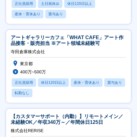
正社員採用
土日祝休み
休日120日以上
産休・育休あり
賞与あり
アートギャラリーカフェ「WHAT CAFE」アート作
品接客・販売担当 ※アート領域未経験可
寺田倉庫株式会社
東京都
400万~500万
正社員採用
休日120日以上
産休・育休あり
賞与あり
転勤なし
【カスタマーサポート（内勤）】リモートメイン／
未経験OK／年収340万～／年間休日125日
株式会社RERISE