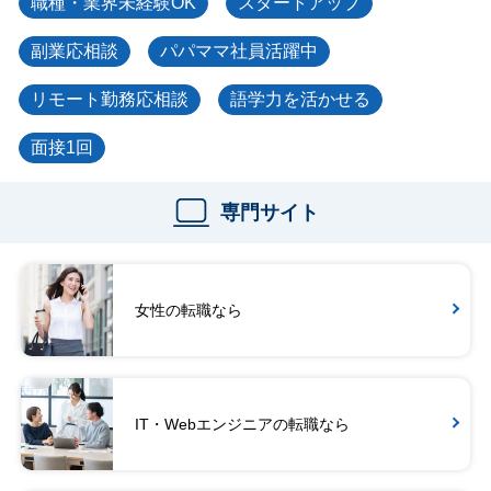
職種・業界未経験OK
スタートアップ
副業応相談
パパママ社員活躍中
リモート勤務応相談
語学力を活かせる
面接1回
専門サイト
女性の転職なら
IT・Webエンジニアの転職なら