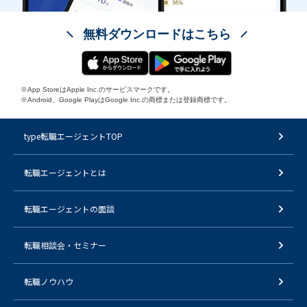
無料ダウンロードはこちら
※App StoreはApple Inc.のサービスマークです。
※Android、Google PlayはGoogle Inc.の商標または登録商標です。
type転職エージェントTOP
転職エージェントとは
転職エージェントの面談
転職相談会・セミナー
転職ノウハウ