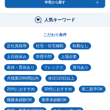
年収から探す
人気キーワード
こだわり条件
正社員採用
社宅・住宅補助
転勤なし
土日祝休み
学歴不問
上場企業
産休・育休あり
フレックス
賞与あり
月残業20時間以内
休日120日以上
20代におすすめ
30代におすすめ
第二新卒OK
職種未経験OK
業界未経験OK