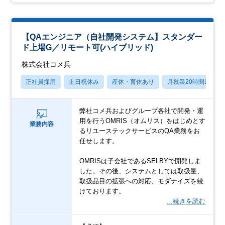
【QAエンジニア（自社開発システム】スタンダー
ド上場G／リモート可(ハイブリッド)
株式会社コメ兵
正社員採用
土日祝休み
産休・育休あり
月残業20時間以内
弊社コメ兵およびグループ各社で開発・運
用を行うOMRIS（オムリス）をはじめとす
業務内容
るリユーステックサービスのQA業務をお
任せします。
OMRISは子会社であるSELBYで開発しま
した。その後、システムとしては取扱量、
取扱品目の拡張への対応、モダナイズを続
けております。
…続きを読む