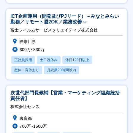
ICT企画運用（開発及びPJリード）～みなとみらい
勤務／リモート週2OK／業務改善～
富士フイルムサービスクリエイティブ株式会社
神奈川県
600万~830万
正社員採用
土日祝休み
休日120日以上
産休・育休あり
月残業20時間以内
次世代部門長候補【営業・マーケティング組織統括
責任者】
株式会社セレス
東京都
700万~1500万