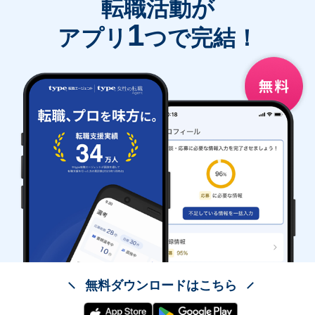
転職活動が
1
アプリ
つで完結！
無料ダウンロードはこちら