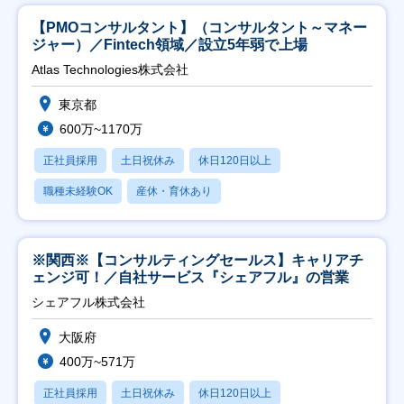
【PMOコンサルタント】（コンサルタント～マネー
ジャー）／Fintech領域／設立5年弱で上場
Atlas Technologies株式会社
東京都
600万~1170万
正社員採用
土日祝休み
休日120日以上
職種未経験OK
産休・育休あり
※関西※【コンサルティングセールス】キャリアチ
ェンジ可！／自社サービス『シェアフル』の営業
シェアフル株式会社
大阪府
400万~571万
正社員採用
土日祝休み
休日120日以上