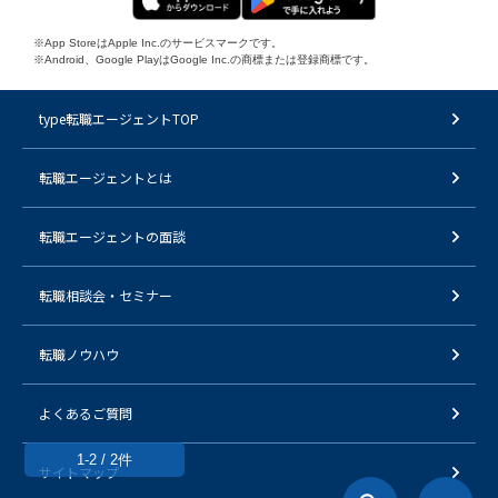
※App StoreはApple Inc.のサービスマークです。
※Android、Google PlayはGoogle Inc.の商標または登録商標です。
type転職エージェントTOP
転職エージェントとは
転職エージェントの面談
転職相談会・セミナー
転職ノウハウ
よくあるご質問
1-2 / 2件
サイトマップ