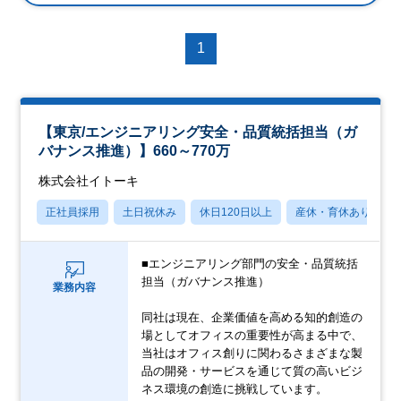
1
【東京/エンジニアリング安全・品質統括担当（ガ
バナンス推進）】660～770万
株式会社イトーキ
正社員採用
土日祝休み
休日120日以上
産休・育休あり
■エンジニアリング部門の安全・品質統括
担当（ガバナンス推進）
業務内容
同社は現在、企業価値を高める知的創造の
場としてオフィスの重要性が高まる中で、
当社はオフィス創りに関わるさまざまな製
品の開発・サービスを通じて質の高いビジ
ネス環境の創造に挑戦しています。