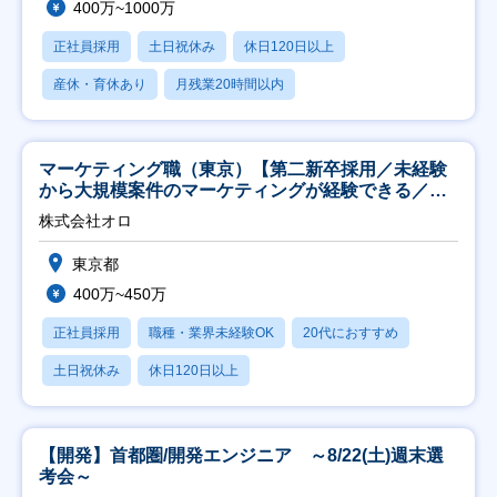
400万~1000万
正社員採用
土日祝休み
休日120日以上
産休・育休あり
月残業20時間以内
マーケティング職（東京）【第二新卒採用／未経験
から大規模案件のマーケティングが経験できる／研
修充実】
株式会社オロ
東京都
400万~450万
正社員採用
職種・業界未経験OK
20代におすすめ
土日祝休み
休日120日以上
【開発】首都圏/開発エンジニア ～8/22(土)週末選
考会～