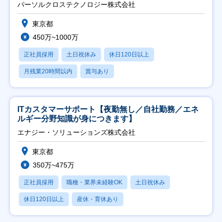
パーソルクロステクノロジー株式会社
東京都
450万~1000万
正社員採用
土日祝休み
休日120日以上
月残業20時間以内
賞与あり
ITカスタマーサポート【夜勤無し／自社勤務／エネ
ルギー分野知識が身につきます】
エナジー・ソリューションズ株式会社
東京都
350万~475万
正社員採用
職種・業界未経験OK
土日祝休み
休日120日以上
産休・育休あり