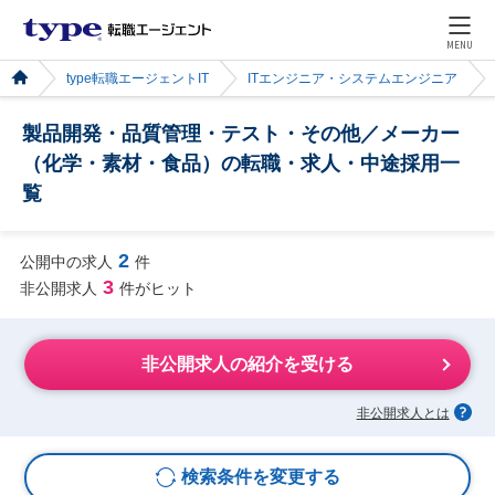
MENU
type転職エージェントIT
ITエンジニア・システムエンジニア
製品開発・品質管理・テスト・その他／メーカー
（化学・素材・食品）の転職・求人・中途採用一
覧
2
公開中の求人
件
3
非公開求人
件がヒット
非公開求人の紹介を受ける
非公開求人とは
検索条件を変更する