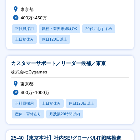
東京都
400万~450万
正社員採用
職種・業界未経験OK
20代におすすめ
土日祝休み
休日120日以上
カスタマーサポート／リーダー候補／東京
株式会社Cygames
東京都
400万~1000万
正社員採用
土日祝休み
休日120日以上
産休・育休あり
月残業20時間以内
25-40【東京本社】社内SE/グローバルIT戦略推進