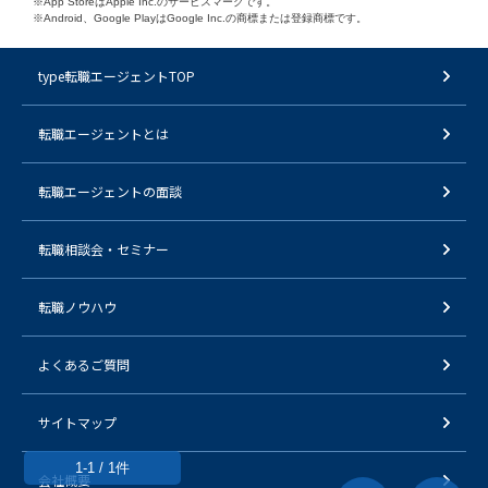
※App StoreはApple Inc.のサービスマークです。
※Android、Google PlayはGoogle Inc.の商標または登録商標です。
type転職エージェントTOP
転職エージェントとは
転職エージェントの面談
転職相談会・セミナー
転職ノウハウ
よくあるご質問
サイトマップ
1-1 / 1件
会社概要