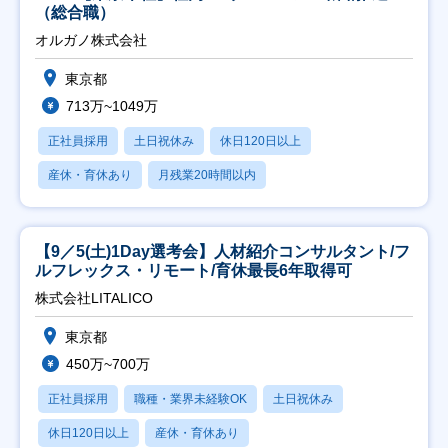
（総合職）
オルガノ株式会社
東京都
713万~1049万
正社員採用
土日祝休み
休日120日以上
産休・育休あり
月残業20時間以内
【9／5(土)1Day選考会】人材紹介コンサルタント/フ
ルフレックス・リモート/育休最長6年取得可
株式会社LITALICO
東京都
450万~700万
正社員採用
職種・業界未経験OK
土日祝休み
休日120日以上
産休・育休あり