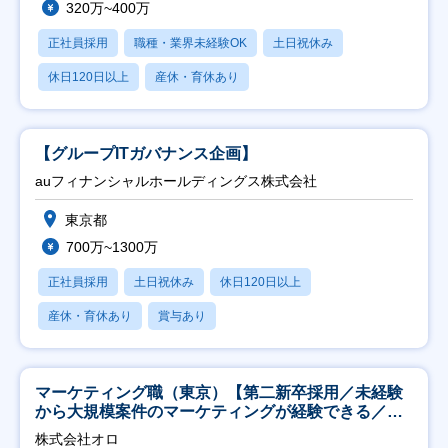
320万~400万
正社員採用
職種・業界未経験OK
土日祝休み
休日120日以上
産休・育休あり
【グループITガバナンス企画】
auフィナンシャルホールディングス株式会社
東京都
700万~1300万
正社員採用
土日祝休み
休日120日以上
産休・育休あり
賞与あり
マーケティング職（東京）【第二新卒採用／未経験
から大規模案件のマーケティングが経験できる／研
修充実】
株式会社オロ