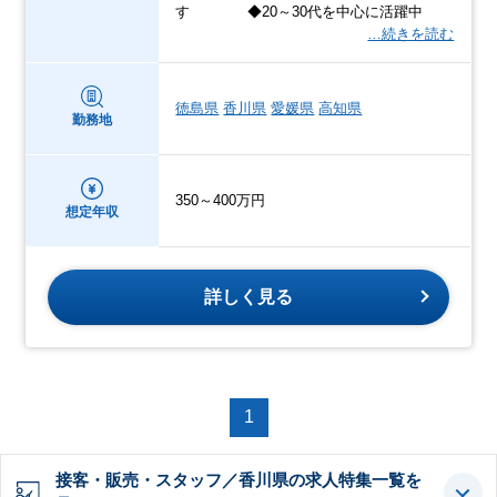
す ◆20～30代を中心に活躍中
…続きを読む
徳島県
香川県
愛媛県
高知県
勤務地
350～400万円
想定年収
詳しく見る
1
接客・販売・スタッフ／香川県の求人特集一覧を