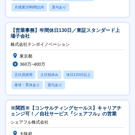
月残業20時間以内
賞与あり
【営業事務】年間休日130日／東証スタンダード上
場子会社
株式会社テンポイノベーション
東京都
360万~400万
正社員採用
土日祝休み
休日120日以上
産休・育休あり
賞与あり
※関西※【コンサルティングセールス】キャリアチ
ェンジ可！／自社サービス『シェアフル』の営業
シェアフル株式会社
大阪府