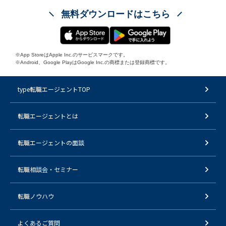
無料ダウンロードはこちら
※App StoreはApple Inc.のサービスマークです。
※Android、Google PlayはGoogle Inc.の商標または登録商標です。
type転職エージェントTOP
転職エージェントとは
転職エージェントの面談
転職相談会・セミナー
転職ノウハウ
よくあるご質問