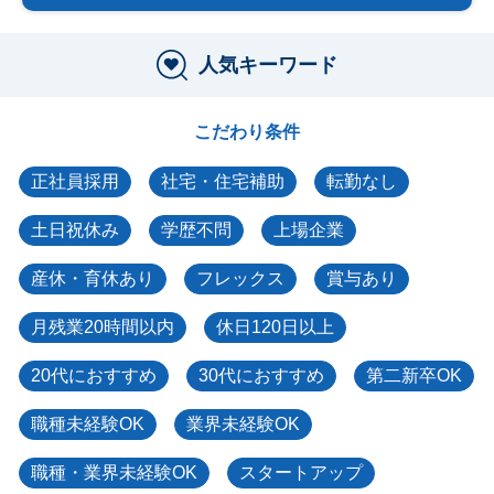
人気キーワード
こだわり条件
正社員採用
社宅・住宅補助
転勤なし
土日祝休み
学歴不問
上場企業
産休・育休あり
フレックス
賞与あり
月残業20時間以内
休日120日以上
20代におすすめ
30代におすすめ
第二新卒OK
職種未経験OK
業界未経験OK
職種・業界未経験OK
スタートアップ