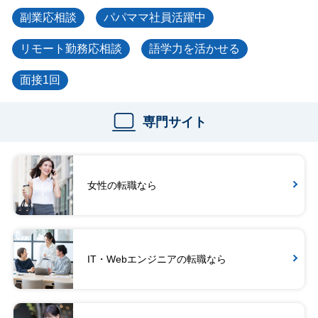
副業応相談
パパママ社員活躍中
リモート勤務応相談
語学力を活かせる
面接1回
専門サイト
女性の転職なら
IT・Webエンジニアの転職なら