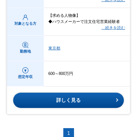
【求める人物像】
◆ハウスメーカーで注文住宅営業経験者
対象となる方
…続きを読む
東京都
勤務地
600～800万円
想定年収
詳しく見る
1