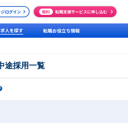
ージログイン
無料
転職支援サービスに申し込む
求人を探す
転職お役立ち情報
中途採用一覧