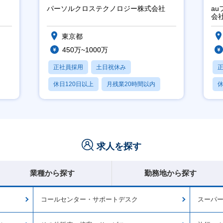
パーソルクロステクノロジー株式会社
a
会
東京都
450万~1000万
正社員採用
土日祝休み
休日120日以上
月残業20時間以内
休
賞与あり
求人を探す
業種から探す
勤務地から探す
コールセンター・サポートデスク
スーパー