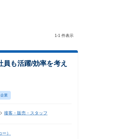
1-1 件表示
社員も活躍/効率を考え
場企業
接客・販売・スタッフ
カー）