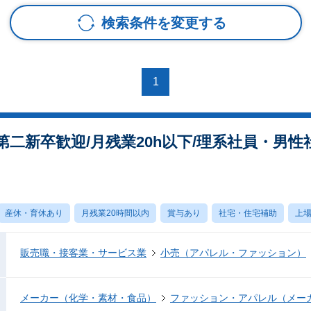
検索条件を変更する
1
二新卒歓迎/月残業20h以下/理系社員・男性
産休・育休あり
月残業20時間以内
賞与あり
社宅・住宅補助
上
販売職・接客業・サービス業
小売（アパレル・ファッション）
メーカー（化学・素材・食品）
ファッション・アパレル（メー