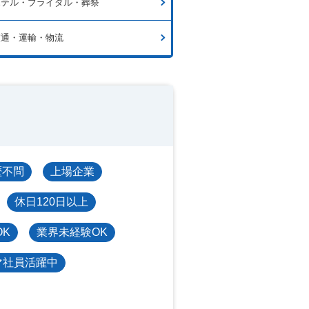
ホテル・ブライダル・葬祭
交通・運輸・物流
歴不問
上場企業
休日120日以上
OK
業界未経験OK
マ社員活躍中