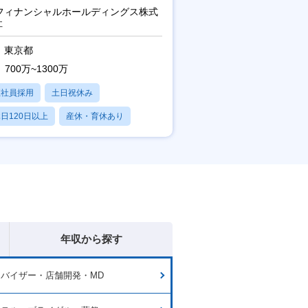
uフィナンシャルホールディングス株式
社
東京都
700万~1300万
正社員採用
土日祝休み
日120日以上
産休・育休あり
賞与あり
年収から探す
バイザー・店舗開発・MD