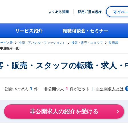
マイペ
よくある質問
採用ご担当者様
サービス紹介
転職相談会・セミナー
サービス業
小売（アパレル・ファッション）
接客・販売・スタッフ
長崎県
中途採用一覧
客・販売・スタッフの転職・求人・
1
1
非公開求人とは
公開中の求人
件
非公開求人
件がヒット
非公開求人の紹介を受ける