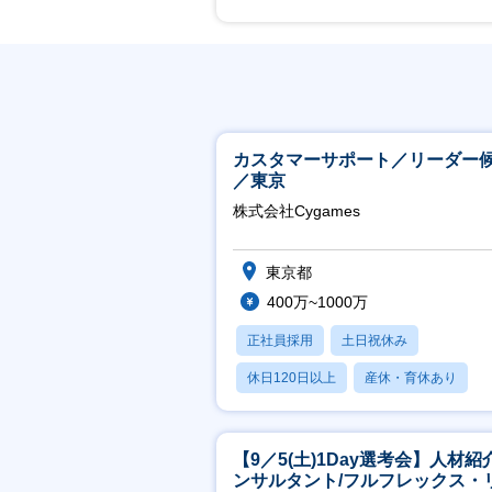
カスタマーサポート／リーダー
／東京
株式会社Cygames
東京都
400万~1000万
正社員採用
土日祝休み
休日120日以上
産休・育休あり
月残業20時間以内
【9／5(土)1Day選考会】人材紹
ンサルタント/フルフレックス・