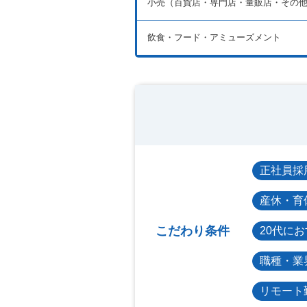
小売（百貨店・専門店・量販店・その
飲食・フード・アミューズメント
正社員採
産休・育
こだわり条件
20代に
職種・業
リモート