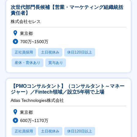
次世代部門長候補【営業・マーケティング組織統括
責任者】
株式会社セレス
東京都
700万~1500万
正社員採用
土日祝休み
休日120日以上
産休・育休あり
賞与あり
【PMOコンサルタント】（コンサルタント～マネー
ジャー）／Fintech領域／設立5年弱で上場
Atlas Technologies株式会社
東京都
600万~1170万
正社員採用
土日祝休み
休日120日以上