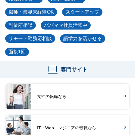
職種・業界未経験OK
スタートアップ
副業応相談
パパママ社員活躍中
リモート勤務応相談
語学力を活かせる
面接1回
専門サイト
女性の転職なら
IT・Webエンジニアの転職なら