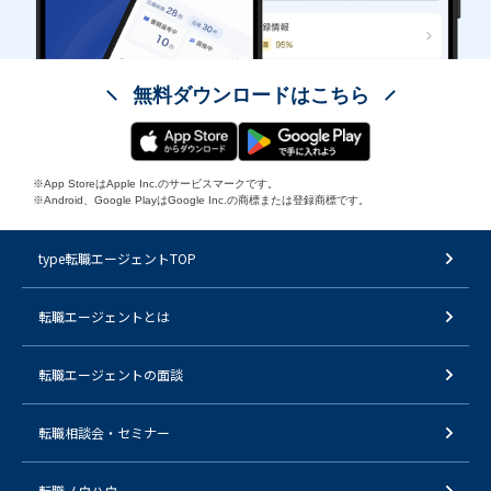
無料ダウンロードはこちら
※App StoreはApple Inc.のサービスマークです。
※Android、Google PlayはGoogle Inc.の商標または登録商標です。
type転職エージェントTOP
転職エージェントとは
転職エージェントの面談
転職相談会・セミナー
転職ノウハウ