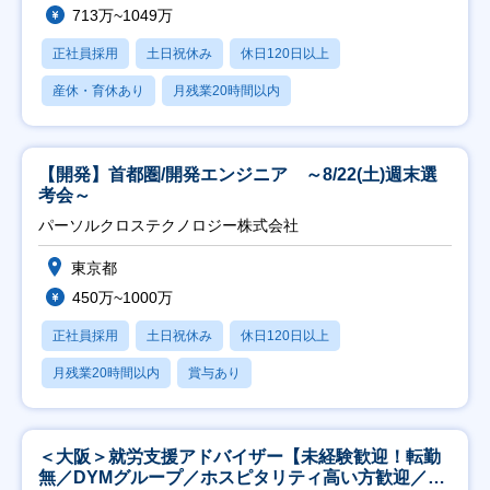
713万~1049万
正社員採用
土日祝休み
休日120日以上
産休・育休あり
月残業20時間以内
【開発】首都圏/開発エンジニア ～8/22(土)週末選
考会～
パーソルクロステクノロジー株式会社
東京都
450万~1000万
正社員採用
土日祝休み
休日120日以上
月残業20時間以内
賞与あり
＜大阪＞就労支援アドバイザー【未経験歓迎！転勤
無／DYMグループ／ホスピタリティ高い方歓迎／土