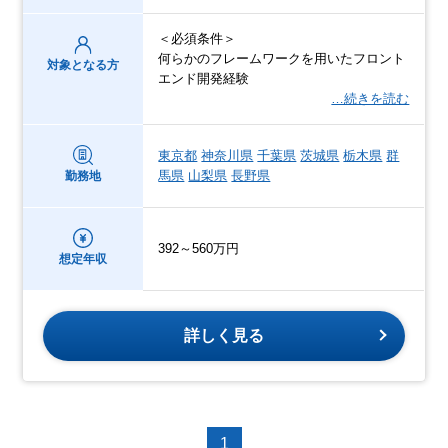
＜必須条件＞
何らかのフレームワークを用いたフロント
対象となる方
エンド開発経験
…続きを読む
東京都
神奈川県
千葉県
茨城県
栃木県
群
馬県
山梨県
長野県
勤務地
392～560万円
想定年収
詳しく見る
1