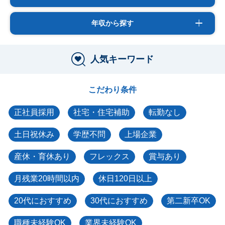
年収から探す
人気キーワード
こだわり条件
正社員採用
社宅・住宅補助
転勤なし
土日祝休み
学歴不問
上場企業
産休・育休あり
フレックス
賞与あり
月残業20時間以内
休日120日以上
20代におすすめ
30代におすすめ
第二新卒OK
職種未経験OK
業界未経験OK