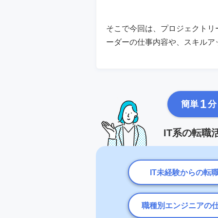
そこで今回は、プロジェクトリ
ーダーの仕事内容や、スキルア
1
簡単
分
IT系の転
IT未経験からの転
職種別エンジニアの