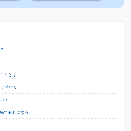
？
キルとは
ップ方法
パス
転職で有利になる