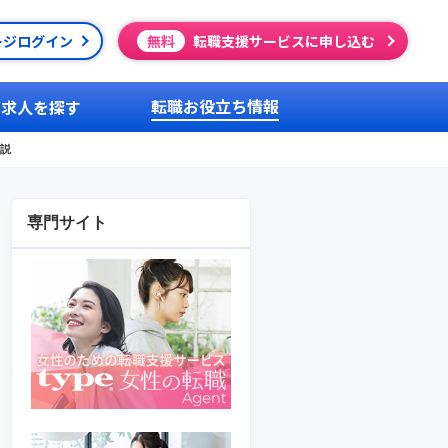
ージログイン
無料
転職支援サービスに申し込む
転職お役立ち情報
求人を探す
解説
専門サイト