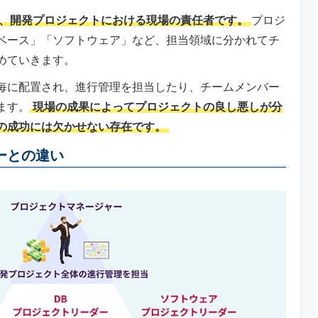
、開発プロジェクトにおける現場の責任者です。
プロジ
ベース」「ソフトウェア」など、担当領域に分かれてチ
めていきます。
毎に配置され、進行管理を担当したり、チームメンバー
ます。
現場の成果によってプロジェクトの良し悪しが分
の成功には欠かせない存在です。
ーとの違い