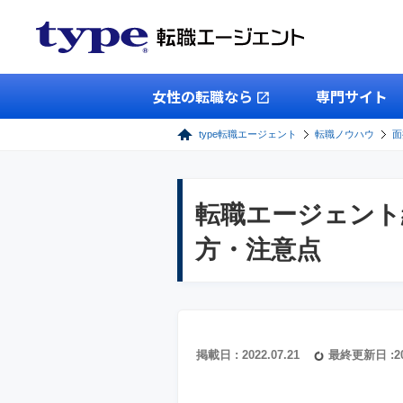
女性の転職なら
専門サイト
type転職エージェント
転職ノウハウ
面
転職エージェント
方・注意点
掲載日 : 2022.07.21
最終更新日 :202