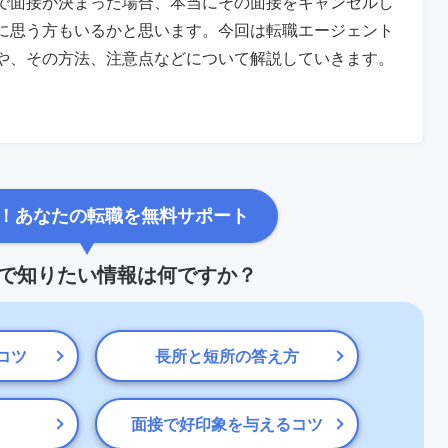
で面接が決まった場合、本当にその面接をキャンセルし
に思う方もいるかと思います。今回は転職エージェント
や、その方法、注意点などについて解説していきます。
！あなたの転職を無料サポート
で知りたい情報は何ですか？
コツ
長所と短所の答え方
面接で好印象を与えるコツ