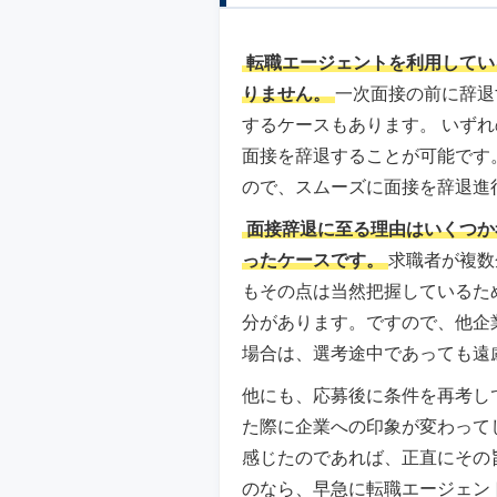
転職エージェントを利用してい
りません。
一次面接の前に辞退
するケースもあります。 いず
面接を辞退することが可能です
ので、スムーズに面接を辞退進
面接辞退に至る理由はいくつか
ったケースです。
求職者が複数
もその点は当然把握しているた
分があります。ですので、他企
場合は、選考途中であっても遠
他にも、応募後に条件を再考し
た際に企業への印象が変わって
感じたのであれば、正直にその
のなら、早急に転職エージェン