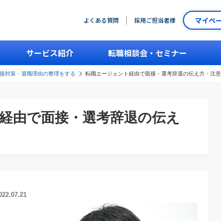
マイペ
よくある質問
採用ご担当者様
サービス紹介
転職相談会・セミナー
接対策・退職理由の整理をする
転職エージェント経由で面接・選考辞退の伝え方・注意
経由で面接・選考辞退の伝え
2.07.21