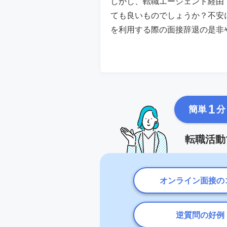
しかし、転職エージェント経由
ても良いものでしょうか？不安
を利用する際の面接辞退の是非
1
簡単
分
転職活動
オンライン面接の
逆質問の好例