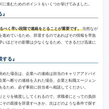
ズに進むためのポイントをいくつか挙げてみました。
る』
るべく早い段階で連絡をとることが重要です。
当然なが
を進めているため、辞退するのであればその情報を早急
早いほどその影響は少なくなるため、できるだけ迅速に
談する』
決めた場合は、企業への連絡は担当のキャリアアドバイ
企業へ断りの連絡を入れた場合、企業と転職エージェン
あるため、必ず事前に担当者へ相談してください。
りとりを橋渡ししてくれるので、求職者にとっての負担
にその面接を辞退すべきか、次はどのような条件で探す