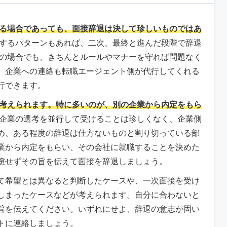
る場合であっても、面接辞退は決して珍しいものではあ
するパターンもあれば、二次、最終と進んだ段階で辞退
れの場合でも、きちんとルールやマナーを守れば問題なく
。企業への連絡も転職エージェント側が代行してくれる
行できます。
考えられます。特に多いのが、別の企業から内定をもら
企業の選考を並行して受けることは珍しくなく、企業側
め、ある程度の辞退は仕方ないものと割り切っている部
業から内定をもらい、その会社に就職することを決めた
慮せずその旨を伝えて面接を辞退しましょう。
て希望とは異なると判断したケースや、一次面接を受け
しまったケースなどが考えられます。自分に合わないと
旨を伝えてください。いずれにせよ、辞退の意志が固い
トに連絡しましょう。