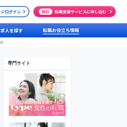
ージログイン
無料
転職支援サービスに申し込む
転職お役立ち情報
求人を探す
点
専門サイト