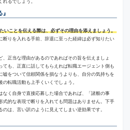
くれるでしょう。
る』
たいことを伝える際は、必ずその理由を添えましょう。
に断りを入れる手前、辞退に至った経緯は必ず知りたい
ど、正当な理由があるのであればその旨を伝えましょ
っても、正直に話してもらえれば転職エージェント側も
に嘘をついて信頼関係を損なうよりも、自分の気持ちを
後の転職活動も上手くいくでしょう。
はなく自身で直接応募した場合であれば、「諸般の事
形式的な表現で断りを入れても問題はありません。下手
るのは、言い訳のように見えてしまい逆効果です。
』