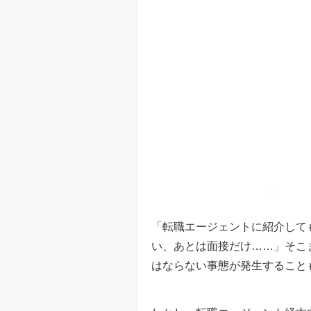
「転職エージェントに紹介して
い、あとは面接だけ……」そこ
はならない事態が発生すること