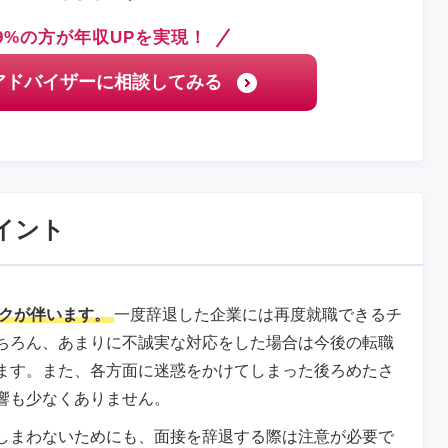
9%の方が年収UPを実現！
アドバイザーに相談してみる
イント
クが伴います。
一度辞退した企業には再度就職できるチ
ちろん、あまりに不誠実な対応をした場合は今後の転職
ます。また、各方面に迷惑をかけてしまった後ろめたさ
響も少なくありません。
しまわないためにも、面接を辞退する際は注意が必要で