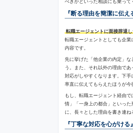
べきかといった相談にも乗って
『断る理由を簡潔に伝え
転職エージェントに面接辞退し
転職エージェントとしても企業
内容です。
先に挙げた「他企業の内定」な
う。また、それ以外の理由であ
対応がしやすくなります。下手
率直に伝えてもらえたほうが今
もし、転職エージェント経由で
情」「一身上の都合」といった
に、長々とした理由を書き連ね
『丁寧な対応を心がける