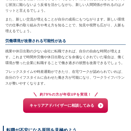
じ状況に陥らないよう反省を活かしながら、新しい人間関係が作れるのはメ
リットと言えるでしょう。
また、新しい交流が増えることが自分の成長にもつながります。新しい環境
での仕事の取り組み方や考え方を知ることで、知見や視野も広がり、人脈も
増えるでしょう。
労働環境が改善される可能性がある
残業や休日出勤の少ない会社に転職できれば、自分の自由な時間が増えま
す。これまで時間外労働や休日出勤などを余儀なくされていた場合は、働く
環境が整った企業に転職することで働き過ぎの状態を改善できるでしょう。
フレックスタイムや時差通勤ができたり、在宅ワークが認められていれば、
自分のライフスタイルに合わせた働き方が可能になり、ワークライフバラン
スが整いやすくなります。
約79%の方が年収UPを実現！
キャリアアドバイザーに相談してみる
転職が不安になる原因を見極めよう