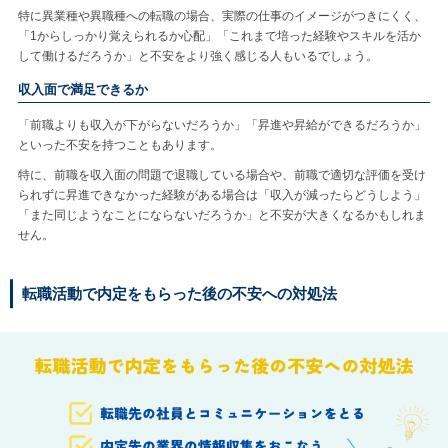
特に異業種や異職種への転職の場合、実際の仕事のイメージがつきにくく、
「1からしっかり覚えられるか心配」「これまで培った経験やスキルを活か
して働けるだろうか」と不安をより強く感じる人もいるでしょう。
収入面で満足できるか
「前職よりも収入が下がらないだろうか」「昇進や昇給ができるだろうか」
といった不安を持つこともあります。
特に、前職を収入面の問題で退職している場合や、前職で適切な評価を受け
られずに昇進できなかった経験がある場合は「収入が減ったらどうしよう」
「また同じようなことにならないだろうか」と不安が大きくなるかもしれま
せん。
転職活動で内定をもらった後の不安への対処法