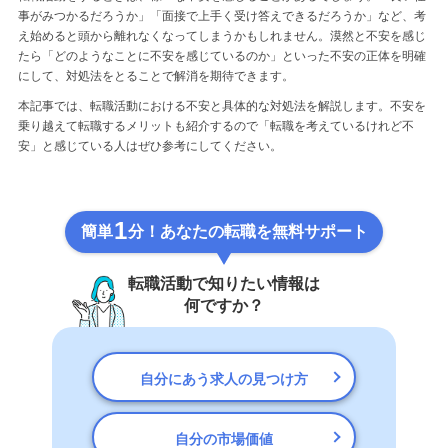
事がみつかるだろうか」「面接で上手く受け答えできるだろうか」など、考
え始めると頭から離れなくなってしまうかもしれません。漠然と不安を感じ
たら「どのようなことに不安を感じているのか」といった不安の正体を明確
にして、対処法をとることで解消を期待できます。
本記事では、転職活動における不安と具体的な対処法を解説します。不安を
乗り越えて転職するメリットも紹介するので「転職を考えているけれど不
安」と感じている人はぜひ参考にしてください。
1
簡単
分！あなたの転職を無料サポート
転職活動で知りたい情報は
何ですか？
自分にあう求人の見つけ方
自分の市場価値