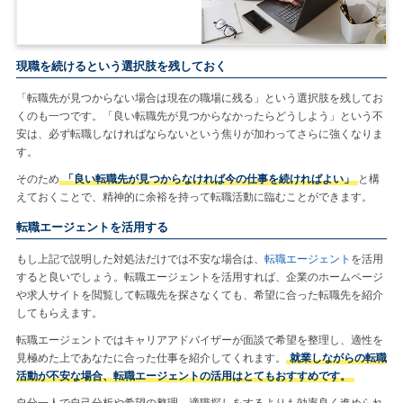
現職を続けるという選択肢を残しておく
「転職先が見つからない場合は現在の職場に残る」という選択肢を残してお
くのも一つです。「良い転職先が見つからなかったらどうしよう」という不
安は、必ず転職しなければならないという焦りが加わってさらに強くなりま
す。
そのため
「良い転職先が見つからなければ今の仕事を続ければよい」
と構
えておくことで、精神的に余裕を持って転職活動に臨むことができます。
転職エージェントを活用する
もし上記で説明した対処法だけでは不安な場合は、
転職エージェント
を活用
すると良いでしょう。転職エージェントを活用すれば、企業のホームページ
や求人サイトを閲覧して転職先を探さなくても、希望に合った転職先を紹介
してもらえます。
転職エージェントではキャリアアドバイザーが面談で希望を整理し、適性を
見極めた上であなたに合った仕事を紹介してくれます。
就業しながらの転職
活動が不安な場合、転職エージェントの活用はとてもおすすめです。
自分一人で自己分析や希望の整理、適職探しをするよりも効率良く進められ