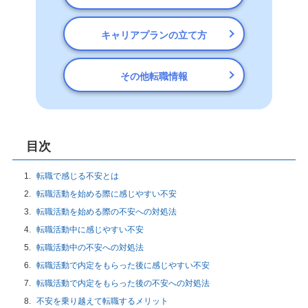
キャリアプランの立て方
その他転職情報
目次
転職で感じる不安とは
転職活動を始める際に感じやすい不安
転職活動を始める際の不安への対処法
転職活動中に感じやすい不安
転職活動中の不安への対処法
転職活動で内定をもらった後に感じやすい不安
転職活動で内定をもらった後の不安への対処法
不安を乗り越えて転職するメリット