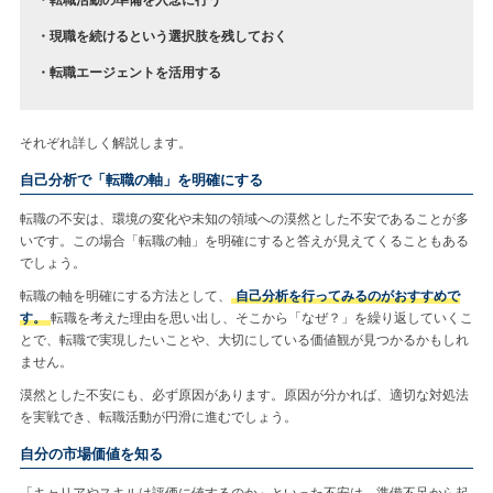
・現職を続けるという選択肢を残しておく
・転職エージェントを活用する
それぞれ詳しく解説します。
自己分析で「転職の軸」を明確にする
転職の不安は、環境の変化や未知の領域への漠然とした不安であることが多
いです。この場合「転職の軸」を明確にすると答えが見えてくることもある
でしょう。
転職の軸を明確にする方法として、
自己分析を行ってみるのがおすすめで
す。
転職を考えた理由を思い出し、そこから「なぜ？」を繰り返していくこ
とで、転職で実現したいことや、大切にしている価値観が見つかるかもしれ
ません。
漠然とした不安にも、必ず原因があります。原因が分かれば、適切な対処法
を実戦でき、転職活動が円滑に進むでしょう。
自分の市場価値を知る
「キャリアやスキルは評価に値するのか」といった不安は、準備不足から起