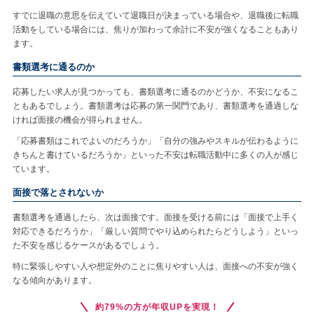
すでに退職の意思を伝えていて退職日が決まっている場合や、退職後に転職
活動をしている場合には、焦りが加わって余計に不安が強くなることもあり
ます。
書類選考に通るのか
応募したい求人が見つかっても、書類選考に通るのかどうか、不安になるこ
ともあるでしょう。書類選考は応募の第一関門であり、書類選考を通過しな
ければ面接の機会が得られません。
「応募書類はこれでよいのだろうか」「自分の強みやスキルが伝わるように
きちんと書けているだろうか」といった不安は転職活動中に多くの人が感じ
ています。
面接で落とされないか
書類選考を通過したら、次は面接です。面接を受ける前には「面接で上手く
対応できるだろうか」「厳しい質問でやり込められたらどうしよう」といっ
た不安を感じるケースがあるでしょう。
特に緊張しやすい人や想定外のことに焦りやすい人は、面接への不安が強く
なる傾向があります。
約79%の方が年収UPを実現！