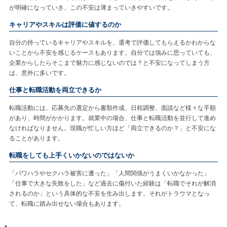
が明確になっていき、この不安は薄まっていきやすいです。
キャリアやスキルは評価に値するのか
自分の持っているキャリアやスキルを、選考で評価してもらえるかわからな
いことから不安を感じるケースもあります。自分では強みに思っていても、
企業からしたらそこまで魅力に感じないのでは？と不安になってしまう方
は、意外に多いです。
仕事と転職活動を両立できるか
転職活動には、応募先の選定から書類作成、日程調整、面談など様々な手順
があり、時間がかかります。就業中の場合、仕事と転職活動を並行して進め
なければなりません。現職が忙しい方ほど「両立できるのか？」と不安にな
ることがあります。
転職をしても上手くいかないのではないか
「パワハラやセクハラ被害に遭った」「人間関係がうまくいかなかった」
「仕事で大きな失敗をした」など過去に傷付いた経験は「転職でそれが解消
されるのか」という具体的な不安を生み出します。それがトラウマとなっ
て、転職に踏み出せない場合もあります。