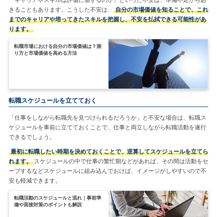
きることもあります。こうした不安は、
自分の市場価値を知ることで、これ
までのキャリアや培ってきたスキルを把握し、不安を払拭できる可能性があ
ります。
転職市場における自分の市場価値は？測
り方と市場価値を高める方法
転職スケジュールを立てておく
「仕事をしながら転職先を見つけられるだろうか」と不安な場合は、転職ス
ケジュールを事前に立てておくことで、仕事と両立しながら転職活動を遂行
できるでしょう。
最初に転職したい時期を決めておくことで、逆算してスケジュールを立てら
れます。
スケジュールの中で仕事の繁忙期などがあれば、その間は活動をセ
ーブするなどスケジュールに組み込んでおけば、イメージがしやすいので不
安も軽減できます。
転職活動のスケジュールと流れ｜事前準
備や面接対策のポイントも解説