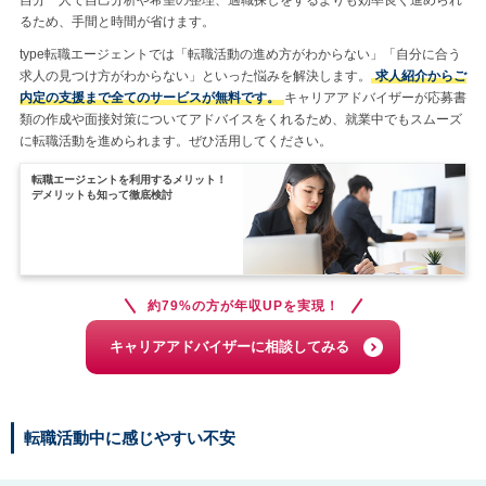
るため、手間と時間が省けます。
type転職エージェントでは「転職活動の進め方がわからない」「自分に合う
求人の見つけ方がわからない」といった悩みを解決します。
求人紹介からご
内定の支援まで全てのサービスが無料です。
キャリアアドバイザーが応募書
類の作成や面接対策についてアドバイスをくれるため、就業中でもスムーズ
に転職活動を進められます。ぜひ活用してください。
転職エージェントを利用するメリット！
デメリットも知って徹底検討
約79%の方が年収UPを実現！
キャリアアドバイザーに相談してみる
転職活動中に感じやすい不安