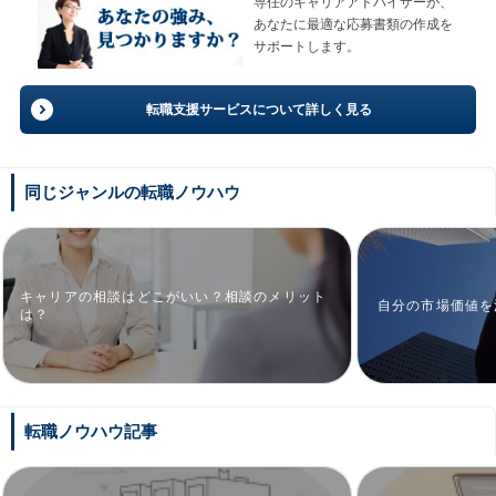
専任のキャリアアドバイザーが、
あなたに最適な応募書類の作成を
サポートします。
転職支援サービスについて詳しく見る
同じジャンルの転職ノウハウ
キャリアの相談はどこがいい？相談のメリット
自分の市場価値を
は？
転職ノウハウ記事