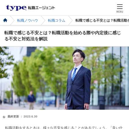
MENU
転職ノウハウ
転職コラム
転職で感じる不安とは？転職活動
転職で感じる不安とは？転職活動を始める際や内定後に感じ
る不安と対処法を解説
最終更新 ： 2023.6.30
転職活動をするときは、様々な不安を感じることがあるでしょう。「良い仕