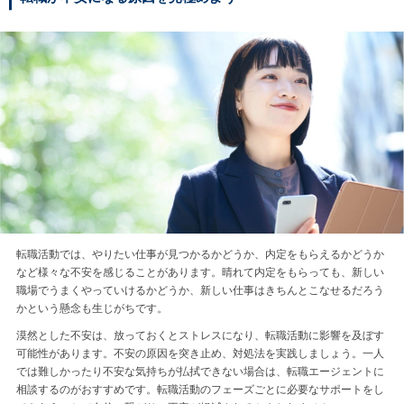
転職活動では、やりたい仕事が見つかるかどうか、内定をもらえるかどうか
など様々な不安を感じることがあります。晴れて内定をもらっても、新しい
職場でうまくやっていけるかどうか、新しい仕事はきちんとこなせるだろう
かという懸念も生じがちです。
漠然とした不安は、放っておくとストレスになり、転職活動に影響を及ぼす
可能性があります。不安の原因を突き止め、対処法を実践しましょう。一人
では難しかったり不安な気持ちが払拭できない場合は、転職エージェントに
相談するのがおすすめです。転職活動のフェーズごとに必要なサポートをし