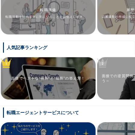
転職準備
履歴
転職活動を始める前に気になることをお伝えします
応募書類の作成に役
人気記事ランキング
面接での逆質問例
面接でベストな“長所”と“短所”の答え方！
う～
転職エージェントサービスについて